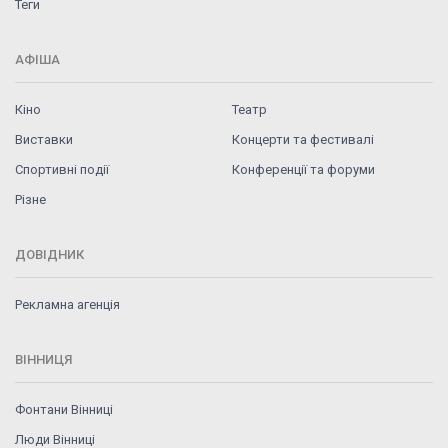
Теги
АФІША
Кіно
Театр
Виставки
Концерти та фестивалі
Спортивні події
Конференції та форуми
Різне
ДОВІДНИК
Рекламна агенція
ВІННИЦЯ
Фонтани Вінниці
Люди Вінниці