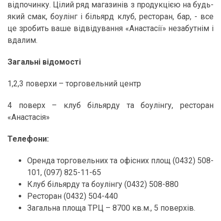
відпочинку. Цілий ряд магазинів з продукцією на будь-
який смак, боулінг і більярд клуб, ресторан, бар, - все
це зробить ваше відвідування «Анастасії» незабутнім і
вдалим.
Загальні відомості
1,2,3 поверхи – торговельний центр
4 поверх – клуб більярду та боулінгу, ресторан
«Анастасія»
Телефони:
Оренда торговельних та офісних площ (0432) 508-
101, (097) 825-11-65
Клуб більярду та боулінгу (0432) 508-880
Ресторан (0432) 504-440
Загальна площа ТРЦ – 8700 кв.м., 5 поверхів.