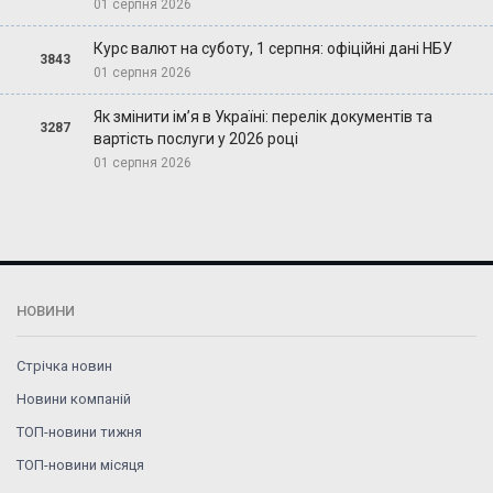
01 серпня 2026
Курс валют на суботу, 1 серпня: офіційні дані НБУ
3843
01 серпня 2026
Як змінити ім’я в Україні: перелік документів та
3287
вартість послуги у 2026 році
01 серпня 2026
НОВИНИ
Стрічка новин
Новини компаній
ТОП-новини тижня
ТОП-новини місяця