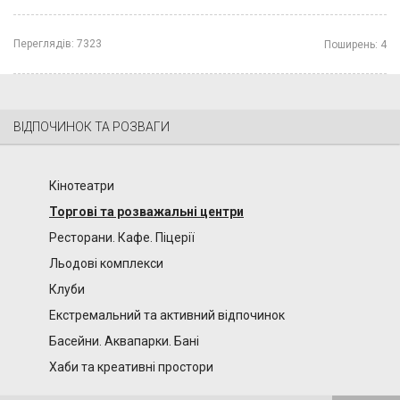
Переглядів:
7323
Поширень:
4
ВІДПОЧИНОК ТА РОЗВАГИ
Кінотеатри
Торгові та розважальні центри
Ресторани. Кафе. Піцерії
Льодові комплекси
Клуби
Екстремальний та активний відпочинок
Басейни. Аквапарки. Бані
Хаби та креативні простори