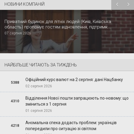
НОВИНИ КОМПАНІЙ
Приватний будинок для літніх людей (Київ, Київська
область) пропонує гостям відновлення, підтримк...
07 серпня 2026
НАЙБІЛЬШЕ ЧИТАЮТЬ ЗА ТИЖДЕНЬ
Офіційний курс валют на 2 серпня: дані Нацбанку
5388
02 серпня 2026
Відділення Нової пошти запрацюють по-новому: що
4310
зміниться з 1 серпня
01 серпня 2026
Аномальна спека додасть проблем: українців
4218
попередили про ситуацію зі світлом