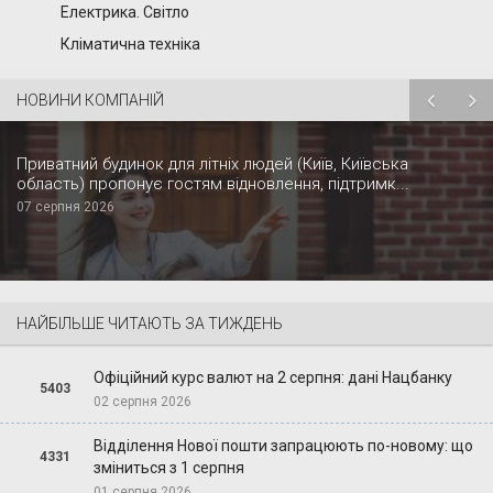
Електрика. Світло
Кліматична техніка
НОВИНИ КОМПАНІЙ
Приватний будинок для літніх людей (Київ, Київська
область) пропонує гостям відновлення, підтримк...
07 серпня 2026
НАЙБІЛЬШЕ ЧИТАЮТЬ ЗА ТИЖДЕНЬ
Офіційний курс валют на 2 серпня: дані Нацбанку
5403
02 серпня 2026
Відділення Нової пошти запрацюють по-новому: що
4331
зміниться з 1 серпня
01 серпня 2026