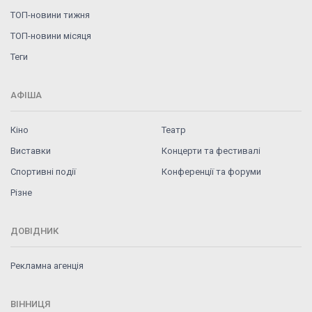
ТОП-новини тижня
ТОП-новини місяця
Теги
АФІША
Кіно
Театр
Виставки
Концерти та фестивалі
Спортивні події
Конференції та форуми
Різне
ДОВІДНИК
Рекламна агенція
ВІННИЦЯ