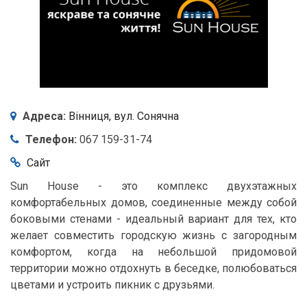
Адреса:
Вінниця,
вул. Сонячна
Телефон:
067 159-31-74
Сайт
Sun House - это комплекс двухэтажных
комфортабельных домов, соединенные между собой
боковыми стенами - идеальный вариант для тех, кто
желает совместить городскую жизнь с загородным
комфортом, когда на небольшой придомовой
территории можно отдохнуть в беседке, полюбоваться
цветами и устроить пикник с друзьями.