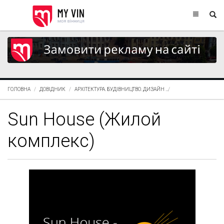
ГОЛОВНА
ДОВІДНИК
АРХІТЕКТУРА. БУДІВНИЦТВО. ДИЗАЙН
SUN HOUSE (ЖИЛОЙ
Sun House (Жилой
комплекс)