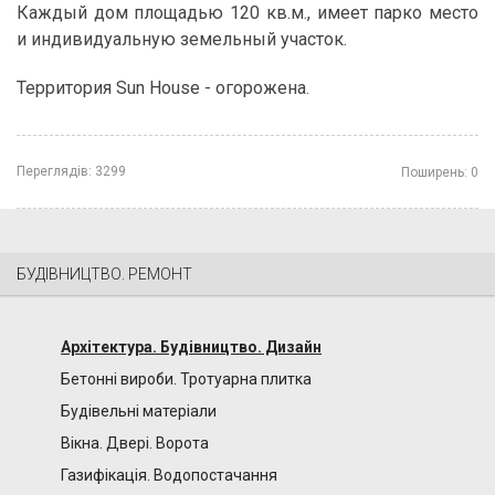
Каждый дом площадью 120 кв.м., имеет парко место
и индивидуальную земельный участок.
Территория Sun House - огорожена.
Переглядів:
3299
Поширень:
0
БУДІВНИЦТВО. РЕМОНТ
Архітектура. Будівництво. Дизайн
Бетонні вироби. Тротуарна плитка
Будівельні матеріали
Вікна. Двері. Ворота
Газифікація. Водопостачання