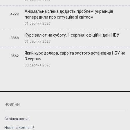
Аномальна спека додасть проблем: українців
4229
попередили про ситуацію зі світлом
01 серпня 2026
Курс валют на суботу, 1 серпня: офіційні дані НБУ
3858
01 серпня 2026
Який курс долара, євро та злотого встановив НБУ на
3562
3 серпня
03 серпня 2026
НОВИНИ
Стрічка новин
Новини компаній