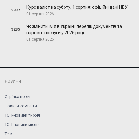
Курс валют на суботу, 1 серпня: офіційні дані НБУ
3837
01 серпня 2026
Як змінити ім’я в Україні: перелік документів та
3285
вартість послуги у 2026 році
01 серпня 2026
НОВИНИ
Стрічка новин
Новини компаній
ТОП-новини тижня
ТОП-новини місяця
Теги