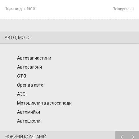
Переглядів:
6615
Поширень:
1
АВТО, МОТО
Автозапчастини
Автосалони
СТО
Оренда авто
АЗС
Мотоцикли та велосипеди
Автомийки
Автошколи
НОВИНИ КОМПАНІЙ