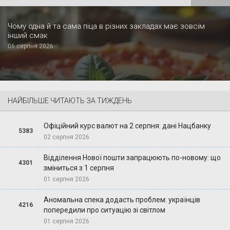
Чому одна й та сама піца в різних закладах має зовсім
інший смак
06 серпня 2026
НАЙБІЛЬШЕ ЧИТАЮТЬ ЗА ТИЖДЕНЬ
Офіційний курс валют на 2 серпня: дані Нацбанку
5383
02 серпня 2026
Відділення Нової пошти запрацюють по-новому: що
4301
зміниться з 1 серпня
01 серпня 2026
Аномальна спека додасть проблем: українців
4216
попередили про ситуацію зі світлом
01 серпня 2026