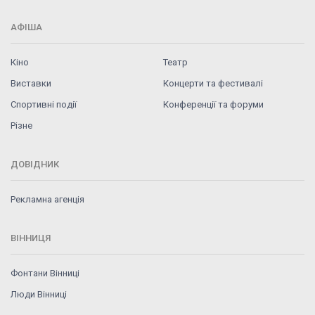
АФІША
Кіно
Театр
Виставки
Концерти та фестивалі
Спортивні події
Конференції та форуми
Різне
ДОВІДНИК
Рекламна агенція
ВІННИЦЯ
Фонтани Вінниці
Люди Вінниці