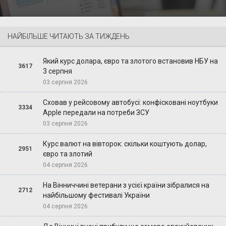
НАЙБІЛЬШЕ ЧИТАЮТЬ ЗА ТИЖДЕНЬ
Який курс долара, євро та злотого встановив НБУ на
3617
3 серпня
03 серпня 2026
Сховав у рейсовому автобусі: конфісковані ноутбуки
3334
Apple передали на потреби ЗСУ
03 серпня 2026
Курс валют на вівторок: скільки коштують долар,
2951
євро та злотий
04 серпня 2026
На Вінниччині ветерани з усієї країни зібралися на
2712
найбільшому фестивалі України
04 серпня 2026