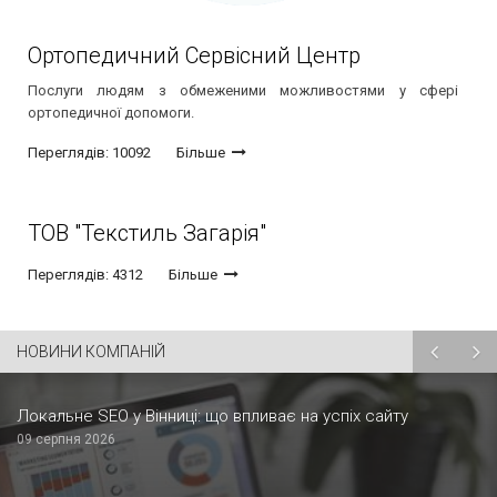
Ортопедичний Сервісний Центр
Послуги людям з обмеженими можливостями у сфері
ортопедичної допомоги.
Переглядів: 10092
Більше
ТОВ "Текстиль Загарія"
Переглядів: 4312
Більше
НОВИНИ КОМПАНІЙ
Локальне SEO у Вінниці: що впливає на успіх сайту
09 серпня 2026