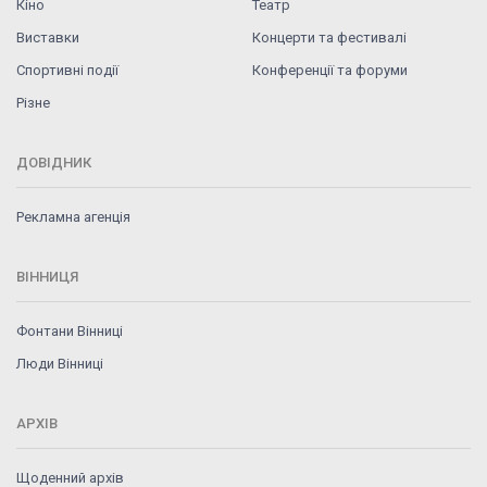
Кіно
Театр
Виставки
Концерти та фестивалі
Спортивні події
Конференції та форуми
Різне
ДОВІДНИК
Рекламна агенція
ВІННИЦЯ
Фонтани Вінниці
Люди Вінниці
АРХІВ
Щоденний архів