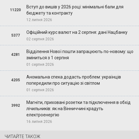
Вступ до вишів у 2026 році: мінімальні бали для
11220
бюджету та контракту
12 липня 2026
Офіційний курс валют на 2 серпня: дані Нацбанку
5377
02 серпня 2026
Відділення Нової пошти запрацюють по-новому: що
4281
зміниться з 1 серпня
01 серпня 2026
Аномальна спека додасть проблем: українців
4205
попередили про ситуацію зі світлом
01 серпня 2026
Магніти, приховані розетки та підключення в обхід
3992
лічильників: як на Вінниччині крадуть
електроенергію
16 липня 2026
ЧИТАЙТЕ ТАКОЖ