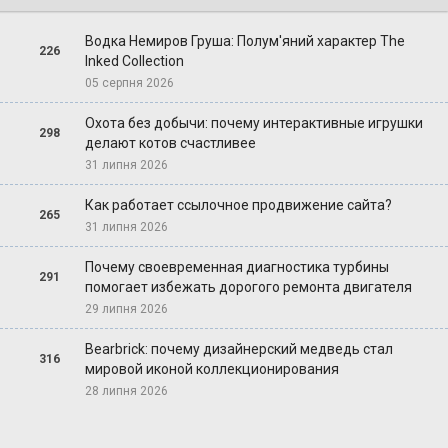
Водка Немиров Груша: Полум'яний характер The
226
Inked Collection
05 серпня 2026
Охота без добычи: почему интерактивные игрушки
298
делают котов счастливее
31 липня 2026
Как работает ссылочное продвижение сайта?
265
31 липня 2026
Почему своевременная диагностика турбины
291
помогает избежать дорогого ремонта двигателя
29 липня 2026
Bearbrick: почему дизайнерский медведь стал
316
мировой иконой коллекционирования
28 липня 2026