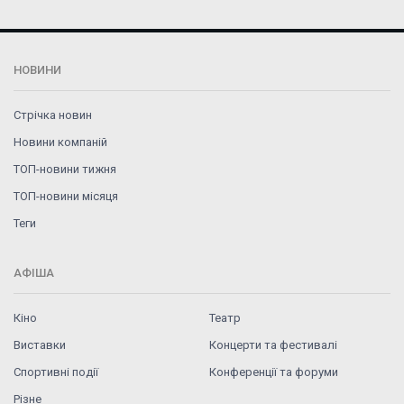
НОВИНИ
Стрічка новин
Новини компаній
ТОП-новини тижня
ТОП-новини місяця
Теги
АФІША
Кіно
Театр
Виставки
Концерти та фестивалі
Спортивні події
Конференції та форуми
Різне