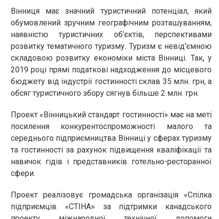
Вінниця має значний туристичний потенціал, який
обумовлений зручним географічним розташуванням,
наявністю туристичних об’єктів, перспективами
розвитку тематичного туризму. Туризм є невід'ємною
складовою розвитку економіки міста Вінниці. Так, у
2019 році прямі податкові надходження до місцевого
бюджету від індустрії гостинності склав 35 млн. грн, а
обсяг туристичного збору сягнув більше 2 млн. грн.
Проект «Вінницький стандарт гостинності» має на меті
посилення конкурентоспроможності малого та
середнього підприємництва Вінниці у сферах туризму
та гостинності за рахунок підвищення кваліфікації та
навичок гідів і представників готельно-ресторанної
сфери.
Проект реалізовує громадська організація «Спілка
підприємців «СТІНА» за підтримки канадського
проекту міжнародної технічної допомоги