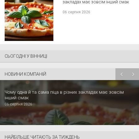
закладах має зовсім інший смак
06 серпня 2026
СЬОГОДНІ У ВІННИЦІ
НОВИНИ КОМПАНІЙ
Чому одна й та сама піца в різних закладах має зовсім
інший смак
06 серпня 2026
НАЙБІЛЬШЕ ЧИТАЮТЬ ЗА ТИЖДЕНЬ