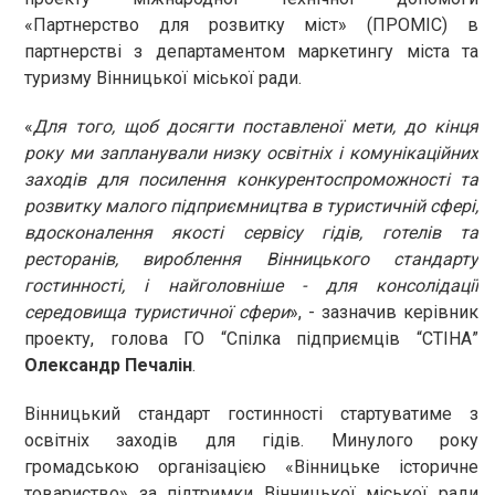
«Партнерство для розвитку міст» (ПРОМІС) в
партнерстві з департаментом маркетингу міста та
туризму Вінницької міської ради.
«
Для того, щоб досягти поставленої мети, до кінця
року ми запланували низку освітніх і комунікаційних
заходів для посилення конкурентоспроможності та
розвитку малого підприємництва в туристичній сфері,
вдосконалення якості сервісу гідів, готелів та
ресторанів, вироблення Вінницького стандарту
гостинності, і найголовніше - для консолідації
середовища туристичної сфери
», - зазначив керівник
проекту, голова ГО “Спілка підприємців “СТІНА”
Олександр Печалін
.
Вінницький стандарт гостинності стартуватиме з
освітніх заходів для гідів. Минулого року
громадською організацією «Вінницьке історичне
товариство» за підтримки Вінницької міської ради