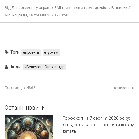
Від
Департамент у справах ЗМІ та зв'язків з громадськістю Вінницької
міської ради,
18 травня 2020 - 10:50
Теги:
проекти
туризм
Люди:
Вешелені Олександр
Переглядів:
4362
Поширень:
0
Останні новини
Гороскоп на 7 серпня 2026 року:
день, коли варто перевіряти кожну
деталь