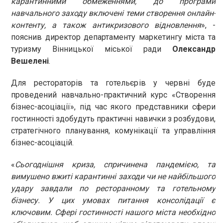
карантинними обмеженнями, до програми
навчального заходу включені теми створення онлайн-
контенту, а також антикризового відновлення
», -
пояснив директор департаменту маркетингу міста та
туризму Вінницької міської ради
Олександр
Вешелені
.
Для рестораторів та готельєрів у червні буде
проведений навчально-практичний курс «Створення
бізнес-асоціації», під час якого представники сфери
гостинності здобудуть практичні навички з розбудови,
стратегічного планування, комунікації та управління
бізнес-асоціацій.
«
Сьогоднішня криза, спричинена пандемією, та
вимушено вжиті карантинні заходи чи не найбільшого
удару завдали по ресторанному та готельному
бізнесу. У цих умовах питання консолідації є
ключовим. Сфері гостинності нашого міста необхідно