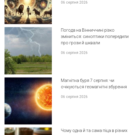
06 серпня 2026
Погода на Вінниччині різко
зміниться: синоптики попередили
про грози й шквали
06 серпня 2026
Магнітна буря 7 серпня: чи
очікуються геомагнітні збурення
06 серпня 2026
Чому одна й та сама піца в різних