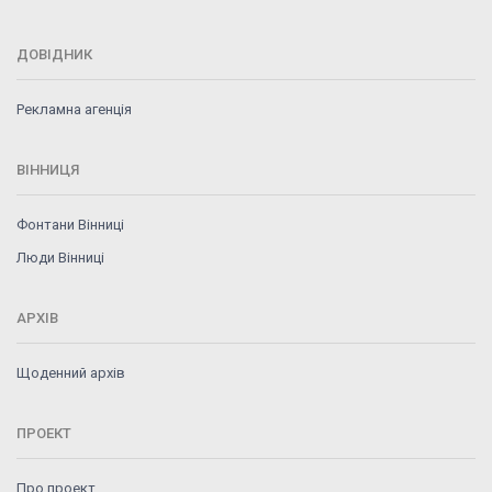
ДОВІДНИК
Рекламна агенція
ВІННИЦЯ
Фонтани Вінниці
Люди Вінниці
АРХІВ
Щоденний архів
ПРОЕКТ
Про проект