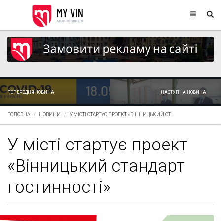
ПОПЕРЕДНЯ НОВИНА
НАСТУПНА НОВИНА
ГОЛОВНА
НОВИНИ
У МІСТІ СТАРТУЄ ПРОЕКТ «ВІННИЦЬКИЙ СТ...
У місті стартує проект
«Вінницький стандарт
гостинності»