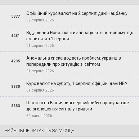
Офіційний курс валют на 2 серпня: дані Нацбанку
5377
02 серпня 2026
Відділення Нової пошти запрацюють по-новому: що
4281
зміниться з 1 серпня
01 серпня 2026
Аномальна спека додасть проблем: українців
4205
попередили про ситуацію зі світлом
01 серпня 2026
Курс валют на суботу, 1 серпня: офіційні дані НБУ
3830
01 серпня 2026
Цієї ночі на Вінниччині перший вибух пролунав ще
3383
до оголошення сигналу тривоги
30 липня 2026
НАЙБІЛЬШЕ ЧИТАЮТЬ ЗА МІСЯЦЬ