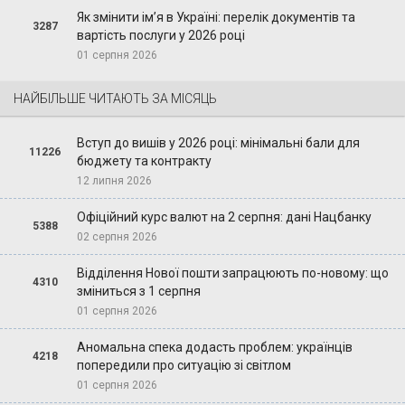
Як змінити ім’я в Україні: перелік документів та
3287
вартість послуги у 2026 році
01 серпня 2026
НАЙБІЛЬШЕ ЧИТАЮТЬ ЗА МІСЯЦЬ
Вступ до вишів у 2026 році: мінімальні бали для
11226
бюджету та контракту
12 липня 2026
Офіційний курс валют на 2 серпня: дані Нацбанку
5388
02 серпня 2026
Відділення Нової пошти запрацюють по-новому: що
4310
зміниться з 1 серпня
01 серпня 2026
Аномальна спека додасть проблем: українців
4218
попередили про ситуацію зі світлом
01 серпня 2026