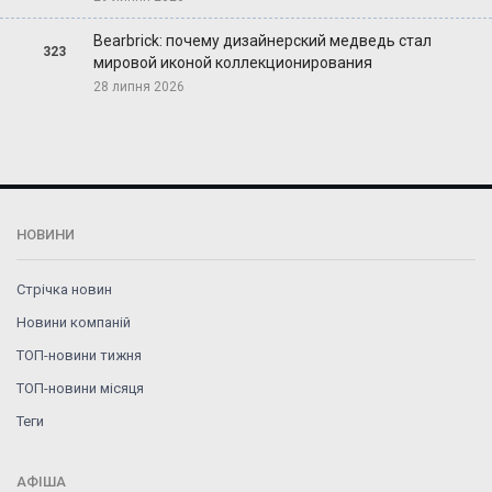
Bearbrick: почему дизайнерский медведь стал
323
мировой иконой коллекционирования
28 липня 2026
НОВИНИ
Стрічка новин
Новини компаній
ТОП-новини тижня
ТОП-новини місяця
Теги
АФІША