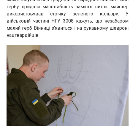
гербу придати масштабність замість ниток майстер
використовував стрічку зеленого кольору. У
військовій частині НГУ 3008 кажуть, що незабаром
малий герб Вінниці з’явиться і на рукавному шевроні
нацгвардійців.