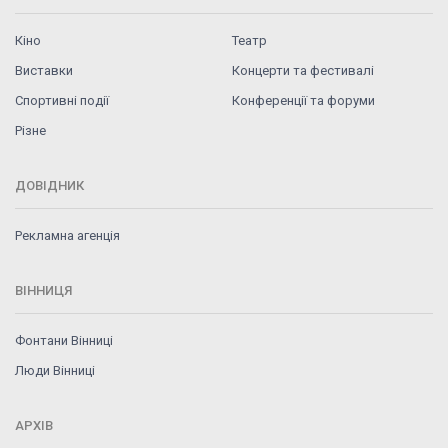
Кіно
Театр
Виставки
Концерти та фестивалі
Спортивні події
Конференції та форуми
Різне
ДОВІДНИК
Рекламна агенція
ВІННИЦЯ
Фонтани Вінниці
Люди Вінниці
АРХІВ