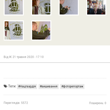
Від
ІК
21 травня 2020 - 17:10
Теги:
Нацгвардія
вишивання
фоторепортаж
Переглядів:
5572
Поширень:
0