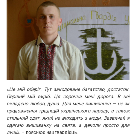
«
Це мій оберіг. Тут закодоване багатство, достаток.
Перший мій виріб. Ця сорочка мені дорога. В неї
вкладено любов, душа. Для мене вишиванка — це як
продовження традицій українського народу, а також
стильний одяг, який не виходить з моди. Зазвичай я
одягаю вишиванку на свята, а деколи просто для
душі
», – пояснює нацгвардієць.