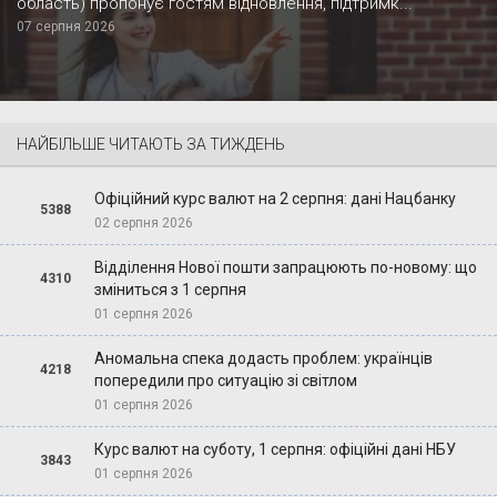
область) пропонує гостям відновлення, підтримк...
07 серпня 2026
НАЙБІЛЬШЕ ЧИТАЮТЬ ЗА ТИЖДЕНЬ
Офіційний курс валют на 2 серпня: дані Нацбанку
5388
02 серпня 2026
Відділення Нової пошти запрацюють по-новому: що
4310
зміниться з 1 серпня
01 серпня 2026
Аномальна спека додасть проблем: українців
4218
попередили про ситуацію зі світлом
01 серпня 2026
Курс валют на суботу, 1 серпня: офіційні дані НБУ
3843
01 серпня 2026