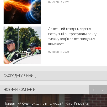
07 серпня 2026
За перший тиждень серпня
патрульні оштрафували понад
тисячу водіїв за перевищення
швидкості
07 серпня 2026
СЬОГОДНІ У ВІННИЦІ
НОВИНИ КОМПАНІЙ
Приватний будинок для літніх людей (Київ, Київська