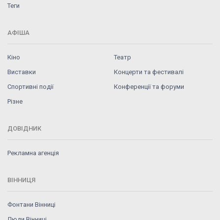
Теги
АФІША
Кіно
Театр
Виставки
Концерти та фестивалі
Спортивні події
Конференції та форуми
Різне
ДОВІДНИК
Рекламна агенція
ВІННИЦЯ
Фонтани Вінниці
Люди Вінниці