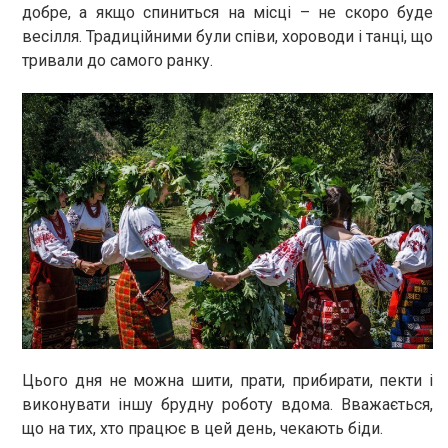
добре, а якщо спиниться на місці – не скоро буде
весілля. Традиційними були співи, хороводи і танці, що
тривали до самого ранку.
Цього дня не можна шити, прати, прибирати, пекти і
виконувати іншу брудну роботу вдома. Вважається,
що на тих, хто працює в цей день, чекають біди.