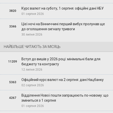
Курс валют на суботу, 1 серпня: офіційні дані НБУ
3820
01 серпня 2026
Цієї ночі на Вінниччині перший вибух пролунав ще
3346
до оголошення сигналу тривоги
30 липня 2026
НАЙБІЛЬШЕ ЧИТАЮТЬ ЗА МІСЯЦЬ
Вступ до вишів у 2026 році: мінімальні бали для
11209
бюджету та контракту
12 липня 2026
Офіційний курс валют на 2 серпня: дані Нацбанку
5363
02 серпня 2026
Відділення Нової пошти запрацюють по-новому: що
4267
зміниться з 1 серпня
01 серпня 2026