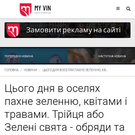
ПОПЕРЕДНЯ НОВИНА
НАСТУПНА НОВИНА
ГОЛОВНА
НОВИНИ
ЦЬОГО ДНЯ В ОСЕЛЯХ ПАХНЕ ЗЕЛЕННЮ, КВ...
Цього дня в оселях
пахне зеленню, квітами і
травами. Трійця або
Зелені свята - обряди та