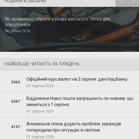
НОВИНИ КОМПАНІЙ
Як правильно обрати рукава високого тиску для
спецтехніки
30 липня 2026
НАЙБІЛЬШЕ ЧИТАЮТЬ ЗА ТИЖДЕНЬ
Офіційний курс валют на 2 серпня: дані Нацбанку
5363
02 серпня 2026
Відділення Нової пошти запрацюють по-новому: що
4267
зміниться з 1 серпня
01 серпня 2026
Аномальна спека додасть проблем: українців
4197
попередили про ситуацію зі світлом
01 серпня 2026