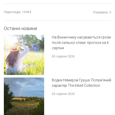
Переглядів:
10454
Поширень:
3
Останні новини
На Вінниччину насуваються грози
після сильної спеки: прогноз на 6
серпня
05 серпня 2026
Водка Немиров Груша: Полум'яний
характер The Inked Collection
05 серпня 2026