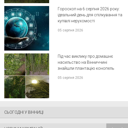
Гороскоп на 6 серпня 2026 року:
ідеальний день для спілкування та
купівлі нерухомості
05 серпня 2026
Під час виклику про домашнє
насильство на Вінниччині
знайшли плантацію конопель
05 серпня 2026
СЬОГОДНІ У ВІННИЦІ