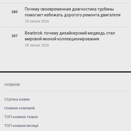
Почему своевременная диагностика турбины
285
помогает избежать дорогого ремонта двигателя
29 липня 2026
Bearbrick: почему дизайнерский медведь стал
307
мировой иконой коллекционирования
28 липня 2026
НОВИНИ
Стрічка новин
Новини компаній
ТОП-новини тижня
ТОП-новини місяця