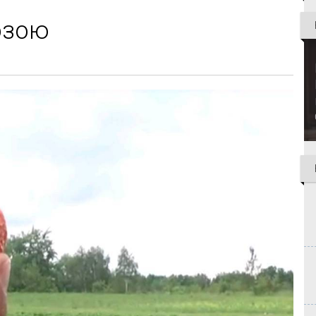
розою