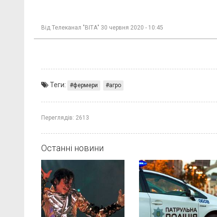
Від
Телеканал "ВІТА"
30 червня 2020 - 10:45
Теги:
фермери
агро
Переглядів:
2613
Останні новини