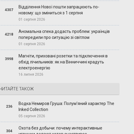
Відділення Нової пошти запрацюють по-
4307
новому: що зміниться з 1 серпня
01 серпня 2026
Аномальна спека додасть проблем: українців
4218
попередили про ситуацію зі світлом
01 серпня 2026
Магніти, приховані розетки та підключення в
3998
обхід лічильників: як на Вінниччині крадуть
електроенергію
16 липня 2026
ЧИТАЙТЕ ТАКОЖ
Водка Немиров Груша: Полум'яний характер The
236
Inked Collection
05 серпня 2026
Охота без добычи: почему интерактивные
304