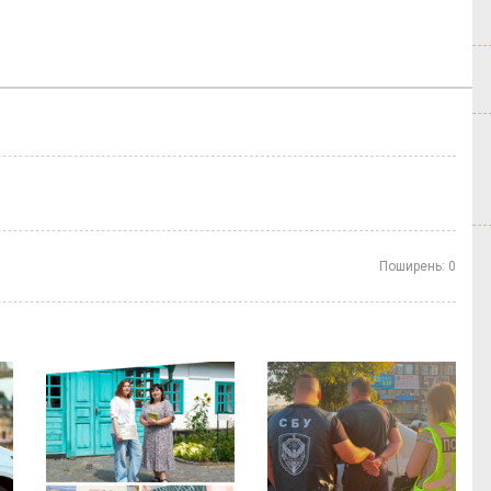
Поширень:
0