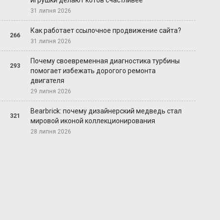
игрушки делают котов счастливее
31 липня 2026
Как работает ссылочное продвижение сайта?
266
31 липня 2026
Почему своевременная диагностика турбины
293
помогает избежать дорогого ремонта
двигателя
29 липня 2026
Bearbrick: почему дизайнерский медведь стал
321
мировой иконой коллекционирования
28 липня 2026