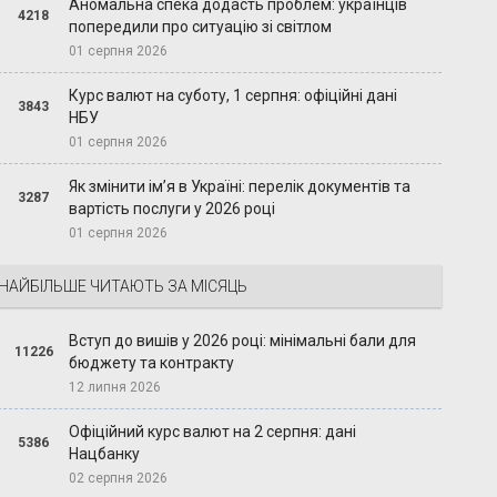
Аномальна спека додасть проблем: українців
4218
попередили про ситуацію зі світлом
01 серпня 2026
Курс валют на суботу, 1 серпня: офіційні дані
3843
НБУ
01 серпня 2026
Як змінити ім’я в Україні: перелік документів та
3287
вартість послуги у 2026 році
01 серпня 2026
НАЙБІЛЬШЕ ЧИТАЮТЬ ЗА МІСЯЦЬ
Вступ до вишів у 2026 році: мінімальні бали для
11226
бюджету та контракту
12 липня 2026
Офіційний курс валют на 2 серпня: дані
5386
Нацбанку
02 серпня 2026