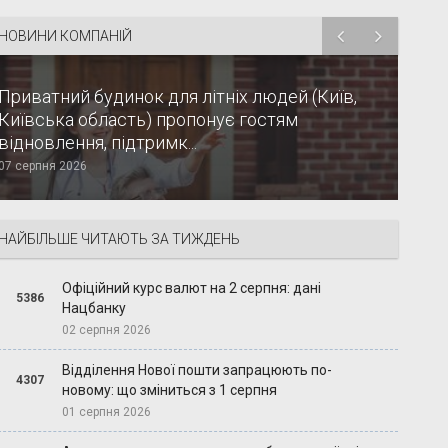
НОВИНИ КОМПАНІЙ
Приватний будинок для літніх людей (Київ,
Київська область) пропонує гостям
відновлення, підтримк...
07 серпня 2026
НАЙБІЛЬШЕ ЧИТАЮТЬ ЗА ТИЖДЕНЬ
Офіційний курс валют на 2 серпня: дані
5386
Нацбанку
02 серпня 2026
Відділення Нової пошти запрацюють по-
4307
новому: що зміниться з 1 серпня
01 серпня 2026