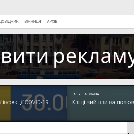
ДОВІДНИК
ВІННИЦЯ
АРХІВ
НАСТУПНА НОВИНА
 інфекції COVID-19
Кліщі вийшли на полю