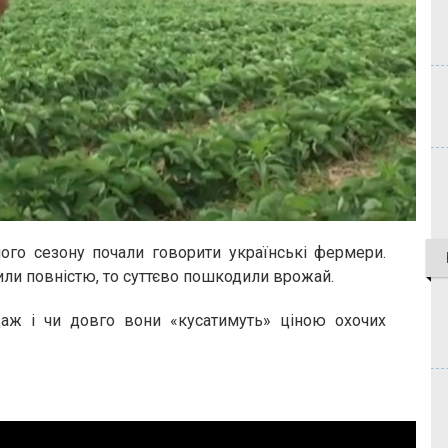
ого сезону почали говорити українські фермери.
ли повністю, то суттєво пошкодили врожай.
даж і чи довго вони «кусатимуть» ціною охочих