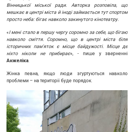
Вінницької міської ради. Авторка розповіла, що
мешкає в центрі міста й іноді займається тут спортом
просто неба: бігає навколо закинутого кінотеатру.
«
І мені стало в першу чергу соромно за себе, що бігаю
навколо сміття. Соромно, що в центрі міста біля
історичних пам'яток є місце байдужості. Місце де
ніхто ніколи не прибирає
», - пише у зверненні
Анжеліка
.
Жінка певна, якщо люди згуртуються навколо
проблеми – на території буде порядок.