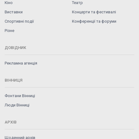
Кіно
Театр
Виставки
Концерти та фестивалі
Спортивні події
Конференції та форуми
Різне
ДОВІДНИК
Рекламна агенція
ВІННИЦЯ
Фонтани Вінниці
Люди Вінниці
АРХІВ
Щоденний архів