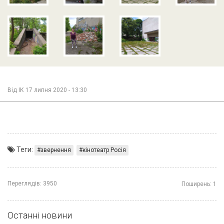
Від
ІК
17 липня 2020 - 13:30
Теги:
звернення
кінотеатр Росія
Переглядів:
3950
Поширень:
1
Останні новини