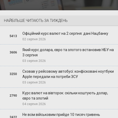
НАЙБІЛЬШЕ ЧИТАЮТЬ ЗА ТИЖДЕНЬ
Офіційний курс валют на 2 серпня: дані Нацбанку
5413
02 серпня 2026
Який курс долара, євро та злотого встановив НБУ на
3606
3 серпня
03 серпня 2026
Сховав у рейсовому автобусі: конфісковані ноутбуки
3250
Apple передали на потреби ЗСУ
03 серпня 2026
Курс валют на вівторок: скільки коштують долар,
2790
євро та злотий
04 серпня 2026
Не всім військовим прийде 10 тисяч гривень
2422