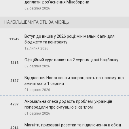
доплати: роз’яснення Міноборони
02 серпня 2026
НАЙБІЛЬШЕ ЧИТАЮТЬ ЗА МІСЯЦЬ
Вступ до вишів у 2026 році: мінімальні бали для
11242
бюджету та контракту
12 липня 2026
Офіційний курс валют на 2 серпня: дані Нацбанку
5413
02 серпня 2026
Відділення Нової пошти запрацюють по-новому: що
4347
зміниться з 1 серпня
01 серпня 2026
Аномальна спека додасть проблем: українців
4237
попередили про ситуацію зі світлом
01 серпня 2026
Магніти, приховані розетки та підключення в обхід
4014