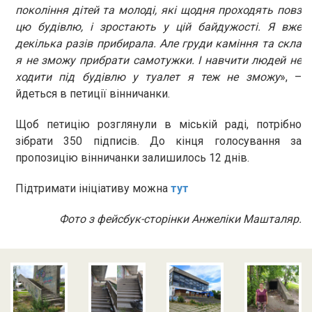
покоління дітей та молоді, які щодня проходять повз
цю будівлю, і зростають у цій байдужості. Я вже
декілька разів прибирала. Але груди каміння та скла
я не зможу прибрати самотужки. І навчити людей не
ходити під будівлю у туалет я теж не зможу
», –
йдеться в петиції вінничанки.
Щоб петицію розглянули в міській раді, потрібно
зібрати 350 підписів. До кінця голосування за
пропозицію вінничанки залишилось 12 днів.
Підтримати ініціативу можна
тут
Фото з фейсбук-сторінки Анжеліки Машталяр.