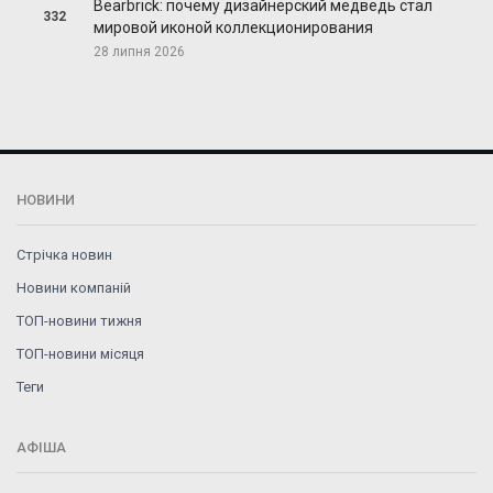
Bearbrick: почему дизайнерский медведь стал
332
мировой иконой коллекционирования
28 липня 2026
НОВИНИ
Стрічка новин
Новини компаній
ТОП-новини тижня
ТОП-новини місяця
Теги
АФІША