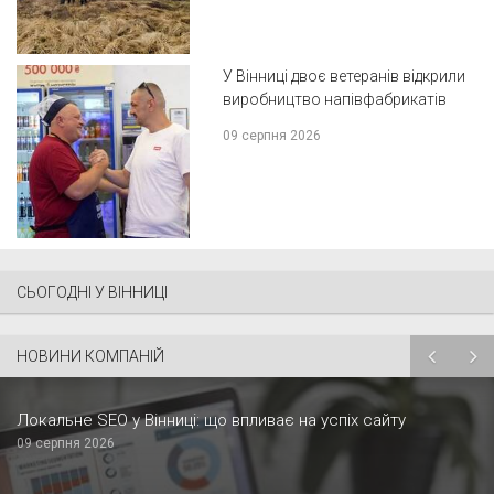
У Вінниці двоє ветеранів відкрили
виробництво напівфабрикатів
09 серпня 2026
СЬОГОДНІ У ВІННИЦІ
НОВИНИ КОМПАНІЙ
Локальне SEO у Вінниці: що впливає на успіх сайту
09 серпня 2026