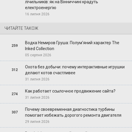
лічильників: як на Вінниччині крадуть
електроенергію
16 липня 2026
ЧИТАЙТЕ ТАКОЖ
Водка Немиров Груша: Полум'яний характер The
259
Inked Collection
05 серпня 2026
Охота без добычи: почему интерактивные игрушки
312
делают котов счастливее
31 липня 2026
Как работает ссылочное продвижение сайта?
274
31 липня 2026
Почему своевременная диагностика турбины
307
помогает избежать дорогого ремонта двигателя
29 липня 2026