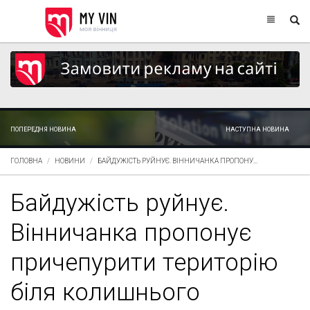
ПОПЕРЕДНЯ НОВИНА
НАСТУПНА НОВИНА
ГОЛОВНА
НОВИНИ
БАЙДУЖІСТЬ РУЙНУЄ. ВІННИЧАНКА ПРОПОНУ...
Байдужість руйнує.
Вінничанка пропонує
причепурити територію
біля колишнього