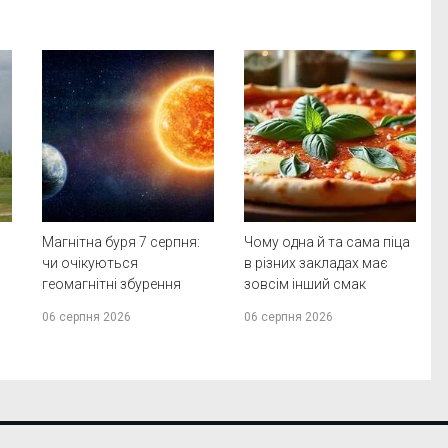
Магнітна буря 7 серпня:
Чому одна й та сама піца
чи очікуються
в різних закладах має
геомагнітні збурення
зовсім інший смак
06 серпня 2026
06 серпня 2026