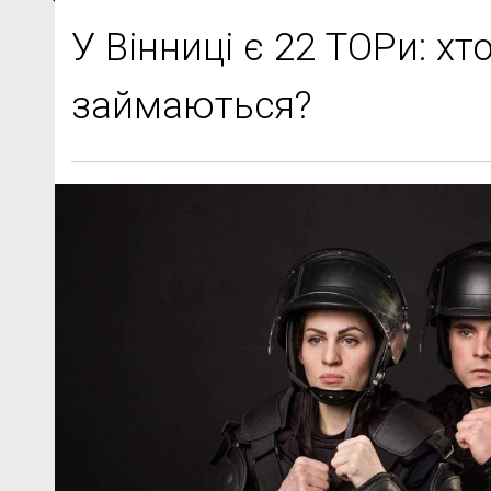
У Вінниці є 22 ТОРи: хт
займаються?