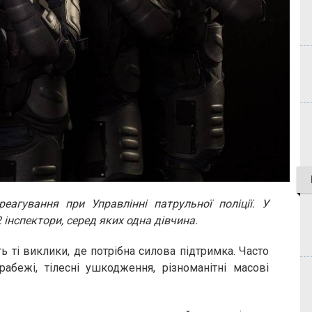
еагування при Управлінні патрульної поліції. У
2 інспектори, серед яких одна дівчина.
 ті виклики, де потрібна силова підтримка. Часто
рабежі, тілесні ушкодження, різноманітні масові