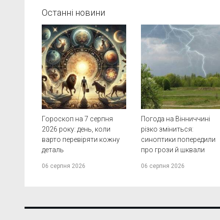
Останні новини
Гороскоп на 7 серпня
Погода на Вінниччині
2026 року: день, коли
різко зміниться:
варто перевіряти кожну
синоптики попередили
деталь
про грози й шквали
06 серпня 2026
06 серпня 2026