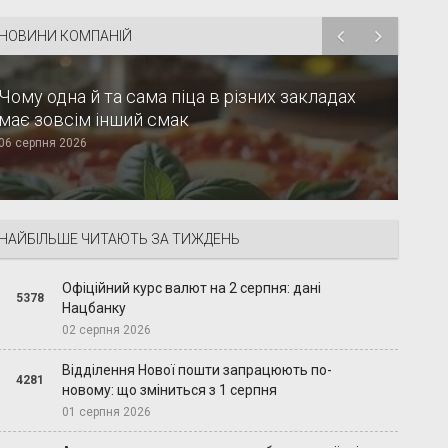
НОВИНИ КОМПАНІЙ
Чому одна й та сама піца в різних закладах
має зовсім інший смак
06 серпня 2026
НАЙБІЛЬШЕ ЧИТАЮТЬ ЗА ТИЖДЕНЬ
Офіційний курс валют на 2 серпня: дані
5378
Нацбанку
02 серпня 2026
Відділення Нової пошти запрацюють по-
4281
новому: що зміниться з 1 серпня
01 серпня 2026