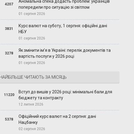
Аномальна спека додасть проблем: українців
4207
попередили про ситуацію зі світлом
01 серпня 2026
Курс валют на суботу, 1 серпня: офіційні дані
3831
НБУ
01 серпня 2026
Як змінити ім’я в Україні: перелік документів та
3278
вартість послуги у 2026 році
01 серпня 2026
НАЙБІЛЬШЕ ЧИТАЮТЬ ЗА МІСЯЦЬ
Вступ до вишів у 2026 році: мінімальні бали для
11220
бюджету та контракту
12 липня 2026
Офіційний курс валют на 2 серпня: дані
5378
Нацбанку
02 серпня 2026