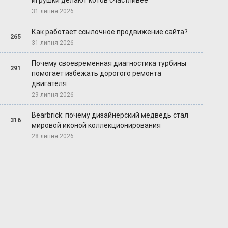
игрушки делают котов счастливее
31 липня 2026
Как работает ссылочное продвижение сайта?
265
31 липня 2026
Почему своевременная диагностика турбины
291
помогает избежать дорогого ремонта
двигателя
29 липня 2026
Bearbrick: почему дизайнерский медведь стал
316
мировой иконой коллекционирования
28 липня 2026