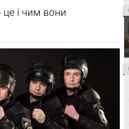
о це і чим вони