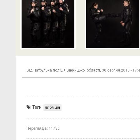
Від
Патрульна поліція Вінницької області,
30 серпня 2018 - 17:
Теги:
поліція
Переглядів:
11736