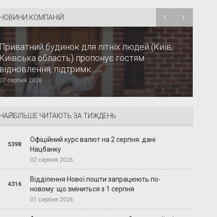
НОВИНИ КОМПАНІЙ
Приватний будинок для літніх людей (Київ,
Київська область) пропонує гостям
відновлення, підтримк...
07 серпня 2026
НАЙБІЛЬШЕ ЧИТАЮТЬ ЗА ТИЖДЕНЬ
Офіційний курс валют на 2 серпня: дані
5398
Нацбанку
02 серпня 2026
Відділення Нової пошти запрацюють по-
4316
новому: що зміниться з 1 серпня
01 серпня 2026