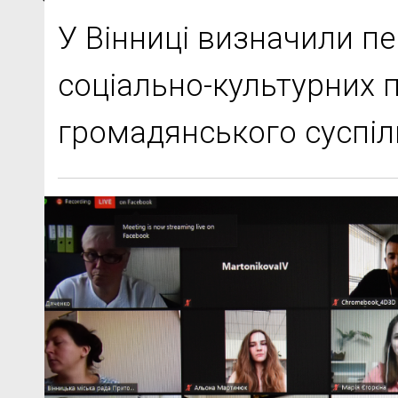
У Вінниці визначили п
соціально-культурних п
громадянського суспіл