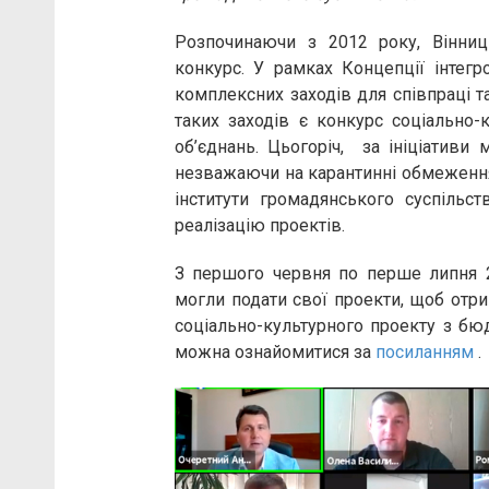
Розпочинаючи з 2012 року, Вінниц
конкурс. У рамках Концепції інтегр
комплексних заходів для співпраці т
таких заходів є конкурс соціально-
об’єднань. Цьогоріч, за ініціативи 
незважаючи на карантинні обмеження
інститути громадянського суспільс
реалізацію проектів.
З першого червня по перше липня 2
могли подати свої проекти, щоб отри
соціально-культурного проекту з бю
можна ознайомитися за
посиланням
.