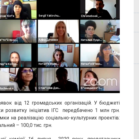
аявок від 12 громадських організацій. У бюджеті
и розвитку ініціатив ІГС передбачено 1 млн грн.
мки на реалізацію соціально-культурних проектів:
льний – 100,0 тис. грн.
сної комісії 16 липня 2020 року, представники