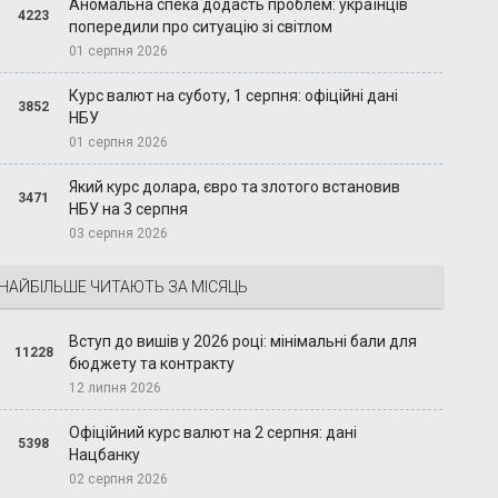
Аномальна спека додасть проблем: українців
4223
попередили про ситуацію зі світлом
01 серпня 2026
Курс валют на суботу, 1 серпня: офіційні дані
3852
НБУ
01 серпня 2026
Який курс долара, євро та злотого встановив
3471
НБУ на 3 серпня
03 серпня 2026
НАЙБІЛЬШЕ ЧИТАЮТЬ ЗА МІСЯЦЬ
Вступ до вишів у 2026 році: мінімальні бали для
11228
бюджету та контракту
12 липня 2026
Офіційний курс валют на 2 серпня: дані
5398
Нацбанку
02 серпня 2026