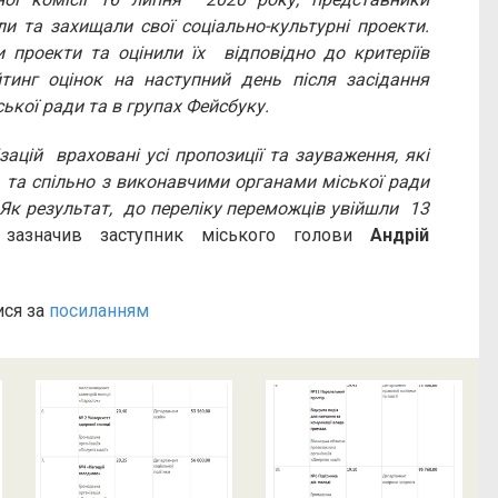
и та захищали свої соціально-культурні проекти.
и проекти та оцінили їх відповідно до критеріїв
тинг оцінок на наступний день після засідання
іської ради та в групах Фейсбуку.
цій враховані усі пропозиції та зауваження, які
 та спільно з виконавчими органами міської ради
. Як результат, до переліку переможців увійшли 13
 зазначив заступник міського голови
Андрій
ися за
посиланням