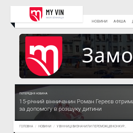
НОВИНИ
АФІША
ПОПЕРЕДНЯ НОВИНА
15-річний вінничанин Роман Гереєв отримав
за допомогу в розшуку дитини
ГОЛОВНА
НОВИНИ
У ВІННИЦІ ВИЗНАЧИЛИ ПЕРЕМОЖЦІВ КОНКУР...