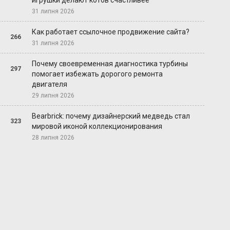
игрушки делают котов счастливее
31 липня 2026
Как работает ссылочное продвижение сайта?
266
31 липня 2026
Почему своевременная диагностика турбины
297
помогает избежать дорогого ремонта
двигателя
29 липня 2026
Bearbrick: почему дизайнерский медведь стал
323
мировой иконой коллекционирования
28 липня 2026