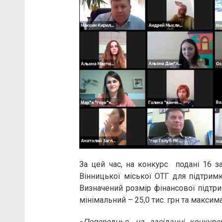
За цей час, на конкурс подані 16 з
Вінницької міської ОТГ для підтримк
Визначений розмір фінансової підтри
мінімальний – 25,0 тис. грн та максима
«
Попередньо, на засіданні конкур