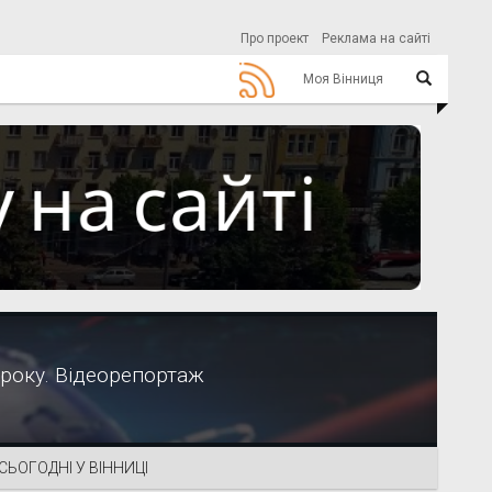
Про проект
Реклама на сайті
Моя Вінниця
 року. Відеорепортаж
СЬОГОДНІ У ВІННИЦІ