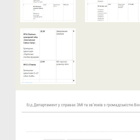
Від
Департамент у справах ЗМІ та зв'язків з громадськістю Він