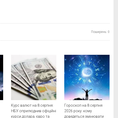
Поширень:
0
Курс валют на 8 серпня:
Гороскоп на 8 серпня
НБУ оприлюднив офіційні
2026 року: кому
курси долара, євро та
доведеться змінювати