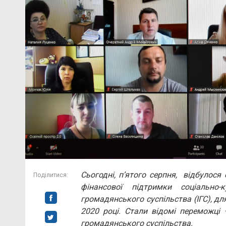
Сьогодні, п’ятого серпня, відбулося
Поділитися:
фінансової підтримки соціально-к
громадянського суспільства (ІГС), для 
2020 році. Стали відомі переможці –
громадянського суспільства.