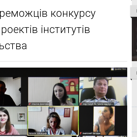
ереможців конкурсу
роектів інститутів
ьства