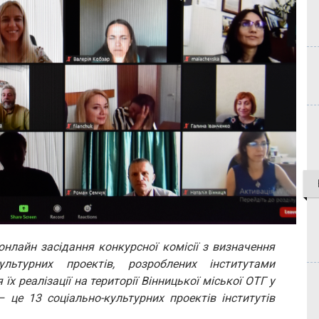
 онлайн засідання конкурсної комісії з визначення
ультурних проектів, розроблених інститутами
їх реалізації на території Вінницької міської ОТГ у
 це 13 соціально-культурних проектів інститутів