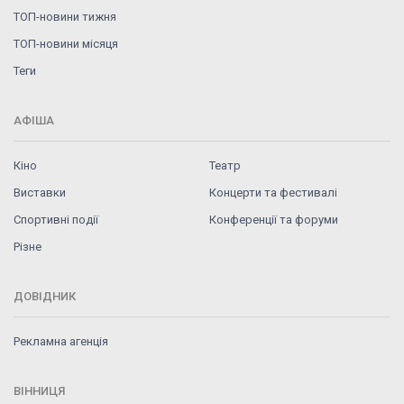
ТОП-новини тижня
ТОП-новини місяця
Теги
АФІША
Кіно
Театр
Виставки
Концерти та фестивалі
Спортивні події
Конференції та форуми
Різне
ДОВІДНИК
Рекламна агенція
ВІННИЦЯ