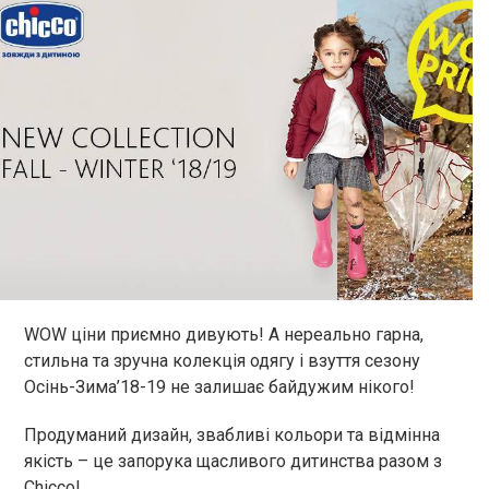
WОW ціни приємно дивують! А нереально гарна,
стильна та зручна колекція одягу і взуття сезону
Осінь-Зима’18-19 не залишає байдужим нікого!
Продуманий дизайн, звабливі кольори та відмінна
якість – це запорука щасливого дитинства разом з
Chicco!