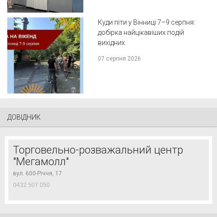
Куди піти у Вінниці 7–9 серпня:
добірка найцікавіших подій
вихідних
07 серпня 2026
ДОВІДНИК
Торговельно-розважальний центр
"Мегамолл"
вул. 600-Річчя, 17
0432 507 050