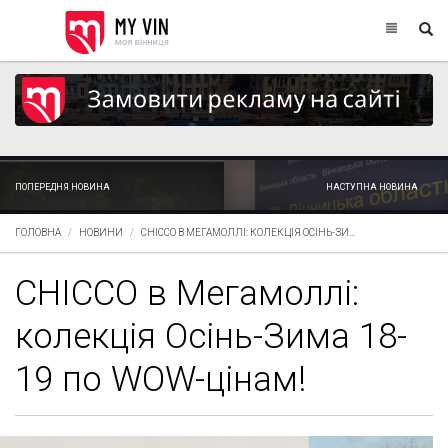
ПОПЕРЕДНЯ НОВИНА
НАСТУПНА НОВИНА
ГОЛОВНА
НОВИНИ
CHICCO В МЕГАМОЛЛІ: КОЛЕКЦІЯ ОСІНЬ-ЗИ...
CHICCO в Мегамоллі:
колекція Осінь-Зима 18-
19 по WOW-цінам!