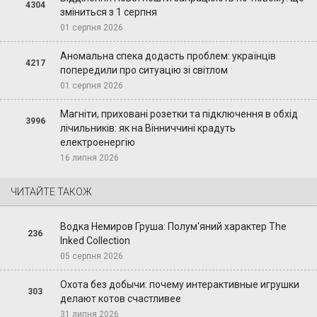
4304
зміниться з 1 серпня
01 серпня 2026
Аномальна спека додасть проблем: українців
4217
попередили про ситуацію зі світлом
01 серпня 2026
Магніти, приховані розетки та підключення в обхід
3996
лічильників: як на Вінниччині крадуть
електроенергію
16 липня 2026
ЧИТАЙТЕ ТАКОЖ
Водка Немиров Груша: Полум'яний характер The
236
Inked Collection
05 серпня 2026
Охота без добычи: почему интерактивные игрушки
303
делают котов счастливее
31 липня 2026