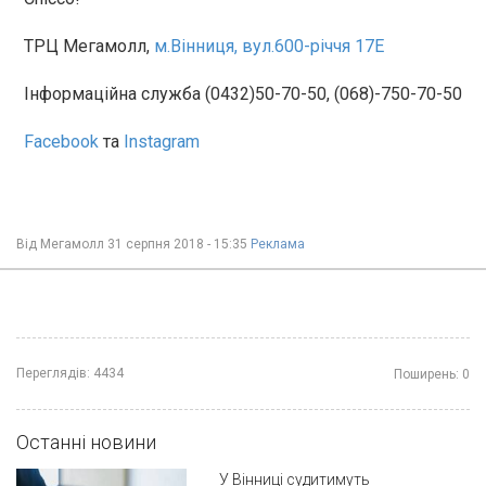
ТРЦ Мегамолл,
м.Вінниця, вул.600-річчя 17Е
Інформаційна служба (0432)50-70-50, (068)-750-70-50
Facebook
та
Instagram
Від
Мегамолл
31 серпня 2018 - 15:35
Реклама
Переглядів:
4434
Поширень:
0
Останні новини
У Вінниці судитимуть