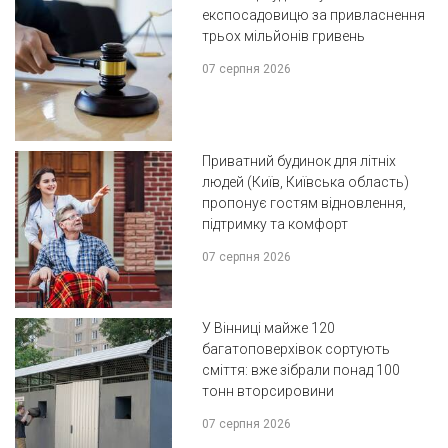
експосадовицю за привласнення
трьох мільйонів гривень
07 серпня 2026
Приватний будинок для літніх
людей (Київ, Київська область)
пропонує гостям відновлення,
підтримку та комфорт
07 серпня 2026
У Вінниці майже 120
багатоповерхівок сортують
сміття: вже зібрали понад 100
тонн вторсировини
07 серпня 2026