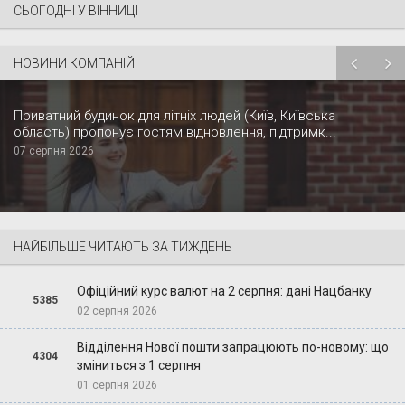
СЬОГОДНІ У ВІННИЦІ
НОВИНИ КОМПАНІЙ
Приватний будинок для літніх людей (Київ, Київська
область) пропонує гостям відновлення, підтримк...
07 серпня 2026
НАЙБІЛЬШЕ ЧИТАЮТЬ ЗА ТИЖДЕНЬ
Офіційний курс валют на 2 серпня: дані Нацбанку
5385
02 серпня 2026
Відділення Нової пошти запрацюють по-новому: що
4304
зміниться з 1 серпня
01 серпня 2026