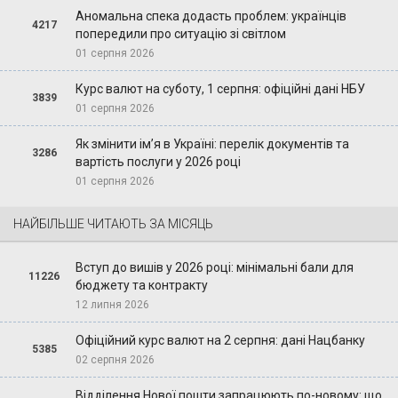
Аномальна спека додасть проблем: українців
4217
попередили про ситуацію зі світлом
01 серпня 2026
Курс валют на суботу, 1 серпня: офіційні дані НБУ
3839
01 серпня 2026
Як змінити ім’я в Україні: перелік документів та
3286
вартість послуги у 2026 році
01 серпня 2026
НАЙБІЛЬШЕ ЧИТАЮТЬ ЗА МІСЯЦЬ
Вступ до вишів у 2026 році: мінімальні бали для
11226
бюджету та контракту
12 липня 2026
Офіційний курс валют на 2 серпня: дані Нацбанку
5385
02 серпня 2026
Відділення Нової пошти запрацюють по-новому: що