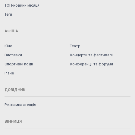
ТОП-новини місяця
Теги
АФІША
Кіно
Театр
Виставки
Концерти та фестивалі
Спортивні події
Конференції та форуми
Різне
ДОВІДНИК
Рекламна агенція
ВІННИЦЯ