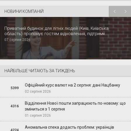
НОВИНИ КОМПАНІЙ
Приватний будинок для літніх людей (Київ, Київська
область) пропонує гостям відновлення, підтримк...
07 серпня 2026
НАЙБІЛЬШЕ ЧИТАЮТЬ ЗА ТИЖДЕНЬ
Офіційний курс валют на 2 серпня: дані Нацбанку
5399
02 серпня 2026
Відділення Нової пошти запрацюють по-новому: що
4316
зміниться з 1 серпня
01 серпня 2026
Аномальна спека додасть проблем: українців
4224