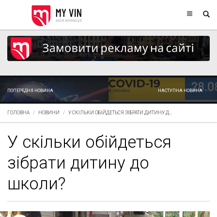
ПОПЕРЕДНЯ НОВИНА
НАСТУПНА НОВИНА
ГОЛОВНА
НОВИНИ
У СКІЛЬКИ ОБІЙДЕТЬСЯ ЗІБРАТИ ДИТИНУ Д...
У скільки обійдеться
зібрати дитину до
школи?