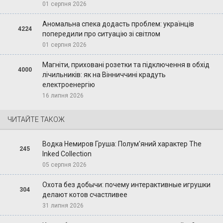
01 серпня 2026
Аномальна спека додасть проблем: українців
4224
попередили про ситуацію зі світлом
01 серпня 2026
Магніти, приховані розетки та підключення в обхід
4000
лічильників: як на Вінниччині крадуть
електроенергію
16 липня 2026
ЧИТАЙТЕ ТАКОЖ
Водка Немиров Груша: Полум'яний характер The
245
Inked Collection
05 серпня 2026
Охота без добычи: почему интерактивные игрушки
304
делают котов счастливее
31 липня 2026