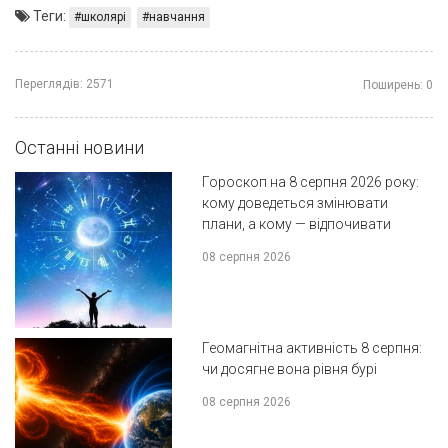
Теги:
школярі
навчання
Переглядів:
2571
Поширень:
0
Останні новини
Гороскоп на 8 серпня 2026 року:
кому доведеться змінювати
плани, а кому — відпочивати
08 серпня 2026
Геомагнітна активність 8 серпня:
чи досягне вона рівня бурі
08 серпня 2026