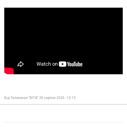
Від
Телеканал "ВІТА"
28 серпня 2020 - 10:15