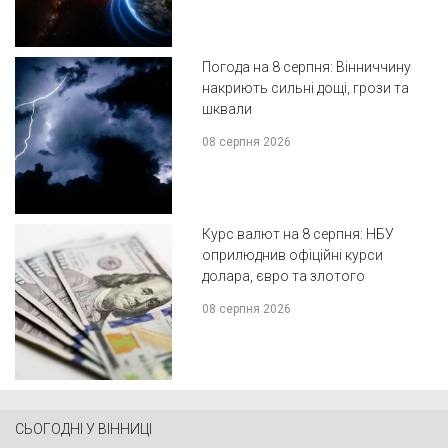
Погода на 8 серпня: Вінниччину
накриють сильні дощі, грози та
шквали
08 серпня 2026
Курс валют на 8 серпня: НБУ
оприлюднив офіційні курси
долара, євро та злотого
08 серпня 2026
СЬОГОДНІ У ВІННИЦІ