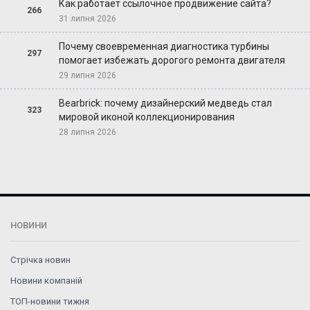
Как работает ссылочное продвижение сайта?
266
31 липня 2026
Почему своевременная диагностика турбины
297
помогает избежать дорогого ремонта двигателя
29 липня 2026
Bearbrick: почему дизайнерский медведь стал
323
мировой иконой коллекционирования
28 липня 2026
НОВИНИ
Стрічка новин
Новини компаній
ТОП-новини тижня