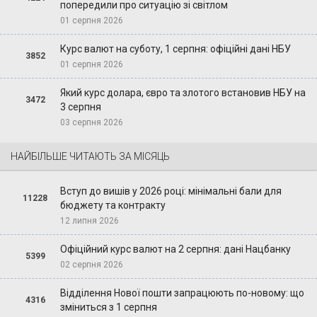
попередили про ситуацію зі світлом
01 серпня 2026
Курс валют на суботу, 1 серпня: офіційні дані НБУ
3852
01 серпня 2026
Який курс долара, євро та злотого встановив НБУ на
3472
3 серпня
03 серпня 2026
НАЙБІЛЬШЕ ЧИТАЮТЬ ЗА МІСЯЦЬ
Вступ до вишів у 2026 році: мінімальні бали для
11228
бюджету та контракту
12 липня 2026
Офіційний курс валют на 2 серпня: дані Нацбанку
5399
02 серпня 2026
Відділення Нової пошти запрацюють по-новому: що
4316
зміниться з 1 серпня