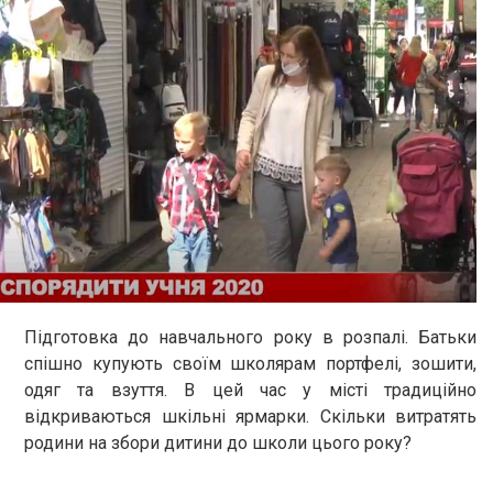
Підготовка до навчального року в розпалі. Батьки
спішно купують своїм школярам портфелі, зошити,
одяг та взуття. В цей час у місті традиційно
відкриваються шкільні ярмарки. Скільки витратять
родини на збори дитини до школи цього року?