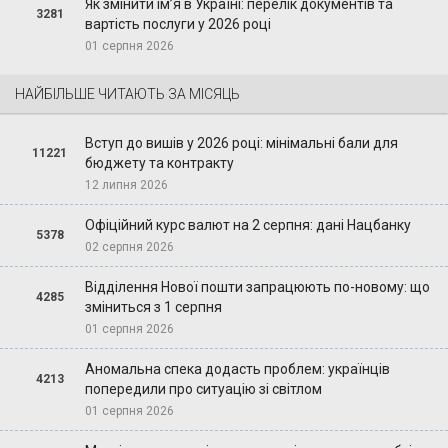
Як змінити ім’я в Україні: перелік документів та
3281
вартість послуги у 2026 році
01 серпня 2026
НАЙБІЛЬШЕ ЧИТАЮТЬ ЗА МІСЯЦЬ
Вступ до вишів у 2026 році: мінімальні бали для
11221
бюджету та контракту
12 липня 2026
Офіційний курс валют на 2 серпня: дані Нацбанку
5378
02 серпня 2026
Відділення Нової пошти запрацюють по-новому: що
4285
зміниться з 1 серпня
01 серпня 2026
Аномальна спека додасть проблем: українців
4213
попередили про ситуацію зі світлом
01 серпня 2026