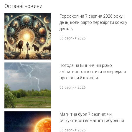
Останні новини
Гороскоп на 7 серпня 2026 року:
день, коли варто перевіряти кожну
деталь
06 серпня 2026
Погода на Вінниччині різко
зміниться: синоптики попередили
про грози й шквали
06 серпня 2026
Магнітна буря 7 серпня: чи
очікуються геомагнітні збурення
06 серпня 2026