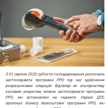
З 01 серпня 2020 суб’єкти господарювання розпочали
застосовувати програмні РРО під час здійснення
розрахункових операцій. Відтепер як альтернативу
касовим апаратам, можна застосовувати програмні
РРО, які встановлені на гаджети. Наразі ДПС
пропонує бізнесу безкоштовні програмні РРО, які