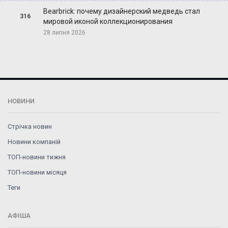
Bearbrick: почему дизайнерский медведь стал
316
мировой иконой коллекционирования
28 липня 2026
НОВИНИ
Стрічка новин
Новини компаній
ТОП-новини тижня
ТОП-новини місяця
Теги
АФІША