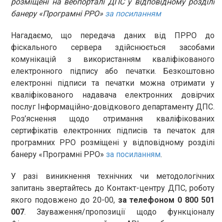
розміщені на вебпорталі ДПС у відповідному розділі
банеру «Програмні РРО»
за посиланням
Нагадаємо, що передача даних від ПРРО до
фіскального сервера здійснюється засобами
комунікацій з використанням кваліфікованого
електронного підпису або печатки. Безкоштовно
електронні підписи та печатки можна отримати у
кваліфікованого надавача електронних довірчих
послуг Інформаційно-довідкового департаменту ДПС.
Роз’яснення щодо отримання кваліфікованих
сертифікатів електронних підписів та печаток для
програмних РРО розміщені у відповідному розділі
банеру «Програмні РРО»
за посиланням
.
У разі виникнення технічних чи методологічних
запитань звертайтесь до Контакт-центру ДПС, роботу
якого подовжено до 20-00,
за телефоном 0 800 501
007
. Зауваження/пропозиції щодо функціоналу