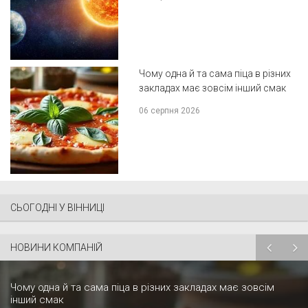
Чому одна й та сама піца в різних
закладах має зовсім інший смак
06 серпня 2026
СЬОГОДНІ У ВІННИЦІ
НОВИНИ КОМПАНІЙ
Чому одна й та сама піца в різних закладах має зовсім
інший смак