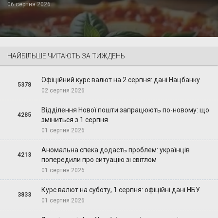
06 серпня 2026
НАЙБІЛЬШЕ ЧИТАЮТЬ ЗА ТИЖДЕНЬ
Офіційний курс валют на 2 серпня: дані Нацбанку
5378
02 серпня 2026
Відділення Нової пошти запрацюють по-новому: що
4285
зміниться з 1 серпня
01 серпня 2026
Аномальна спека додасть проблем: українців
4213
попередили про ситуацію зі світлом
01 серпня 2026
Курс валют на суботу, 1 серпня: офіційні дані НБУ
3833
01 серпня 2026