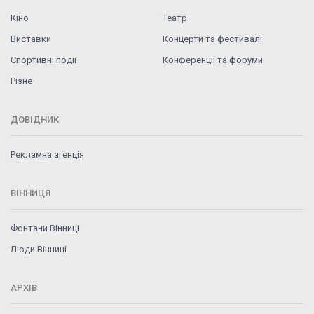
Кіно
Театр
Виставки
Концерти та фестивалі
Спортивні події
Конференції та форуми
Різне
ДОВІДНИК
Рекламна агенція
ВІННИЦЯ
Фонтани Вінниці
Люди Вінниці
АРХІВ