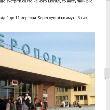
о зустріти свято на його могилі, то наступний рік
д 9 до 11 вересня. Євреї зустрічатимуть 5 тис.