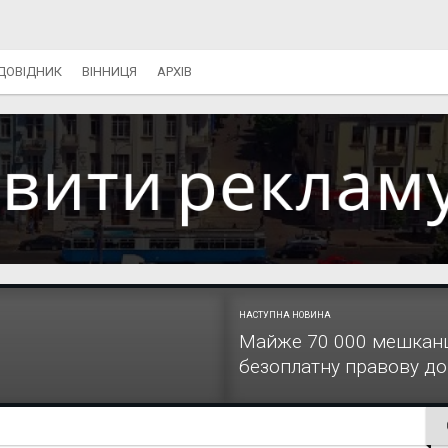
ДОВІДНИК
ВІННИЦЯ
АРХІВ
НАСТУПНА НОВИНА
Майже 70 000 мешканці
безоплатну правову д