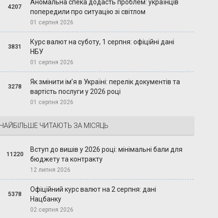
Аномальна спека додасть проблем: українців
4207
попередили про ситуацію зі світлом
01 серпня 2026
Курс валют на суботу, 1 серпня: офіційні дані
3831
НБУ
01 серпня 2026
Як змінити ім’я в Україні: перелік документів та
3278
вартість послуги у 2026 році
01 серпня 2026
НАЙБІЛЬШЕ ЧИТАЮТЬ ЗА МІСЯЦЬ
Вступ до вишів у 2026 році: мінімальні бали для
11220
бюджету та контракту
12 липня 2026
Офіційний курс валют на 2 серпня: дані
5378
Нацбанку
02 серпня 2026