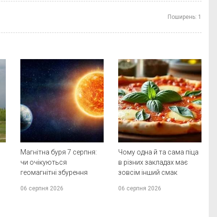
Поширень:
1
Магнітна буря 7 серпня:
Чому одна й та сама піца
чи очікуються
в різних закладах має
геомагнітні збурення
зовсім інший смак
06 серпня 2026
06 серпня 2026