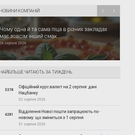
НОВИНИ КОМПАНІЙ
Чому одна й та сама піца в різних закладах
має зовсім інший смак
06 серпня 2026
НАЙБІЛЬШЕ ЧИТАЮТЬ ЗА ТИЖДЕНЬ
Офіційний курс валют на 2 серпня: дані
5378
Нацбанку
02 серпня 2026
Відділення Нової пошти запрацюють по-
4281
новому: що зміниться з 1 серпня
01 серпня 2026