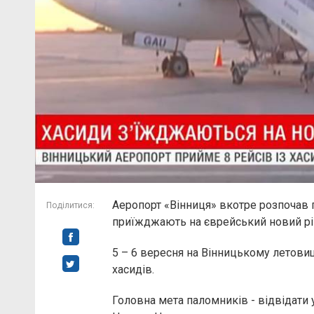
Аеропорт «Вінниця» вкотре розпочав 
Поділитися:
приїжджають на єврейський новий рі
5 – 6 вересня на Вінницькому летовищ
хасидів.
Головна мета паломників - відвідати 