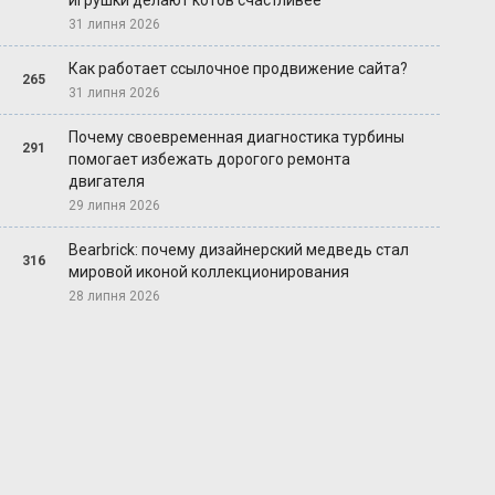
игрушки делают котов счастливее
31 липня 2026
Как работает ссылочное продвижение сайта?
265
31 липня 2026
Почему своевременная диагностика турбины
291
помогает избежать дорогого ремонта
двигателя
29 липня 2026
Bearbrick: почему дизайнерский медведь стал
316
мировой иконой коллекционирования
28 липня 2026