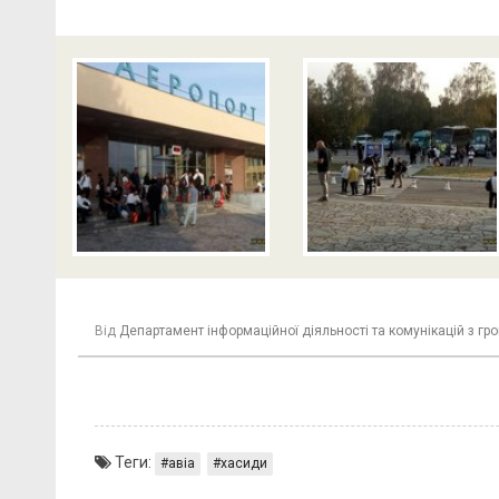
Від
Департамент інформаційної діяльності та комунікацій з г
Теги:
авіа
хасиди