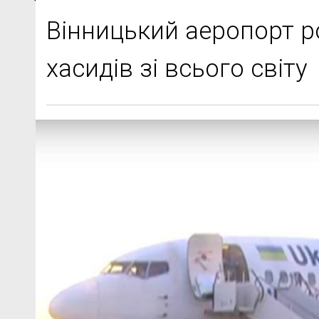
Вінницький аеропорт 
хасидів зі всього світу