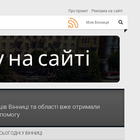
Про проект
Реклама на сайті
Моя Вінниця
в Вінниці та області вже отримали
опомогу
СЬОГОДНІ У ВІННИЦІ