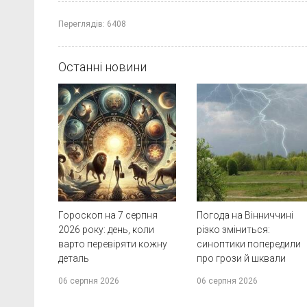
Переглядів:
6408
Останні новини
Гороскоп на 7 серпня
Погода на Вінниччині
2026 року: день, коли
різко зміниться:
варто перевіряти кожну
синоптики попередили
деталь
про грози й шквали
06 серпня 2026
06 серпня 2026