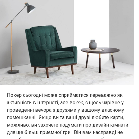
Покер сьогодні може сприйматися переважно як
активність в Інтернеті, але вс еж, є щось чарівне у
проведенні вечора з друзями у вашому власному
помешканні. Якщо ви та ваші друзі любите карти,
можливо, ви захочете подумати про дизайн кімнати
для ще більш приємної гри. Він вам насправді не