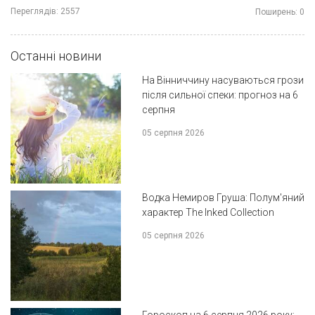
Переглядів:
2557
Поширень:
0
Останні новини
На Вінниччину насуваються грози
після сильної спеки: прогноз на 6
серпня
05 серпня 2026
Водка Немиров Груша: Полум'яний
характер The Inked Collection
05 серпня 2026
Гороскоп на 6 серпня 2026 року: