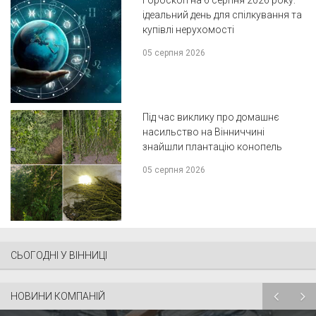
ідеальний день для спілкування та
купівлі нерухомості
05 серпня 2026
Під час виклику про домашнє
насильство на Вінниччині
знайшли плантацію конопель
05 серпня 2026
СЬОГОДНІ У ВІННИЦІ
НОВИНИ КОМПАНІЙ