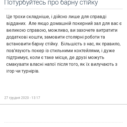
Потурбуйтесь про барну стійку
Це трохи складніше, і дійсно лише для справді
відданих. Але якщо домашній покерний зал для вас є
великою справою, можливо, ви захочете витратити
додаткові кошти, замовити столярні роботи та
встановити барну стійку. Більшість з нас, як правило,
пов'язують покер із стильними коктейлями, і дуже
підтримує, коли є таке місце, де друзі можуть
смакувати власні напої після того, як їх вилучають з
ігор чи турнірів.
27 грудня 2020 - 13:17