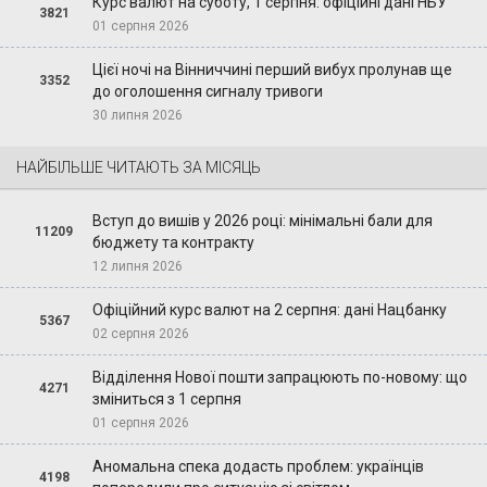
Курс валют на суботу, 1 серпня: офіційні дані НБУ
3821
01 серпня 2026
Цієї ночі на Вінниччині перший вибух пролунав ще
3352
до оголошення сигналу тривоги
30 липня 2026
НАЙБІЛЬШЕ ЧИТАЮТЬ ЗА МІСЯЦЬ
Вступ до вишів у 2026 році: мінімальні бали для
11209
бюджету та контракту
12 липня 2026
Офіційний курс валют на 2 серпня: дані Нацбанку
5367
02 серпня 2026
Відділення Нової пошти запрацюють по-новому: що
4271
зміниться з 1 серпня
01 серпня 2026
Аномальна спека додасть проблем: українців
4198