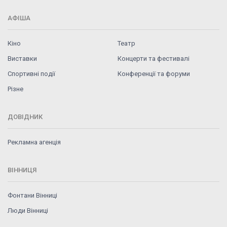
АФІША
Кіно
Театр
Виставки
Концерти та фестивалі
Спортивні події
Конференції та форуми
Різне
ДОВІДНИК
Рекламна агенція
ВІННИЦЯ
Фонтани Вінниці
Люди Вінниці