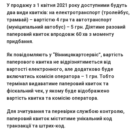
У продажу з 1 квітня 2021 року доступними будуть
два види квитків: на електротранспорт (тролейбус,
трамвай) – вартістю 4 грн та автотранспорт
(муніципальний автобус) – 5 грн. Діятиме разовий
паперовий квиток впродовж 60 хв з моменту
придбання.
Як повідомляють у “Вінницякартсервіс”, вартість
паперового квитка не відрізнятиметься від
вартості електронного, але додатково буде
включатись комісія оператора – 1 грн. Тобто
термінал видаватиме паперовий квиток та
фіскальний чек, у якому буде відображено
вартість квитка та комісію оператора.
Для зчитування та перевірки службою контролю,
паперовий квиток міститиме унікальний код
транзакції та штрих-код.