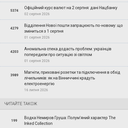
Офіційний курс валют на 2 серпня: дані Нацбанку
5374
02 серпня 2026
Відділення Нової пошти запрацюють по-новому: що
4279
зміниться з 1 серпня
01 серпня 2026
Аномальна спека додасть проблем: українців
4203
попередили про ситуацію зі світлом
01 серпня 2026
Магніти, приховані розетки та підключення в обхід
3989
лічильників: як на Вінниччині крадуть
електроенергію
16 липня 2026
ЧИТАЙТЕ ТАКОЖ
Водка Немиров Груша: Полум'яний характер The
199
Inked Collection