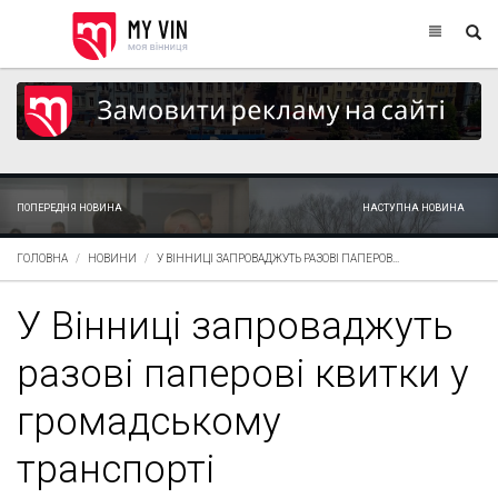
ПОПЕРЕДНЯ НОВИНА
НАСТУПНА НОВИНА
ГОЛОВНА
НОВИНИ
У ВІННИЦІ ЗАПРОВАДЖУТЬ РАЗОВІ ПАПЕРОВ...
У Вінниці запроваджуть
разові паперові квитки у
громадському
транспорті