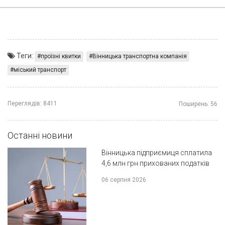
Теги:
проїзні квитки
Вінницька транспортна компанія
міський транспорт
Переглядів:
8411
Поширень:
56
Останні новини
Вінницька підприємиця сплатила
4,6 млн грн прихованих податків
06 серпня 2026