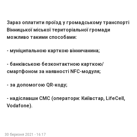
Зараз оплатити проїзд у громадському транспорті
Вінницької міської територіальної громади
можливо такими способами:
- муніципальною карткою вінничанина;
- банківською безконтактною карткою/
смартфоном за наявності NFC-модуля;
- за допомогою QR-коду;
- надіславши СМС (оператори: Киїівстар, LifeCell,
Vodafone).
30 березня 2021 - 16:17