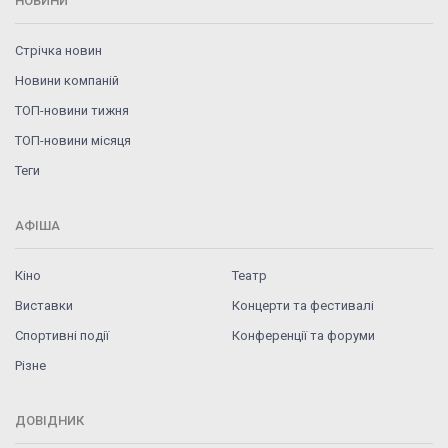
НОВИНИ
Стрічка новин
Новини компаній
ТОП-новини тижня
ТОП-новини місяця
Теги
АФІША
Кіно
Театр
Виставки
Концерти та фестивалі
Спортивні події
Конференції та форуми
Різне
ДОВІДНИК