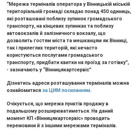
“Мережа терміналів оператора у Вінницькій міській
територіальній громаді складає понад 450 одиниць,
які розташовані поблизу зупинок громадського
транспорту, на кінцевих зупинках та поблизу
автовокзалів й залізничного вокзалу, що
дозволить гостям міста та мешканцям як Вінниці,
так і прилеглих територій, які нечасто
користуються послугами громадського
транспорту, придбати квитки на проїзд за готівку”,
- зазначають у “Вінницякартсервіс”
Дізнатись адреси розташування терміналів можна
ознайомитися
за ЦИМ посиланням
.
Очікується, що мережа пунктів продажу в
подальшому розширюватиметься. На даний
момент КП «Вінницякартсервіс» проводить
перемовини й з іншими мережами терміналів.