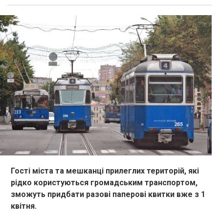
Гості міста та мешканці прилеглих територій, які
рідко користуються громадським транспортом,
зможуть придбати разові паперові квитки вже з 1
квітня.