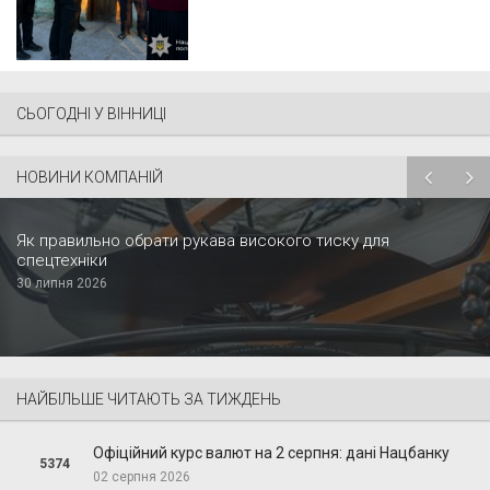
СЬОГОДНІ У ВІННИЦІ
НОВИНИ КОМПАНІЙ
Як правильно обрати рукава високого тиску для
спецтехніки
30 липня 2026
НАЙБІЛЬШЕ ЧИТАЮТЬ ЗА ТИЖДЕНЬ
Офіційний курс валют на 2 серпня: дані Нацбанку
5374
02 серпня 2026