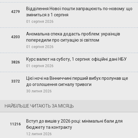
Відділення Нової пошти запрацюють по-новому: що
4279
зміниться з 1 серпня
01 серпня 2026
Аномальна спека додасть проблем: українців
4203
попередили про ситуацію зі світлом
01 серпня 2026
Курс валют на суботу, 1 серпня: офіційні дані НБУ
3826
01 серпня 2026
Цієї ночі на Вінниччині перший вибух пролунав ще
3372
до оголошення сигналу тривоги
30 липня 2026
НАЙБІЛЬШЕ ЧИТАЮТЬ ЗА МІСЯЦЬ
Вступ до вишів у 2026 році: мінімальні бали для
11216
бюджету та контракту
12 липня 2026