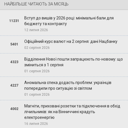
НАЙБІЛЬШЕ ЧИТАЮТЬ ЗА МІСЯЦЬ
Вступ до вишів у 2026 році: мінімальні бали для
11231
бюджету та контракту
12 липня 2026
Офіційний курс валют на 2 серпня: дані Нацбанку
5401
02 серпня 2026
Відділення Нової пошти запрацюють по-новому: що
4323
зміниться з 1 серпня
01 серпня 2026
Аномальна спека додасть проблем: українців
4227
попередили про ситуацію зі світлом
01 серпня 2026
Магніти, приховані розетки та підключення в обхід
4002
лічильників: як на Вінниччині крадуть
електроенергію
16 липня 2026