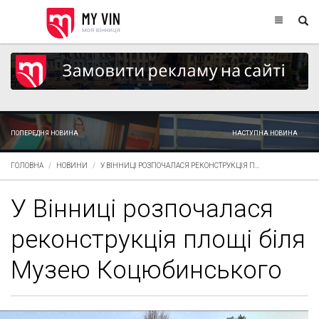
ПОПЕРЕДНЯ НОВИНА
НАСТУПНА НОВИНА
ГОЛОВНА
НОВИНИ
У ВІННИЦІ РОЗПОЧАЛАСЯ РЕКОНСТРУКЦІЯ П...
У Вінниці розпочалася
реконструкція площі біля
Музею Коцюбинського