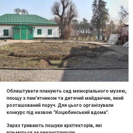
Облаштувати планують сад меморіального музею,
площу з пам'ятником та дитячий майданчик, який
розташований поруч. Для цього організували
конкурс під назвою "Коцюбинський вдома".
Зараз тривають пошуки архітекторів, які
візьмуться за реконструкцію