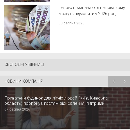
Пенсію призначають не всім: кому
можуть відмовити у 2026 році
08 серпня 2026
СЬОГОДНІ У ВІННИЦІ
НОВИНИ КОМПАНІЙ
Приватний будинок для літніх людей (Київ, Київська
область) пропонує гостям відновлення, підтримк...
07 серпня 2026