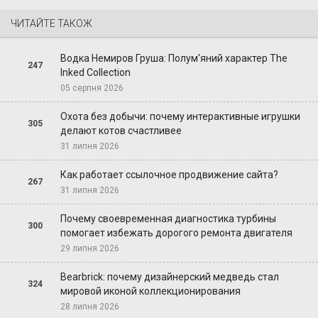
ЧИТАЙТЕ ТАКОЖ
Водка Немиров Груша: Полум'яний характер The
247
Inked Collection
05 серпня 2026
Охота без добычи: почему интерактивные игрушки
305
делают котов счастливее
31 липня 2026
Как работает ссылочное продвижение сайта?
267
31 липня 2026
Почему своевременная диагностика турбины
300
помогает избежать дорогого ремонта двигателя
29 липня 2026
Bearbrick: почему дизайнерский медведь стал
324
мировой иконой коллекционирования
28 липня 2026