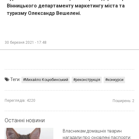
Вінницького департаменту маркетингу міста та
туризму Олександр Вешелені.
30 березня 2021 - 17:48
Теги:
Михайло Коцюбинський
реконструкція
конкурси
Переглядів:
4220
Поширень:
2
Останні новини
Власникам домашніх тварин
нагадали про оновлені паспорти: