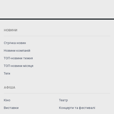
НОВИНИ
Стрічка новин
Новини компаній
ТОП-новини тижня
ТОП-новини місяця
Теги
АФІША
Кіно
Театр
Виставки
Концерти та фестивалі