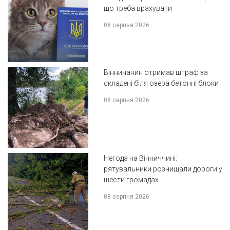
що треба врахувати
08 серпня 2026
Вінничанин отримав штраф за
складені біля озера бетонні блоки
08 серпня 2026
Негода на Вінниччині:
рятувальники розчищали дороги у
шести громадах
08 серпня 2026