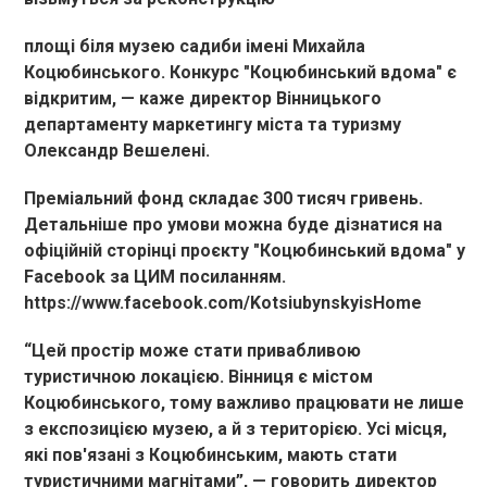
площі біля музею садиби імені Михайла
Коцюбинського. Конкурс "Коцюбинський вдома" є
відкритим, — каже директор Вінницького
департаменту маркетингу міста та туризму
Олександр Вешелені.
Преміальний фонд складає 300 тисяч гривень.
Детальніше про умови можна буде дізнатися на
офіційній сторінці проєкту "Коцюбинський вдома" у
Facebook за ЦИМ посиланням.
https://www.facebook.com/KotsiubynskyisHome
“Цей простір може стати привабливою
туристичною локацією. Вінниця є містом
Коцюбинського, тому важливо працювати не лише
з експозицією музею, а й з територією. Усі місця,
які пов'язані з Коцюбинським, мають стати
туристичними магнітами”, — говорить директор