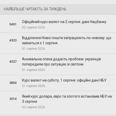
НАЙБІЛЬШЕ ЧИТАЮТЬ ЗА ТИЖДЕНЬ
Офіційний курс валют на 2 серпня: дані Нацбанку
5401
02 серпня 2026
Відділення Нової пошти запрацюють по-новому: що
4323
зміниться з 1 серпня
01 серпня 2026
Аномальна спека додасть проблем: українців
4227
попередили про ситуацію зі світлом
01 серпня 2026
Курс валют на суботу, 1 серпня: офіційні дані НБУ
3854
01 серпня 2026
Який курс долара, євро та злотого встановив НБУ на
3514
3 серпня
03 серпня 2026