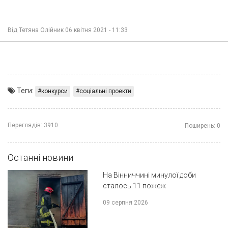
Від
Тетяна Олійник
06 квітня 2021 - 11:33
Теги:
конкурси
соціальні проекти
Переглядів:
3910
Поширень:
0
Останні новини
На Вінниччині минулої доби
сталось 11 пожеж
09 серпня 2026