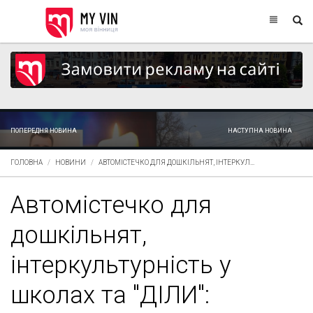
ПОПЕРЕДНЯ НОВИНА
НАСТУПНА НОВИНА
ГОЛОВНА
НОВИНИ
АВТОМІСТЕЧКО ДЛЯ ДОШКІЛЬНЯТ, ІНТЕРКУЛ...
Автомістечко для
дошкільнят,
інтеркультурність у
школах та "ДІЛИ":