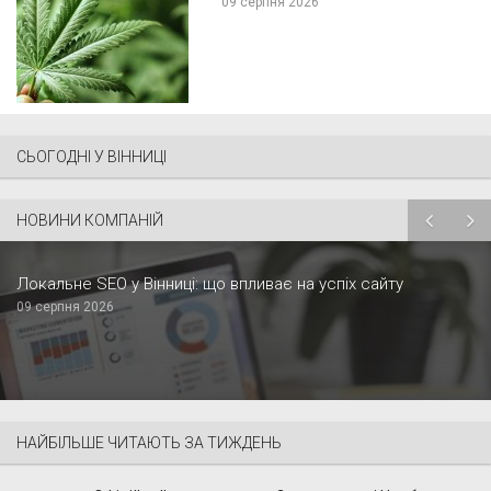
09 серпня 2026
СЬОГОДНІ У ВІННИЦІ
НОВИНИ КОМПАНІЙ
Локальне SEO у Вінниці: що впливає на успіх сайту
09 серпня 2026
НАЙБІЛЬШЕ ЧИТАЮТЬ ЗА ТИЖДЕНЬ