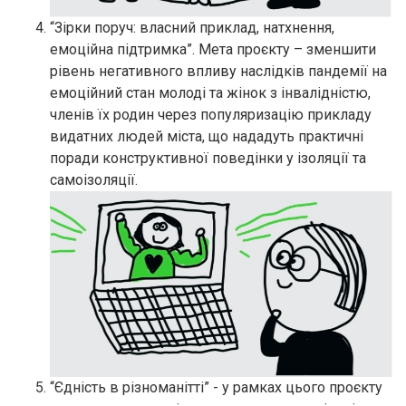
“Зірки поруч: власний приклад, натхнення,
емоційна підтримка”. Мета проєкту – зменшити
рівень негативного впливу наслідків пандемії на
емоційний стан молоді та жінок з інвалідністю,
членів їх родин через популяризацію прикладу
видатних людей міста, що нададуть практичні
поради конструктивної поведінки у ізоляції та
самоізоляції.
“Єдність в різноманітті” - у рамках цього проєкту