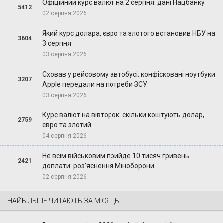
Офіційний курс валют на 2 серпня: дані Нацбанку
5412
02 серпня 2026
Який курс долара, євро та злотого встановив НБУ на
3604
3 серпня
03 серпня 2026
Сховав у рейсовому автобусі: конфісковані ноутбуки
3207
Apple передали на потреби ЗСУ
03 серпня 2026
Курс валют на вівторок: скільки коштують долар,
2759
євро та злотий
04 серпня 2026
Не всім військовим прийде 10 тисяч гривень
2421
доплати: роз’яснення Міноборони
02 серпня 2026
НАЙБІЛЬШЕ ЧИТАЮТЬ ЗА МІСЯЦЬ