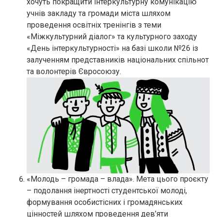
хочуть покращити інтеркультурну комунікацію
учнів закладу та громади міста шляхом
проведення освітніх тренінгів з теми
«Міжкультурний діалог» та культурного заходу
«День інтеркультурності» на базі школи №26 із
залученням представників національних спільнот
та волонтерів Євросоюзу.
«Молодь – громада – влада». Мета цього проєкту
– подолання інертності студентської молоді,
формування особистісних і громадянських
цінностей шляхом проведення дев’яти