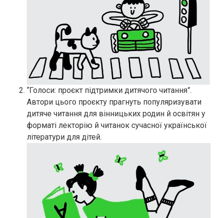
“Голоси: проєкт підтримки дитячого читання”.
Автори цього проєкту прагнуть популяризувати
дитяче читання для вінницьких родин й освітян у
форматі лекторію й читанок сучасної української
літератури для дітей.