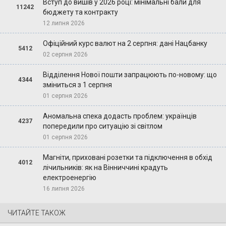
Вступ до вишів у 2026 році: мінімальні бали для
11242
бюджету та контракту
12 липня 2026
Офіційний курс валют на 2 серпня: дані Нацбанку
5412
02 серпня 2026
Відділення Нової пошти запрацюють по-новому: що
4344
зміниться з 1 серпня
01 серпня 2026
Аномальна спека додасть проблем: українців
4237
попередили про ситуацію зі світлом
01 серпня 2026
Магніти, приховані розетки та підключення в обхід
4012
лічильників: як на Вінниччині крадуть
електроенергію
16 липня 2026
ЧИТАЙТЕ ТАКОЖ