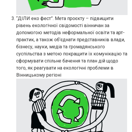
“ДІЛИ еко фест”. Мета проєкту – підвищити
рівень екологічної свідомості вінничан за
допомогою методів неформальної освіти та арт-
практик, а також об’єднати представників влади,
бізнесу, науки, медіа та громадянського
суспільства з метою покращити їх комунікацію та
сформувати спільне бачення та план дій щодо
того, як реагувати на екологічні проблеми в
Вінницькому регіоні