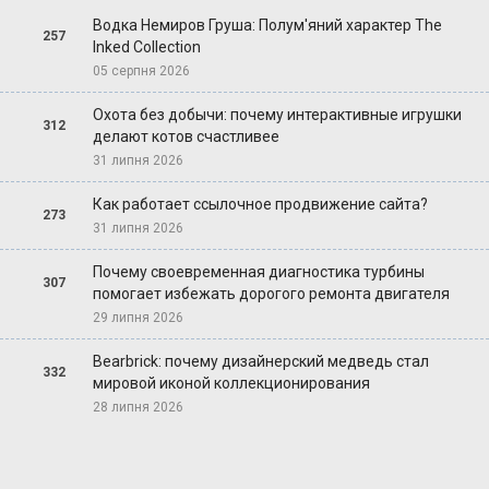
Водка Немиров Груша: Полум'яний характер The
257
Inked Collection
05 серпня 2026
Охота без добычи: почему интерактивные игрушки
312
делают котов счастливее
31 липня 2026
Как работает ссылочное продвижение сайта?
273
31 липня 2026
Почему своевременная диагностика турбины
307
помогает избежать дорогого ремонта двигателя
29 липня 2026
Bearbrick: почему дизайнерский медведь стал
332
мировой иконой коллекционирования
28 липня 2026