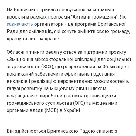
На Вінниччині триває голосування за соціальні
проєкти в рамках програми “Активні громадяни”. Як
зазначають
організатори - це програма Британської
Ради для сміливців, які хочуть змінити свою громаду,
країну та світ на краще.
Обласні пітчинги реалізуються за підтримки проєкту
«Зміцнення міжсекторальної співпраці для соціальної
згуртованості» (SC3), що розрахований на 36 місяців і
покликаний забезпечити ефективне подолання
викликів і реалізацію перспективних можливостей в
галузі розвитку на місцевому рівні шляхом
покращення співробітництва між організаціями
громадянського суспільства (ОГС) та місцевими
органами влади (МОВ) в Україні.
Він здійснюється Британською Радою спільно з