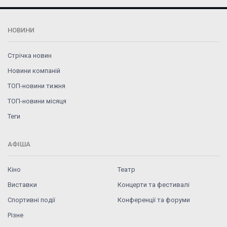
НОВИНИ
Стрічка новин
Новини компаній
ТОП-новини тижня
ТОП-новини місяця
Теги
АФІША
Кіно
Театр
Виставки
Концерти та фестивалі
Спортивні події
Конференції та форуми
Різне