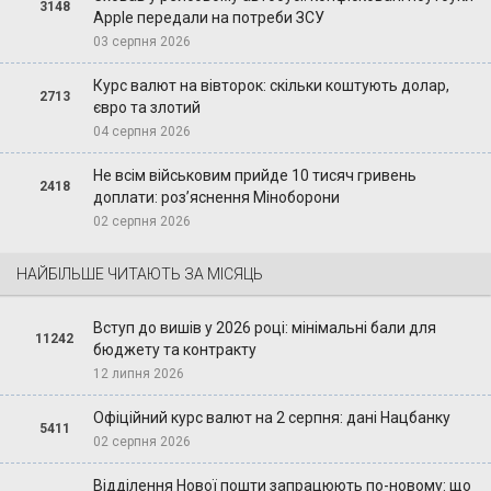
3148
Apple передали на потреби ЗСУ
03 серпня 2026
Курс валют на вівторок: скільки коштують долар,
2713
євро та злотий
04 серпня 2026
Не всім військовим прийде 10 тисяч гривень
2418
доплати: роз’яснення Міноборони
02 серпня 2026
НАЙБІЛЬШЕ ЧИТАЮТЬ ЗА МІСЯЦЬ
Вступ до вишів у 2026 році: мінімальні бали для
11242
бюджету та контракту
12 липня 2026
Офіційний курс валют на 2 серпня: дані Нацбанку
5411
02 серпня 2026
Відділення Нової пошти запрацюють по-новому: що