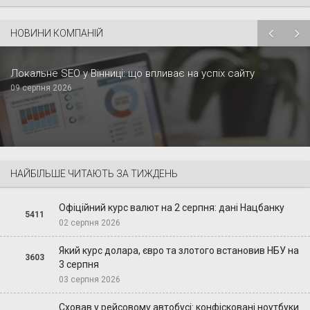
НОВИНИ КОМПАНІЙ
Локальне SEO у Вінниці: що впливає на успіх сайту
09 серпня 2026
НАЙБІЛЬШЕ ЧИТАЮТЬ ЗА ТИЖДЕНЬ
Офіційний курс валют на 2 серпня: дані Нацбанку
5411
02 серпня 2026
Який курс долара, євро та злотого встановив НБУ на
3603
3 серпня
03 серпня 2026
Сховав у рейсовому автобусі: конфісковані ноутбуки