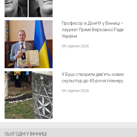
Професор із ДонНУ у Вінниці –
лауреат Премії Верховної Ради
України
09 серпня 2026
У Буші створили дев’ять нових
скульптур до 40-річчя пленеру
09 серпня 2026
СЬОГОДНІ У ВІННИЦІ