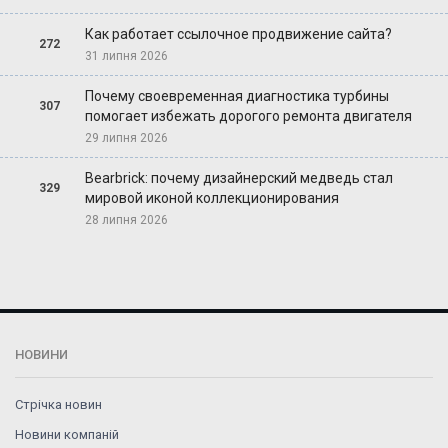
Как работает ссылочное продвижение сайта?
272
31 липня 2026
Почему своевременная диагностика турбины
307
помогает избежать дорогого ремонта двигателя
29 липня 2026
Bearbrick: почему дизайнерский медведь стал
329
мировой иконой коллекционирования
28 липня 2026
НОВИНИ
Стрічка новин
Новини компаній