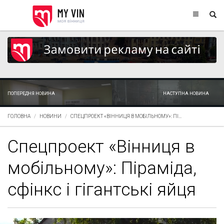
ПОПЕРЕДНЯ НОВИНА
НАСТУПНА НОВИНА
ГОЛОВНА
НОВИНИ
СПЕЦПРОЕКТ «ВІННИЦЯ В МОБІЛЬНОМУ»: ПІ...
Спецпроект «Вінниця в
мобільному»: Піраміда,
сфінкс і гігантські яйця