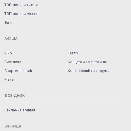
ТОП-новини тижня
ТОП-новини місяця
Теги
АФІША
Кіно
Театр
Виставки
Концерти та фестивалі
Спортивні події
Конференції та форуми
Різне
ДОВІДНИК
Рекламна агенція
ВІННИЦЯ