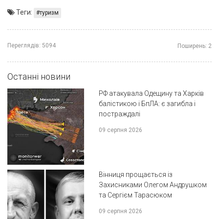
Теги:
туризм
Переглядів:
5094
Поширень:
2
Останні новини
РФ атакувала Одещину та Харків
балістикою і БпЛА: є загибла і
постраждалі
09 серпня 2026
Вінниця прощається із
Захисниками Олегом Андрушком
та Сергієм Тарасюком
09 серпня 2026