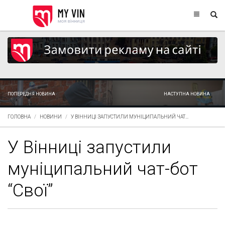
ПОПЕРЕДНЯ НОВИНА
НАСТУПНА НОВИНА
ГОЛОВНА
НОВИНИ
У ВІННИЦІ ЗАПУСТИЛИ МУНІЦИПАЛЬНИЙ ЧАТ...
У Вінниці запустили
муніципальний чат-бот
“Свої”