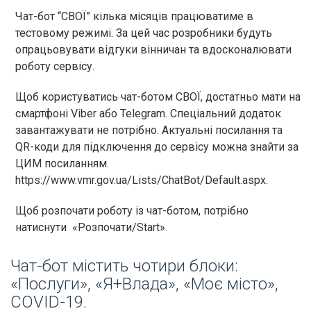
Чат-бот “СВОЇ” кілька місяців працюватиме в
тестовому режимі. За цей час розробники будуть
опрацьовувати відгуки вінничан та вдосконалювати
роботу сервісу.
Щоб користуватись чат-ботом СВОЇ, достатньо мати на
смартфоні Viber або Telegram. Спеціальний додаток
завантажувати не потрібно. Актуальні посилання та
QR-коди для підключення до сервісу можна знайти за
ЦИМ посиланням.
https://www.vmr.gov.ua/Lists/ChatBot/Default.aspx.
Щоб розпочати роботу із чат-ботом, потрібно
натиснути «Розпочати/Start».
Чат-бот містить чотири блоки:
«Послуги», «Я+Влада», «Моє місто»,
COVID-19.