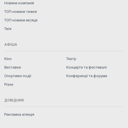
Новини компаній
ТОП-новини тижня
ТОП-новини місяця
Теги
АФІША
Кіно
Театр
Виставки
Концерти та фестивалі
Спортивні події
Конференції та форуми
Різне
ДОВІДНИК
Рекламна агенція