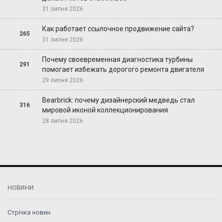
31 липня 2026
Как работает ссылочное продвижение сайта?
265
31 липня 2026
Почему своевременная диагностика турбины
291
помогает избежать дорогого ремонта двигателя
29 липня 2026
Bearbrick: почему дизайнерский медведь стал
316
мировой иконой коллекционирования
28 липня 2026
НОВИНИ
Стрічка новин