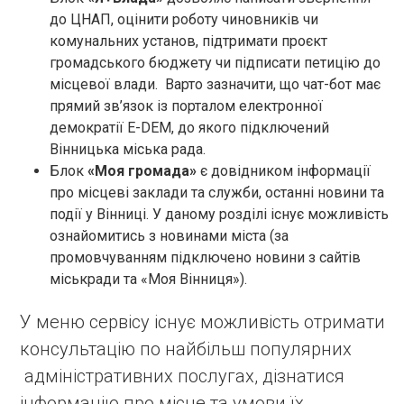
до ЦНАП, оцінити роботу чиновників чи
комунальних установ, підтримати проєкт
громадського бюджету чи підписати петицію до
місцевої влади. Варто зазначити, що чат-бот має
прямий зв’язок із порталом електронної
демократії E-DEM, до якого підключений
Вінницька міська рада.
Блок
«Моя громада»
є довідником інформації
про місцеві заклади та служби, останні новини та
події у Вінниці. У даному розділі існує можливість
ознайомитись з новинами міста (за
промовчуванням підключено новини з сайтів
міськради та «Моя Вінниця»).
У меню сервісу існує можливість отримати
консультацію по найбільш популярних
адміністративних послугах, дізнатися
інформацію про місце та умови їх