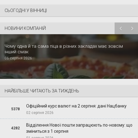
СЬОГОДНІ У ВІННИЦІ
НОВИНИ КОМПАНІЙ
Чому одна й та сама піца в різних закладах має зовсім
інший смак
06 серпня 2026
НАЙБІЛЬШЕ ЧИТАЮТЬ ЗА ТИЖДЕНЬ
Офіційний курс валют на 2 серпня: дані Нацбанку
5378
02 серпня 2026
Відділення Нової пошти запрацюють по-новому: що
4282
зміниться з 1 серпня