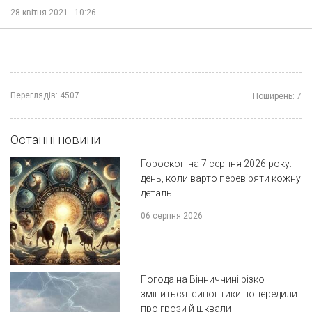
28 квітня 2021 - 10:26
Переглядів:
4507
Поширень:
7
Останні новини
Гороскоп на 7 серпня 2026 року:
день, коли варто перевіряти кожну
деталь
06 серпня 2026
Погода на Вінниччині різко
зміниться: синоптики попередили
про грози й шквали