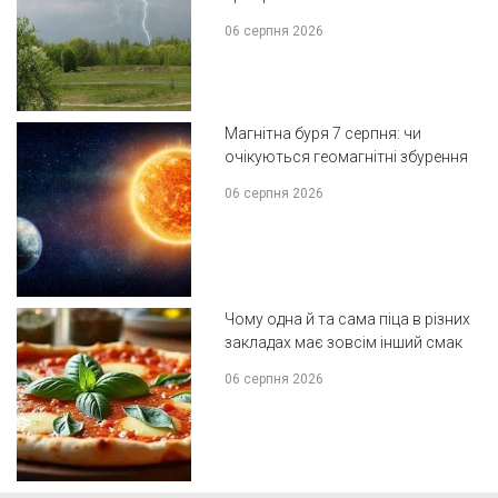
06 серпня 2026
Магнітна буря 7 серпня: чи
очікуються геомагнітні збурення
06 серпня 2026
Чому одна й та сама піца в різних
закладах має зовсім інший смак
06 серпня 2026