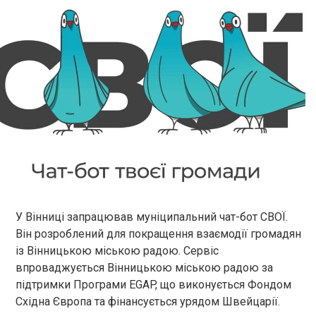
У Вінниці запрацював муніципальний чат-бот СВОЇ.
Він розроблений для покращення взаємодії громадян
із Вінницькою міською радою. Сервіс
впроваджується Вінницькою міською радою за
підтримки Програми EGAP, що виконується Фондом
Східна Європа та фінансується урядом Швейцарії.