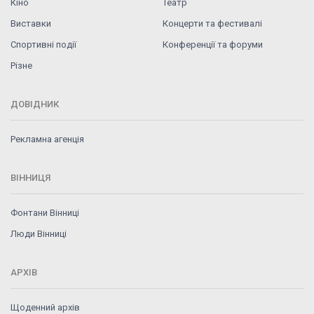
Кіно
Театр
Виставки
Концерти та фестивалі
Спортивні події
Конференції та форуми
Різне
ДОВІДНИК
Рекламна агенція
ВІННИЦЯ
Фонтани Вінниці
Люди Вінниці
АРХІВ
Щоденний архів