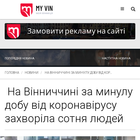
ПОПЕРЕДНЯ НОВИНА
НАСТУПНА НОВИНА
ГОЛОВНА
НОВИНИ
НА ВІННИЧЧИНІ ЗА МИНУЛУ ДОБУ ВІД КОР...
На Вінниччині за минулу
добу від коронавірусу
захворіла сотня людей