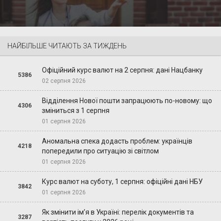
НАЙБІЛЬШЕ ЧИТАЮТЬ ЗА ТИЖДЕНЬ
Офіційний курс валют на 2 серпня: дані Нацбанку
5386
02 серпня 2026
Відділення Нової пошти запрацюють по-новому: що
4306
зміниться з 1 серпня
01 серпня 2026
Аномальна спека додасть проблем: українців
4218
попередили про ситуацію зі світлом
01 серпня 2026
Курс валют на суботу, 1 серпня: офіційні дані НБУ
3842
01 серпня 2026
Як змінити ім’я в Україні: перелік документів та
3287