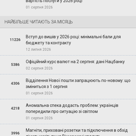
вартість послуги у 2026 році
01 серпня 2026
НАЙБІЛЬШЕ ЧИТАЮТЬ ЗА МІСЯЦЬ
Вступ до вишів у 2026 році: мінімальні бали для
11226
бюджету та контракту
12 липня 2026
Офіційний курс валют на 2 серпня: дані Нацбанку
5386
02 серпня 2026
Відділення Нової пошти запрацюють по-новому: що
4306
зміниться з 1 серпня
01 серпня 2026
Аномальна спека додасть проблем: українців
4218
попередили про ситуацію зі світлом
01 серпня 2026
Магніти, приховані розетки та підключення в обхід
3996