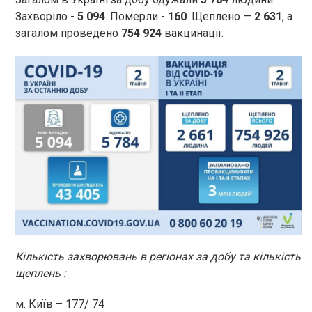
Захворіло -
5 094
. Померли -
160
. Щеплено —
2 631
, а
загалом проведено
754 924
вакцинації.
Кількість захворювань в регіонах за добу та кількість
щеплень :
м. Київ – 177/ 74