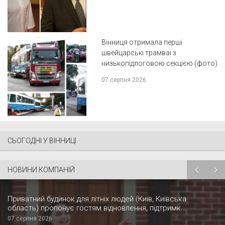
Вінниця отримала перші
швейцарські трамваї з
низькопідлоговою секцією (фото)
07 серпня 2026
СЬОГОДНІ У ВІННИЦІ
НОВИНИ КОМПАНІЙ
Приватний будинок для літніх людей (Київ, Київська
область) пропонує гостям відновлення, підтримк...
07 серпня 2026