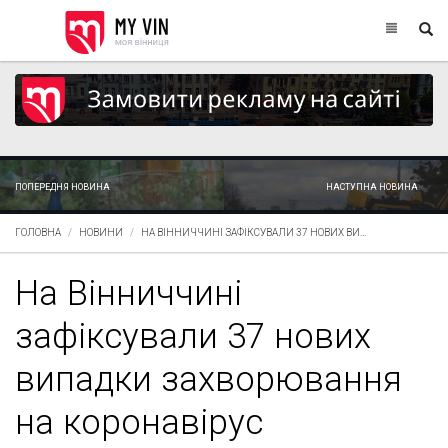
ПОПЕРЕДНЯ НОВИНА
НАСТУПНА НОВИНА
ГОЛОВНА
НОВИНИ
НА ВІННИЧЧИНІ ЗАФІКСУВАЛИ 37 НОВИХ ВИ...
На Вінниччині
зафіксували 37 нових
випадки захворювання
на коронавірус