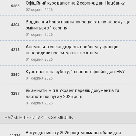
Офіційний курс валют на 2 серпня: дані Нацбанку
5385
02 серпня 2026
Відділення Нової пошти запрацюють по-новому: що
4304
зміниться з 1 серпня
01 серпня 2026
Аномальна спека додасть проблем: українців
4218
попередили про ситуацію зі світлом
01 серпня 2026
Курс валют на суботу, 1 серпня: офіційні дані НБУ
3840
01 серпня 2026
Як змінити ім’я в Україні: перелік документів та
3287
вартість послуги у 2026 році
01 серпня 2026
НАЙБІЛЬШЕ ЧИТАЮТЬ ЗА МІСЯЦЬ
Вступ до вишів у 2026 році: мінімальні бали для
11226