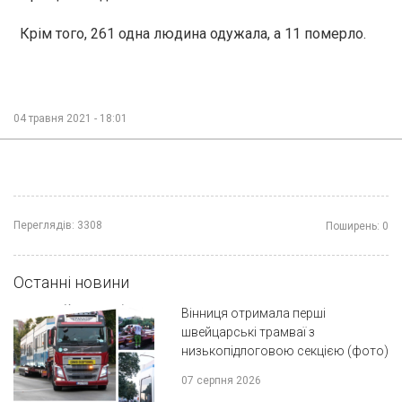
Крім того, 261 одна людина одужала, а 11 померло.
04 травня 2021 - 18:01
Переглядів:
3308
Поширень:
0
Останні новини
Вінниця отримала перші
швейцарські трамваї з
низькопідлоговою секцією (фото)
07 серпня 2026