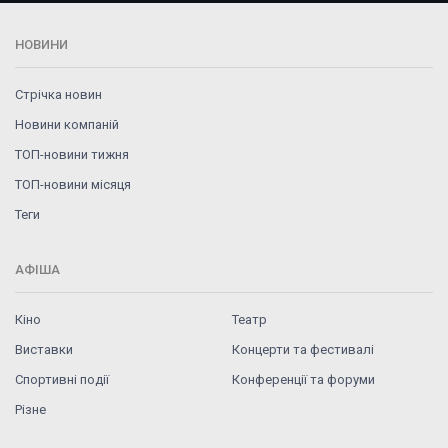
НОВИНИ
Стрічка новин
Новини компаній
ТОП-новини тижня
ТОП-новини місяця
Теги
АФІША
Кіно
Театр
Виставки
Концерти та фестивалі
Спортивні події
Конференції та форуми
Різне