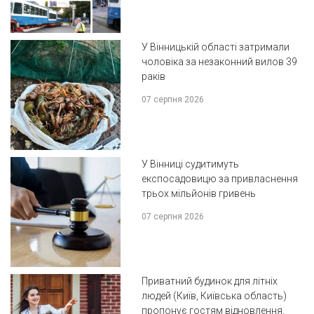
У Вінницькій області затримали
чоловіка за незаконний вилов 39
раків
07 серпня 2026
У Вінниці судитимуть
експосадовицю за привласнення
трьох мільйонів гривень
07 серпня 2026
Приватний будинок для літніх
людей (Київ, Київська область)
пропонує гостям відновлення,