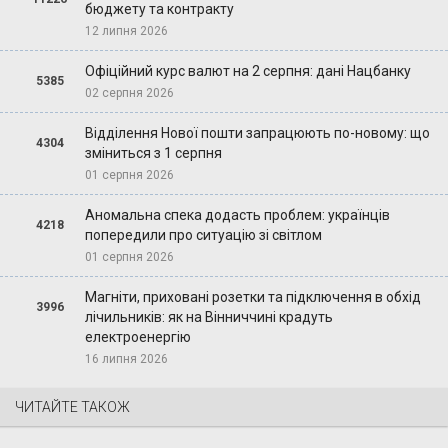
бюджету та контракту
12 липня 2026
Офіційний курс валют на 2 серпня: дані Нацбанку
5385
02 серпня 2026
Відділення Нової пошти запрацюють по-новому: що
4304
зміниться з 1 серпня
01 серпня 2026
Аномальна спека додасть проблем: українців
4218
попередили про ситуацію зі світлом
01 серпня 2026
Магніти, приховані розетки та підключення в обхід
3996
лічильників: як на Вінниччині крадуть
електроенергію
16 липня 2026
ЧИТАЙТЕ ТАКОЖ