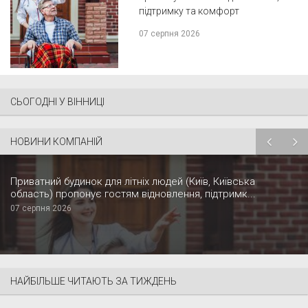
підтримку та комфорт
07 серпня 2026
СЬОГОДНІ У ВІННИЦІ
НОВИНИ КОМПАНІЙ
Приватний будинок для літніх людей (Київ, Київська
область) пропонує гостям відновлення, підтримк...
07 серпня 2026
НАЙБІЛЬШЕ ЧИТАЮТЬ ЗА ТИЖДЕНЬ