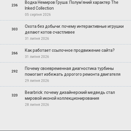
Водка Немиров Груша: Полум'яний характер The
236
Inked Collection
05 серпня 2026
Охота без добычи: почему интерактивные игрушки
303
делают котов счастливее
31 липня 2026
Как работает ссылочное продвижение сайта?
266
31 липня 2026
Почему своевременная диагностика турбины
292
помогает избежать дорогого ремонта двигателя
29 липня 2026
Bearbrick: почему дизайнерский медведь стал
320
мировой иконой коллекционирования
28 липня 2026