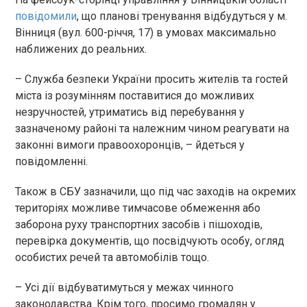
повідомили
, що планові тренування відбудуться у м.
Вінниця (вул. 600-річчя, 17) в умовах максимально
наближених до реальних.
– Служба безпеки України просить жителів та гостей
міста із розумінням поставитися до можливих
незручностей, утриматись від перебування у
зазначеному районі та належним чином реагувати на
законні вимоги правоохоронців, – йдеться у
повідомленні.
Також в СБУ зазначили, що під час заходів на окремих
територіях можливе тимчасове обмеження або
заборона руху транспортних засобів і пішоходів,
перевірка документів, що посвідчують особу, огляд
особистих речей та автомобілів тощо.
– Усі дії відбуватимуться у межах чинного
законодавства. Крім того, просимо громадян у