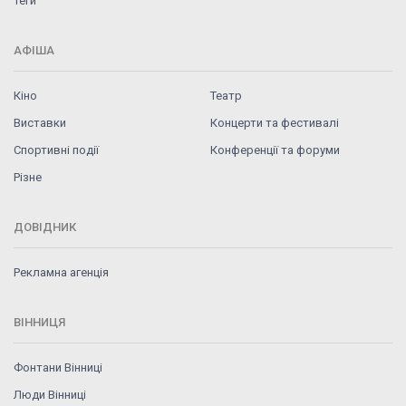
Теги
АФІША
Кіно
Театр
Виставки
Концерти та фестивалі
Спортивні події
Конференції та форуми
Різне
ДОВІДНИК
Рекламна агенція
ВІННИЦЯ
Фонтани Вінниці
Люди Вінниці