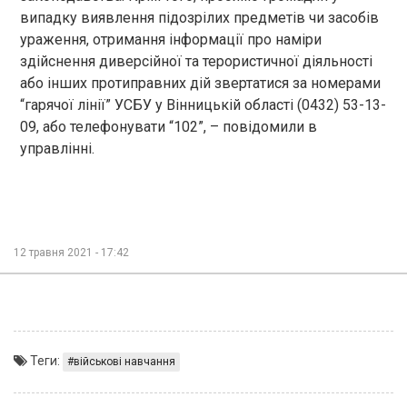
випадку виявлення підозрілих предметів чи засобів
ураження, отримання інформації про наміри
здійснення диверсійної та терористичної діяльності
або інших протиправних дій звертатися за номерами
“гарячої лінії” УСБУ у Вінницькій області (0432) 53-13-
09, або телефонувати “102”, – повідомили в
управлінні.
12 травня 2021 - 17:42
Теги:
військові навчання