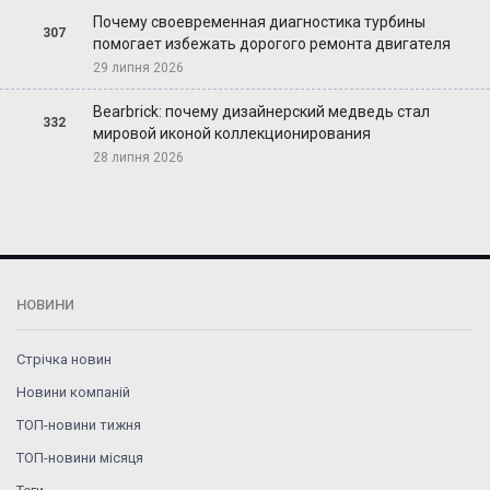
Почему своевременная диагностика турбины
307
помогает избежать дорогого ремонта двигателя
29 липня 2026
Bearbrick: почему дизайнерский медведь стал
332
мировой иконой коллекционирования
28 липня 2026
НОВИНИ
Стрічка новин
Новини компаній
ТОП-новини тижня
ТОП-новини місяця