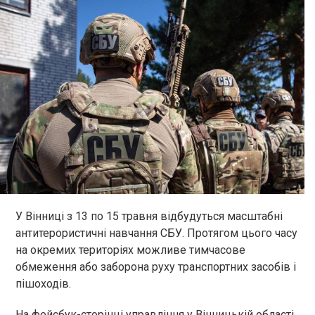
У Вінниці з 13 по 15 травня відбудуться масштабні
антитерористичні навчання СБУ. Протягом цього часу
на окремих територіях можливе тимчасове
обмеження або заборона руху транспортних засобів і
пішоходів.
На фейсбук-сторінці управління у Вінницькій області