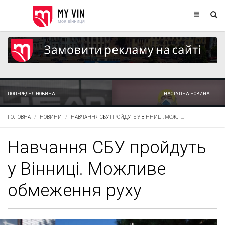
ПОПЕРЕДНЯ НОВИНА
НАСТУПНА НОВИНА
ГОЛОВНА
НОВИНИ
НАВЧАННЯ СБУ ПРОЙДУТЬ У ВІННИЦІ. МОЖЛ...
Навчання СБУ пройдуть
у Вінниці. Можливе
обмеження руху