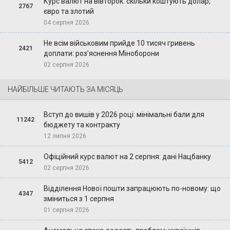
Курс валют на вівторок: скільки коштують долар,
2767
євро та злотий
04 серпня 2026
Не всім військовим прийде 10 тисяч гривень
2421
доплати: роз’яснення Міноборони
02 серпня 2026
НАЙБІЛЬШЕ ЧИТАЮТЬ ЗА МІСЯЦЬ
Вступ до вишів у 2026 році: мінімальні бали для
11242
бюджету та контракту
12 липня 2026
Офіційний курс валют на 2 серпня: дані Нацбанку
5412
02 серпня 2026
Відділення Нової пошти запрацюють по-новому: що
4347
зміниться з 1 серпня
01 серпня 2026