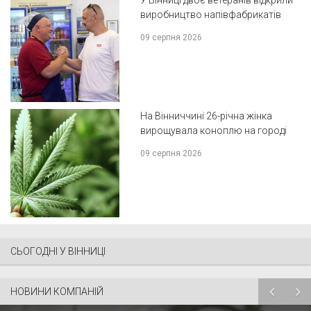
виробництво напівфабрикатів
09 серпня 2026
На Вінниччині 26-річна жінка
вирощувала коноплю на городі
09 серпня 2026
СЬОГОДНІ У ВІННИЦІ
НОВИНИ КОМПАНІЙ