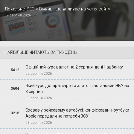
Локальне SEO у Вінниці: що впливає на успіх сайту
09 серпня 2026
НАЙБІЛЬШЕ ЧИТАЮТЬ ЗА ТИЖДЕНЬ
Офіційний курс валют на 2 серпня: дані Нацбанку
5412
02 серпня 2026
Який курс долара, євро та злотого встановив НБУ на
3604
3 серпня
03 серпня 2026
Сховав у рейсовому автобусі: конфісковані ноутбуки
3216
Apple передали на потреби ЗСУ
03 серпня 2026