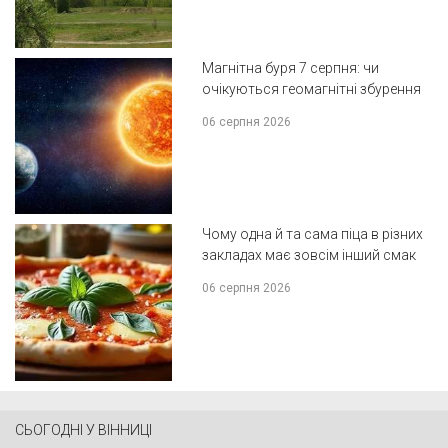
Магнітна буря 7 серпня: чи
очікуються геомагнітні збурення
06 серпня 2026
Чому одна й та сама піца в різних
закладах має зовсім інший смак
06 серпня 2026
СЬОГОДНІ У ВІННИЦІ