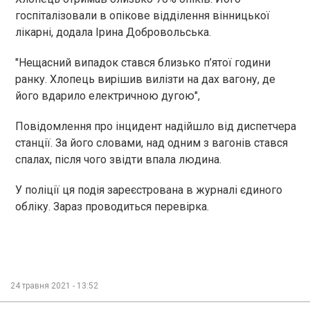
госпіталізовали в опікове відділення вінницької
лікарні, додала Ірина Добровольська.
"Нещасний випадок стався близько п’ятої години
ранку. Хлопець вирішив вилізти на дах вагону, де
його вдарило електричною дугою",
Повідомлення про інцидент надійшло від диспетчера
станції. За його словами, над одним з вагонів стався
спалах, після чого звідти впала людина.
У поліції ця подія зареєстрована в журналі єдиного
обліку. Зараз проводиться перевірка.
24 травня 2021 - 13:52