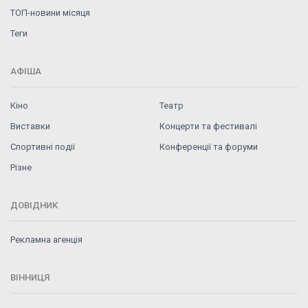
ТОП-новини місяця
Теги
АФІША
Кіно
Театр
Виставки
Концерти та фестивалі
Спортивні події
Конференції та форуми
Різне
ДОВІДНИК
Рекламна агенція
ВІННИЦЯ