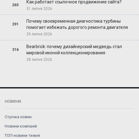
Как работает ссылочное продвижение сайта?
265
31 липня 2026
Почему своевременная диагностика турбины
291
помогает избежать дорогого ремонта двигателя
29 липня 2026
Bearbrick: почему дизайнерский медведь стал
316
мировой иконой коллекционирования
28 липня 2026
НОВИНИ
Стрічка новин
Новини компаній
ТОП-новини тижня