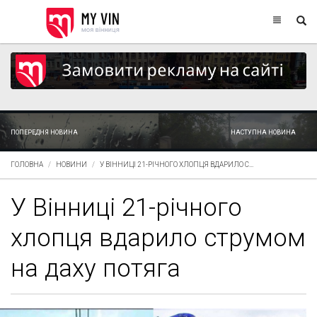
ПОПЕРЕДНЯ НОВИНА
НАСТУПНА НОВИНА
ГОЛОВНА
НОВИНИ
У ВІННИЦІ 21-РІЧНОГО ХЛОПЦЯ ВДАРИЛО С...
У Вінниці 21-річного
хлопця вдарило струмом
на даху потяга