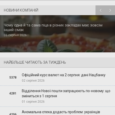
НОВИНИ КОМПАНІЙ
Чому одна й та сама піца в різних закладах має зовсім
інший смак
06 серпня 2026
НАЙБІЛЬШЕ ЧИТАЮТЬ ЗА ТИЖДЕНЬ
Офіційний курс валют на 2 серпня: дані Нацбанку
5378
02 серпня 2026
Відділення Нової пошти запрацюють по-новому: що
4281
зміниться з 1 серпня
01 серпня 2026
Аномальна спека додасть проблем: українців
4206