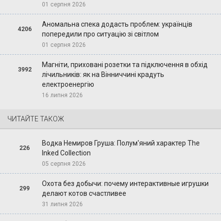
01 серпня 2026
Аномальна спека додасть проблем: українців
4206
попередили про ситуацію зі світлом
01 серпня 2026
Магніти, приховані розетки та підключення в обхід
3992
лічильників: як на Вінниччині крадуть
електроенергію
16 липня 2026
ЧИТАЙТЕ ТАКОЖ
Водка Немиров Груша: Полум'яний характер The
226
Inked Collection
05 серпня 2026
Охота без добычи: почему интерактивные игрушки
299
делают котов счастливее
31 липня 2026