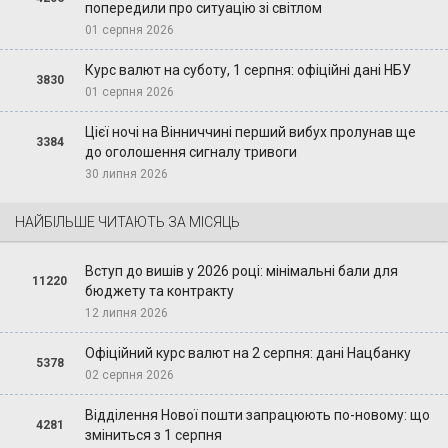
попередили про ситуацію зі світлом
01 серпня 2026
Курс валют на суботу, 1 серпня: офіційні дані НБУ
3830
01 серпня 2026
Цієї ночі на Вінниччині перший вибух пролунав ще
3384
до оголошення сигналу тривоги
30 липня 2026
НАЙБІЛЬШЕ ЧИТАЮТЬ ЗА МІСЯЦЬ
Вступ до вишів у 2026 році: мінімальні бали для
11220
бюджету та контракту
12 липня 2026
Офіційний курс валют на 2 серпня: дані Нацбанку
5378
02 серпня 2026
Відділення Нової пошти запрацюють по-новому: що
4281
зміниться з 1 серпня