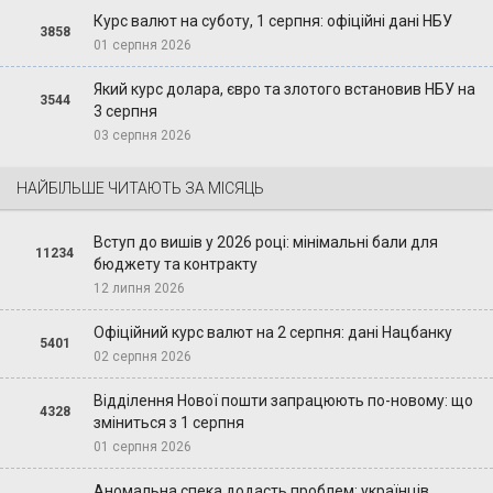
Курс валют на суботу, 1 серпня: офіційні дані НБУ
3858
01 серпня 2026
Який курс долара, євро та злотого встановив НБУ на
3544
3 серпня
03 серпня 2026
НАЙБІЛЬШЕ ЧИТАЮТЬ ЗА МІСЯЦЬ
Вступ до вишів у 2026 році: мінімальні бали для
11234
бюджету та контракту
12 липня 2026
Офіційний курс валют на 2 серпня: дані Нацбанку
5401
02 серпня 2026
Відділення Нової пошти запрацюють по-новому: що
4328
зміниться з 1 серпня
01 серпня 2026
Аномальна спека додасть проблем: українців