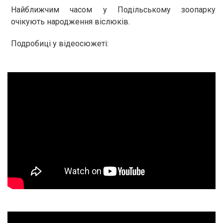
Найближчим часом у Подільському зоопарку
очікують народження віслюків.
Подробиці у відеосюжеті: