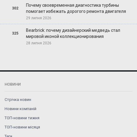
Почему своевременная диагностика турбины
302
помогает избежать дорогого ремонта двигателя
29 липня 2026
Bearbrick: почему дизайнерский медведь стал
325
мировой иконой коллекционирования
28 липня 2026
НОВИНИ
Стрічка новин
Новини компаній
ТОП-новини тижня
ТОП-новини місяця
Теги