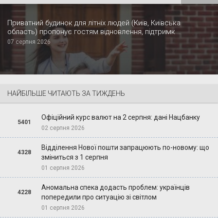
Приватний будинок для літніх людей (Київ, Київська
область) пропонує гостям відновлення, підтримк...
07 серпня 2026
НАЙБІЛЬШЕ ЧИТАЮТЬ ЗА ТИЖДЕНЬ
Офіційний курс валют на 2 серпня: дані Нацбанку
5401
02 серпня 2026
Відділення Нової пошти запрацюють по-новому: що
4328
зміниться з 1 серпня
01 серпня 2026
Аномальна спека додасть проблем: українців
4228
попередили про ситуацію зі світлом
01 серпня 2026