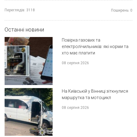
Переглядів:
3118
Поширень:
0
Останні новини
Повірка газових та
електролічильників: які норми та
хто має платити
08 серпня 2026
На Київській у Вінниці зіткнулися
маршрутка та мотоцикл
08 серпня 2026