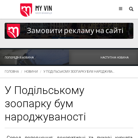
ПОПЕРЕДНЯ НОВИНА
НАСТУПНА НОВИНА
ГОЛОВНА
НОВИНИ
У ПОДІЛЬСЬКОМУ ЗООПАРКУ БУМ НАРОДЖУВА...
У Подільському
зоопарку бум
народжуваності
Серед поповнення: декоративні та пухові курчата,