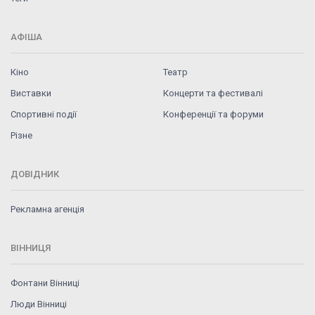
АФІША
Кіно
Театр
Виставки
Концерти та фестивалі
Спортивні події
Конференції та форуми
Різне
ДОВІДНИК
Рекламна агенція
ВІННИЦЯ
Фонтани Вінниці
Люди Вінниці