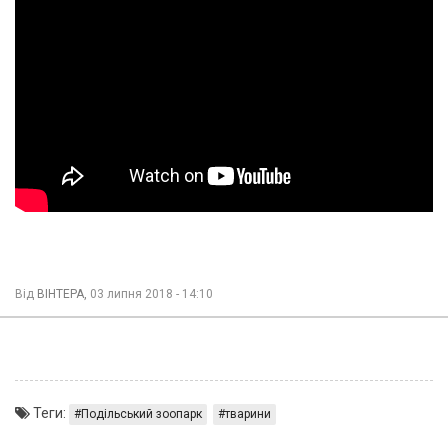
Від
ВІНТЕРА,
03 липня 2018 - 14:10
Теги:
Подільський зоопарк
тварини