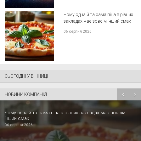
Чому одна й та сама піца в різних
закладах має зовсім інший смак
06 серпня 2026
СЬОГОДНІ У ВІННИЦІ
НОВИНИ КОМПАНІЙ
Чому одна й та сама піца в різних закладах має зовсім
інший смак
06 серпня 2026