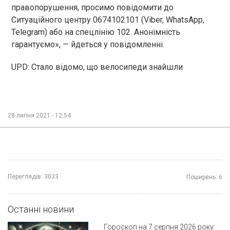
правопорушення, просимо повідомити до
Ситуаційного центру 0674102101 (Viber, WhatsApp,
Telegram) або на спецлінію 102. Анонімність
гарантуємо», — йдеться у повідомленні.
UPD: Стало відомо, що велосипеди знайшли
28 липня 2021 - 12:54
Переглядів:
3033
Поширень:
6
Останні новини
Гороскоп на 7 серпня 2026 року: