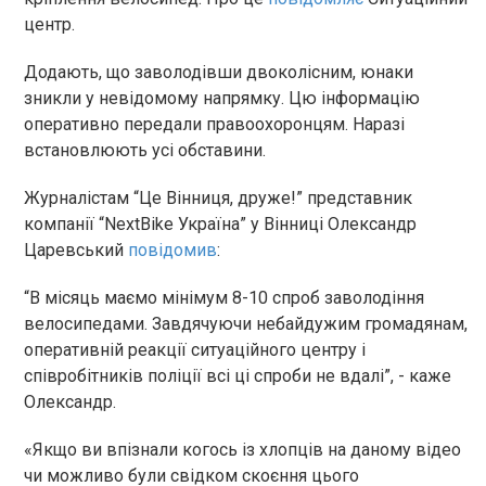
центр.
Додають, що заволодівши двоколісним, юнаки
зникли у невідомому напрямку. Цю інформацію
оперативно передали правоохоронцям. Наразі
встановлюють усі обставини.
Журналістам “Це Вінниця, друже!” представник
компанії “NextBike Україна” у Вінниці Олександр
Царевський
повідомив
:
“В місяць маємо мінімум 8-10 спроб заволодіння
велосипедами. Завдячуючи небайдужим громадянам,
оперативній реакції ситуаційного центру і
співробітників поліції всі ці спроби не вдалі”, - каже
Олександр.
«Якщо ви впізнали когось із хлопців на даному відео
чи можливо були свідком скоєння цього