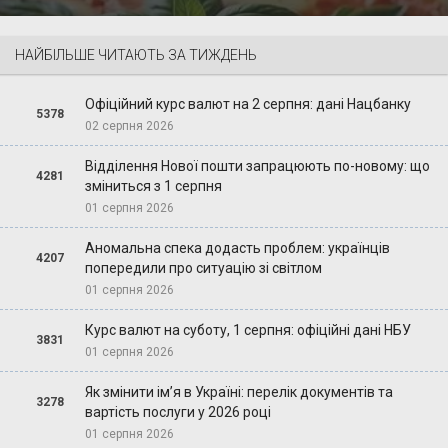
НАЙБІЛЬШЕ ЧИТАЮТЬ ЗА ТИЖДЕНЬ
Офіційний курс валют на 2 серпня: дані Нацбанку
5378
02 серпня 2026
Відділення Нової пошти запрацюють по-новому: що
4281
зміниться з 1 серпня
01 серпня 2026
Аномальна спека додасть проблем: українців
4207
попередили про ситуацію зі світлом
01 серпня 2026
Курс валют на суботу, 1 серпня: офіційні дані НБУ
3831
01 серпня 2026
Як змінити ім’я в Україні: перелік документів та
3278
вартість послуги у 2026 році
01 серпня 2026