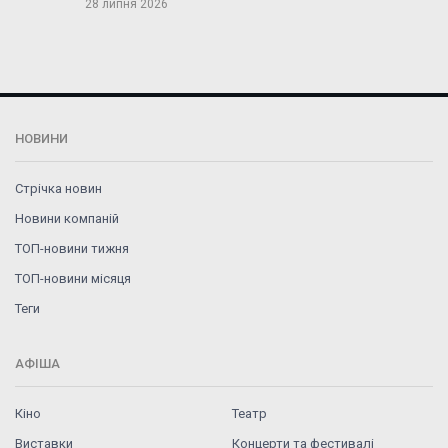
28 липня 2026
НОВИНИ
Стрічка новин
Новини компаній
ТОП-новини тижня
ТОП-новини місяця
Теги
АФІША
Кіно
Театр
Виставки
Концерти та фестивалі