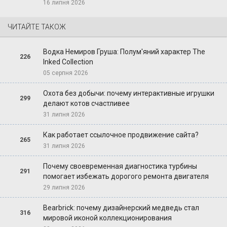
16 липня 2026
ЧИТАЙТЕ ТАКОЖ
Водка Немиров Груша: Полум'яний характер The
226
Inked Collection
05 серпня 2026
Охота без добычи: почему интерактивные игрушки
299
делают котов счастливее
31 липня 2026
Как работает ссылочное продвижение сайта?
265
31 липня 2026
Почему своевременная диагностика турбины
291
помогает избежать дорогого ремонта двигателя
29 липня 2026
Bearbrick: почему дизайнерский медведь стал
316
мировой иконой коллекционирования