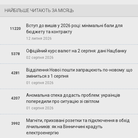
НАЙБІЛЬШЕ ЧИТАЮТЬ ЗА МІСЯЦЬ
Вступ до вишів у 2026 році: мінімальні бали для
11220
бюджету та контракту
12 липня 2026
Офіційний курс валют на 2 серпня: дані Нацбанку
5378
02 серпня 2026
Відділення Нової пошти запрацюють по-новому: що
4281
зміниться з 1 серпня
01 серпня 2026
Аномальна спека додасть проблем: українців
4207
попередили про ситуацію зі світлом
01 серпня 2026
Магніти, приховані розетки та підключення в обхід
3992
лічильників: як на Вінниччині крадуть
електроенергію