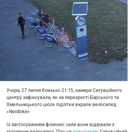
Учора, 27 липня близько 21:15, камери Ситуаційного
центру зафіксували, як на перехресті Барського та
Хмельницького шосе підлітки вкрали велосипед
«Nextbike».
Із застосуванням фізичної сили вони відірвали з
кріплення велосипед. Про це
повідомляє
Ситуаційний