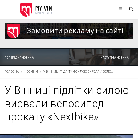
ПОПЕРЕДНЯ НОВИНА
НАСТУПНА НОВИНА
ГОЛОВНА
НОВИНИ
У ВІННИЦІ ПІДЛІТКИ СИЛОЮ ВИРВАЛИ ВЕЛО...
У Вінниці підлітки силою
вирвали велосипед
прокату «Nextbike»