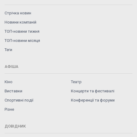
Стрічка новин
Новини компаній
ТОП-новини тижня
ТОП-новини місяця
Теги
АФІША
Кіно
Театр
Виставки
Концерти та фестивалі
Спортивні події
Конференції та форуми
Різне
ДОВІДНИК