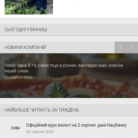
СЬОГОДНІ У ВІННИЦІ
НОВИНИ КОМПАНІЙ
Чому одна й та сама піца в різних закладах має зовсім
інший смак
06 серпня 2026
НАЙБІЛЬШЕ ЧИТАЮТЬ ЗА ТИЖДЕНЬ
Офіційний курс валют на 2 серпня: дані Нацбанку
5384
02 серпня 2026