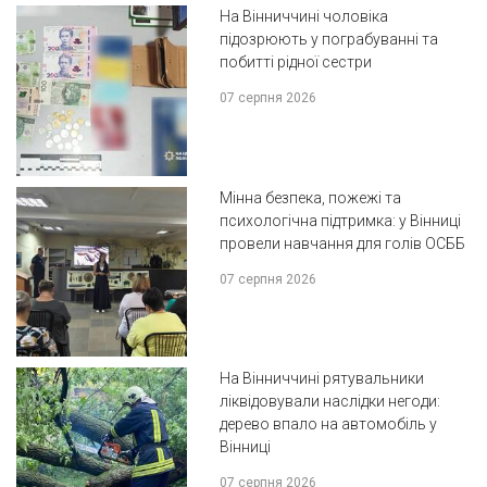
На Вінниччині чоловіка
підозрюють у пограбуванні та
побитті рідної сестри
07 серпня 2026
Мінна безпека, пожежі та
психологічна підтримка: у Вінниці
провели навчання для голів ОСББ
07 серпня 2026
На Вінниччині рятувальники
ліквідовували наслідки негоди:
дерево впало на автомобіль у
Вінниці
07 серпня 2026