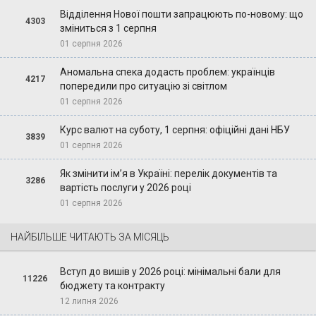
Відділення Нової пошти запрацюють по-новому: що
4303
зміниться з 1 серпня
01 серпня 2026
Аномальна спека додасть проблем: українців
4217
попередили про ситуацію зі світлом
01 серпня 2026
Курс валют на суботу, 1 серпня: офіційні дані НБУ
3839
01 серпня 2026
Як змінити ім’я в Україні: перелік документів та
3286
вартість послуги у 2026 році
01 серпня 2026
НАЙБІЛЬШЕ ЧИТАЮТЬ ЗА МІСЯЦЬ
Вступ до вишів у 2026 році: мінімальні бали для
11226
бюджету та контракту
12 липня 2026