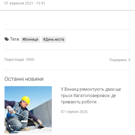
01 вересня 2021 - 15:01
Теги:
Вінниця
День міста
Переглядів:
3900
Поширень:
0
Останні новини
У Вінниці ремонтують дахи ще
трьох багатоповерхівок: де
тривають роботи
07 серпня 2026