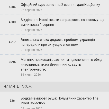
Офіційний курс валют на 2 серпня: дані Нацбанку
5384
02 серпня 2026
Відділення Нової пошти запрацюють по-новому: що
4303
зміниться з 1 серпня
01 серпня 2026
Аномальна спека додасть проблем: українців
4217
попередили про ситуацію зі світлом
01 серпня 2026
Магніти, приховані розетки та підключення в обхід
3996
лічильників: як на Вінниччині крадуть
електроенергію
16 липня 2026
ЧИТАЙТЕ ТАКОЖ
Водка Немиров Груша: Полум'яний характер The
236
Inked Collection
05 серпня 2026