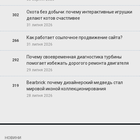
Охота без добычи: почему интерактивные игрушки
302
делают котов счастливее
31 липня 2026
Как работает ссылочное продвижение сайта?
266
31 липня 2026
Почему своевременная диагностика турбины
292
помогает избежать дорогого ремонта двигателя
29 липня 2026
Bearbrick: почему дизайнерский медведь стал
319
мировой иконой коллекционирования
28 липня 2026
НОВИНИ