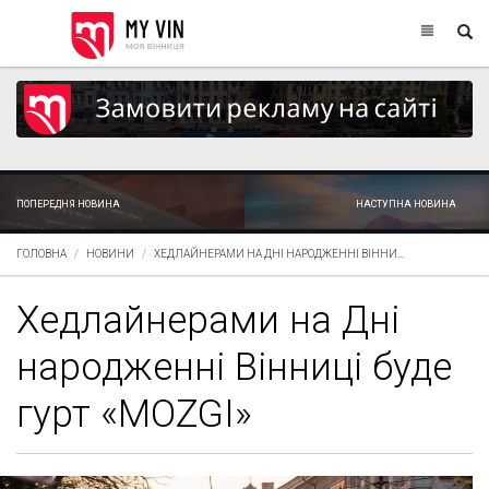
ПОПЕРЕДНЯ НОВИНА
НАСТУПНА НОВИНА
ГОЛОВНА
НОВИНИ
ХЕДЛАЙНЕРАМИ НА ДНІ НАРОДЖЕННІ ВІННИ...
Хедлайнерами на Дні
народженні Вінниці буде
гурт «MOZGI»