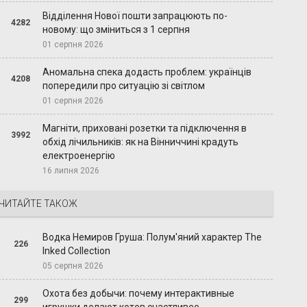
Відділення Нової пошти запрацюють по-
4282
новому: що зміниться з 1 серпня
01 серпня 2026
Аномальна спека додасть проблем: українців
4208
попередили про ситуацію зі світлом
01 серпня 2026
Магніти, приховані розетки та підключення в
3992
обхід лічильників: як на Вінниччині крадуть
електроенергію
16 липня 2026
ЧИТАЙТЕ ТАКОЖ
Водка Немиров Груша: Полум'яний характер The
226
Inked Collection
05 серпня 2026
Охота без добычи: почему интерактивные
299