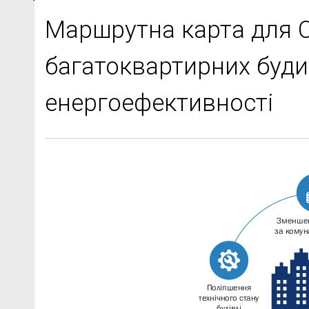
Маршрутна карта для О
багатоквартирних буди
енергоефективності