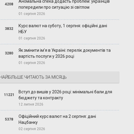
Аномальна спека додасть проблем: українців
4208
попередили про ситуацію зі світлом
01 серпня 2026
Курс валют на суботу, 1 серпня: офіційні дані
3832
НБУ
01 серпня 2026
Як змінити ім’я в Україні: перелік документів та
3280
вартість послуги у 2026 році
01 серпня 2026
НАЙБІЛЬШЕ ЧИТАЮТЬ ЗА МІСЯЦЬ
Вступ до вишів у 2026 році: мінімальні бали для
11221
бюджету та контракту
12 липня 2026
Офіційний курс валют на 2 серпня: дані
5378
Нацбанку
02 серпня 2026