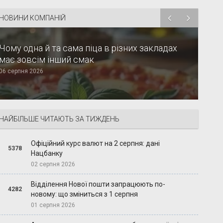
НОВИНИ КОМПАНІЙ
Чому одна й та сама піца в різних закладах
має зовсім інший смак
06 серпня 2026
НАЙБІЛЬШЕ ЧИТАЮТЬ ЗА ТИЖДЕНЬ
Офіційний курс валют на 2 серпня: дані
5378
Нацбанку
02 серпня 2026
Відділення Нової пошти запрацюють по-
4282
новому: що зміниться з 1 серпня
01 серпня 2026