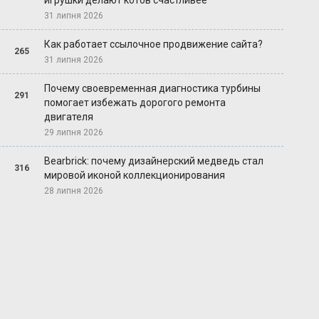
игрушки делают котов счастливее
31 липня 2026
Как работает ссылочное продвижение сайта?
265
31 липня 2026
Почему своевременная диагностика турбины
291
помогает избежать дорогого ремонта
двигателя
29 липня 2026
Bearbrick: почему дизайнерский медведь стал
316
мировой иконой коллекционирования
28 липня 2026