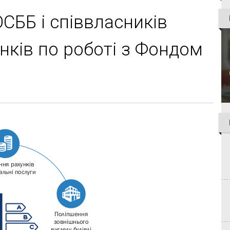
СББ і співвласників
нків по роботі з Фондом