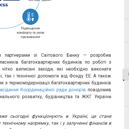
и партнерами зі Світового Банку — розробив
асників багатоквартирних будинків по роботі з
чітко виписані заходи, які необхідно виконати
, так і технічної допомоги від Фонду ЕЕ. А також
и з термомодернізації багатоквартирних будинків
засідання Координаційної ради донорів
повідомив
іонального розвитку, будівництва та ЖКГ України
е сьогодні функціонують в Україні, це стане
ехнічному напрямку, так і у залученні фінансів в