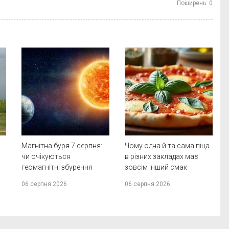
Поширень:
0
Магнітна буря 7 серпня:
Чому одна й та сама піца
чи очікуються
в різних закладах має
геомагнітні збурення
зовсім інший смак
06 серпня 2026
06 серпня 2026