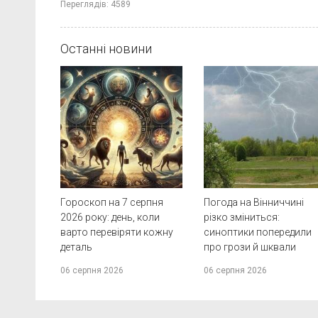
Переглядів:
4589
Останні новини
Гороскоп на 7 серпня
Погода на Вінниччині
2026 року: день, коли
різко зміниться:
варто перевіряти кожну
синоптики попередили
деталь
про грози й шквали
06 серпня 2026
06 серпня 2026