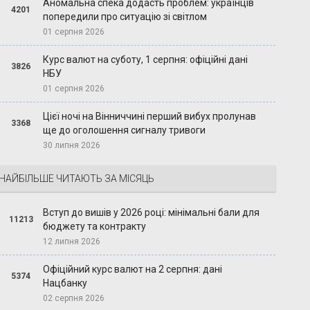
Аномальна спека додасть проблем: українців
4201
попередили про ситуацію зі світлом
01 серпня 2026
Курс валют на суботу, 1 серпня: офіційні дані
3826
НБУ
01 серпня 2026
Цієї ночі на Вінниччині перший вибух пролунав
3368
ще до оголошення сигналу тривоги
30 липня 2026
НАЙБІЛЬШЕ ЧИТАЮТЬ ЗА МІСЯЦЬ
Вступ до вишів у 2026 році: мінімальні бали для
11213
бюджету та контракту
12 липня 2026
Офіційний курс валют на 2 серпня: дані
5374
Нацбанку
02 серпня 2026