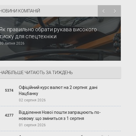
НОВИНИ КОМПАНІЙ
Як правильно обрати рукава високого
тиску для спецтехніки
30 липня 2026
НАЙБІЛЬШЕ ЧИТАЮТЬ ЗА ТИЖДЕНЬ
Офіційний курс валют на 2 серпня: дані
5374
Нацбанку
02 серпня 2026
Відділення Нової пошти запрацюють по-
4277
новому: що зміниться з 1 серпня
01 серпня 2026