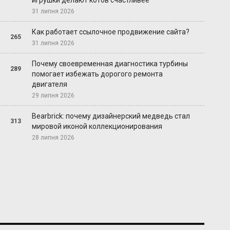
игрушки делают котов счастливее
31 липня 2026
Как работает ссылочное продвижение сайта?
265
31 липня 2026
Почему своевременная диагностика турбины
289
помогает избежать дорогого ремонта
двигателя
29 липня 2026
Bearbrick: почему дизайнерский медведь стал
313
мировой иконой коллекционирования
28 липня 2026