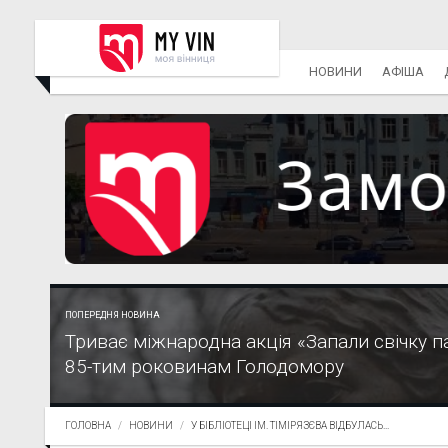
НОВИНИ
АФІША
ПОПЕРЕДНЯ НОВИНА
Триває міжнародна акція «Запали свічку па
85-тим роковинам Голодомору
ГОЛОВНА
НОВИНИ
У БІБЛІОТЕЦІ ІМ. ТІМІРЯЗЄВА ВІДБУЛАСЬ...