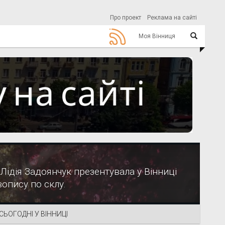
Про проект
Реклама на сайті
Моя Вінниця
Лідія Задоянчук презентувала у Вінниці
опису по склу.
СЬОГОДНІ У ВІННИЦІ