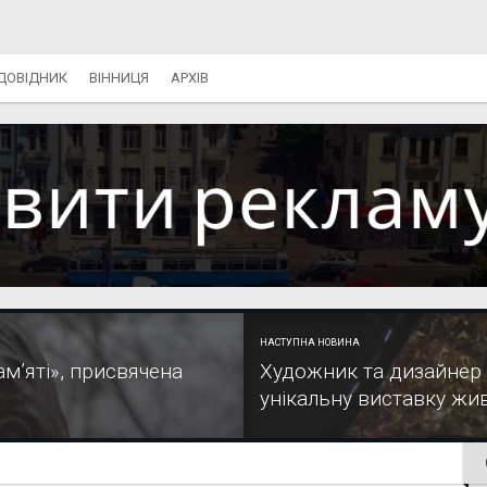
ДОВІДНИК
ВІННИЦЯ
АРХІВ
НАСТУПНА НОВИНА
м’яті», присвячена
Художник та дизайнер 
унікальну виставку жив