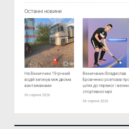
Останні новини
На Вінниччині 19-річний
Вінничанин Владислав
водій загинув між двома
Бровченко розповів пр
вантажівками
шлях до перемог і велик
спортивної мрії
06 серпня 2026
06 серпня 2026