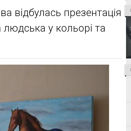
зєва відбулась презентація
 людська у кольорі та