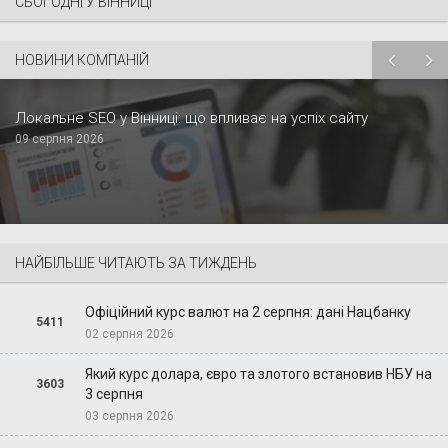
СЬОГОДНІ У ВІННИЦІ
НОВИНИ КОМПАНІЙ
Локальне SEO у Вінниці: що впливає на успіх сайту
09 серпня 2026
НАЙБІЛЬШЕ ЧИТАЮТЬ ЗА ТИЖДЕНЬ
Офіційний курс валют на 2 серпня: дані Нацбанку
5411
02 серпня 2026
Який курс долара, євро та злотого встановив НБУ на
3603
3 серпня
03 серпня 2026