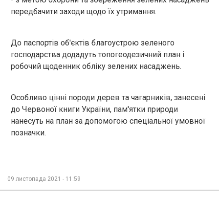
передбачити заходи щодо їх утримання.
До паспортів об'єктів благоустрою зеленого
господарства додадуть топогеодезичний план і
робочий щоденник обліку зелених насаджень.
Особливо цінні породи дерев та чагарників, занесені
до Червоної книги України, пам'ятки природи
нанесуть на план за допомогою спеціальної умовної
позначки.
09 листопада 2021 - 11:59