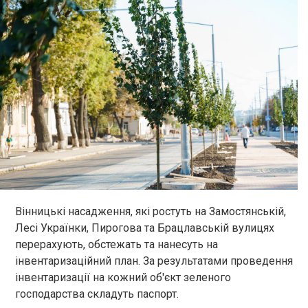
Вінницькі насадження, які ростуть на Замостянській,
Лесі Українки, Пирогова та Брацлавській вулицях
перерахують, обстежать та нанесуть на
інвентаризаційний план. За результатами проведення
інвентаризації на кожний об'єкт зеленого
господарства складуть паспорт.