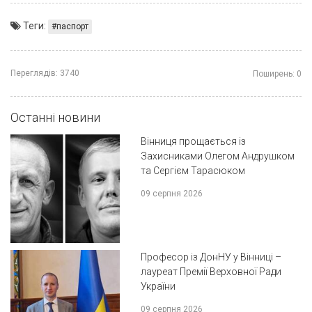
Теги:
паспорт
Переглядів:
3740
Поширень:
0
Останні новини
Вінниця прощається із
Захисниками Олегом Андрушком
та Сергієм Тарасюком
09 серпня 2026
Професор із ДонНУ у Вінниці –
лауреат Премії Верховної Ради
України
09 серпня 2026