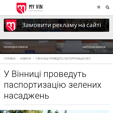
ПОПЕРЕДНЯ НОВИНА
НАСТУПНА НОВИНА
ГОЛОВНА
НОВИНИ
У ВІННИЦІ ПРОВЕДУТЬ ПАСПОРТИЗАЦІЮ ЗЕЛ...
У Вінниці проведуть
паспортизацію зелених
насаджень