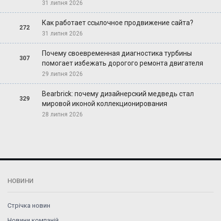
31 липня 2026
Как работает ссылочное продвижение сайта?
272
31 липня 2026
Почему своевременная диагностика турбины
307
помогает избежать дорогого ремонта двигателя
29 липня 2026
Bearbrick: почему дизайнерский медведь стал
329
мировой иконой коллекционирования
28 липня 2026
НОВИНИ
Стрічка новин
Новини компаній