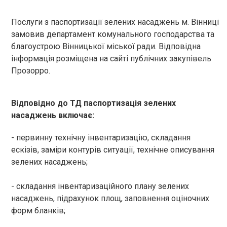
Послуги з паспортизації зелених насаджень м. Вінниці
замовив департамент комунального господарства та
благоустрою Вінницької міської ради. Відповідна
інформація розміщена на сайті публічних закупівель
Прозорро.
Відповідно до ТД паспортизація зелених
насаджень включає:
- первинну технічну інвентаризацію, складання
ескізів, заміри контурів ситуації, технічне описування
зелених насаджень;
- складання інвентаризаційного плану зелених
насаджень, підрахунок площ, заповнення оціночних
форм бланків;