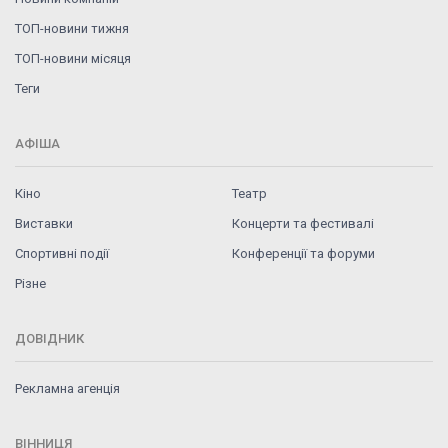
ТОП-новини тижня
ТОП-новини місяця
Теги
АФІША
Кіно
Театр
Виставки
Концерти та фестивалі
Спортивні події
Конференції та форуми
Різне
ДОВІДНИК
Рекламна агенція
ВІННИЦЯ