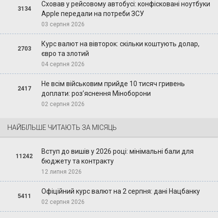
Сховав у рейсовому автобусі: конфісковані ноутбуки
3134
Apple передали на потреби ЗСУ
03 серпня 2026
Курс валют на вівторок: скільки коштують долар,
2703
євро та злотий
04 серпня 2026
Не всім військовим прийде 10 тисяч гривень
2417
доплати: роз’яснення Міноборони
02 серпня 2026
НАЙБІЛЬШЕ ЧИТАЮТЬ ЗА МІСЯЦЬ
Вступ до вишів у 2026 році: мінімальні бали для
11242
бюджету та контракту
12 липня 2026
Офіційний курс валют на 2 серпня: дані Нацбанку
5411
02 серпня 2026