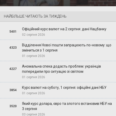
НАЙБІЛЬШЕ ЧИТАЮТЬ ЗА ТИЖДЕНЬ
Офіційний курс валют на 2 серпня: дані Нацбанку
5401
02 серпня 2026
Відділення Нової пошти запрацюють по-новому: що
4323
зміниться з 1 серпня
01 серпня 2026
Аномальна спека додасть проблем: українців
4227
попередили про ситуацію зі світлом
01 серпня 2026
Курс валют на суботу, 1 серпня: офіційні дані НБУ
3854
01 серпня 2026
Який курс долара, євро та злотого встановив НБУ на
3520
3 серпня
03 серпня 2026