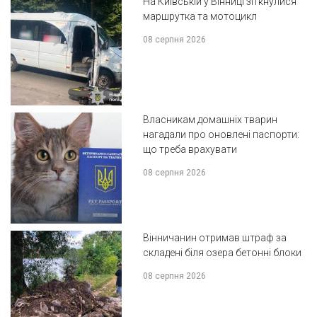
На Київській у Вінниці зіткнулися
маршрутка та мотоцикл
08 серпня 2026
Власникам домашніх тварин
нагадали про оновлені паспорти:
що треба врахувати
08 серпня 2026
Вінничанин отримав штраф за
складені біля озера бетонні блоки
08 серпня 2026