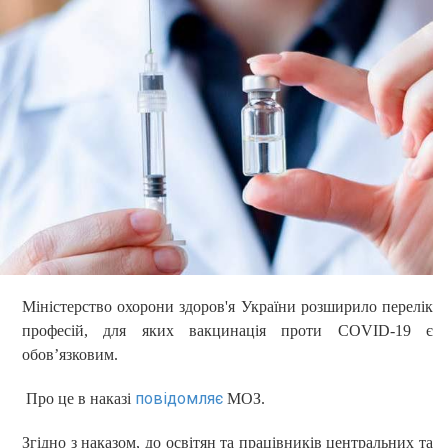
Міністерство охорони здоров'я України розширило перелік
професій, для яких вакцинація проти COVID-19 є
обов’язковим.
повідомляє
Про це в наказі
МОЗ.
Згідно з наказом, до освітян та працівників центральних та