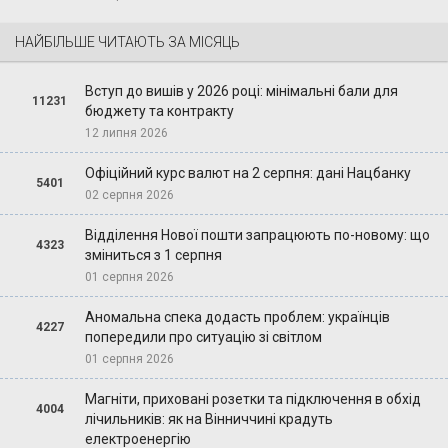
НАЙБІЛЬШЕ ЧИТАЮТЬ ЗА МІСЯЦЬ
Вступ до вишів у 2026 році: мінімальні бали для
11231
бюджету та контракту
12 липня 2026
Офіційний курс валют на 2 серпня: дані Нацбанку
5401
02 серпня 2026
Відділення Нової пошти запрацюють по-новому: що
4323
зміниться з 1 серпня
01 серпня 2026
Аномальна спека додасть проблем: українців
4227
попередили про ситуацію зі світлом
01 серпня 2026
Магніти, приховані розетки та підключення в обхід
4004
лічильників: як на Вінниччині крадуть
електроенергію