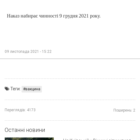
Наказ набирає чинності 9 грудня 2021 року.
09 листопада 2021 - 15:22
Теги:
вакцина
Переглядів:
4173
Поширень:
2
Останні новини