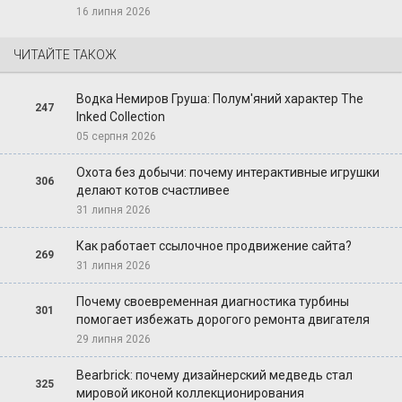
16 липня 2026
ЧИТАЙТЕ ТАКОЖ
Водка Немиров Груша: Полум'яний характер The
247
Inked Collection
05 серпня 2026
Охота без добычи: почему интерактивные игрушки
306
делают котов счастливее
31 липня 2026
Как работает ссылочное продвижение сайта?
269
31 липня 2026
Почему своевременная диагностика турбины
301
помогает избежать дорогого ремонта двигателя
29 липня 2026
Bearbrick: почему дизайнерский медведь стал
325
мировой иконой коллекционирования