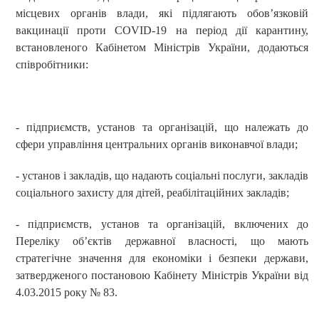
місцевих органів влади, які підлягають обов’язковій
вакцинації проти COVID-19 на період дії карантину,
встановленого Кабінетом Міністрів України, додаються
співробітники:
- підприємств, установ та організацій, що належать до
сфери управління центральних органів виконавчої влади;
- установ і закладів, що надають соціальні послуги, закладів
соціального захисту для дітей, реабілітаційних закладів;
- підприємств, установ та організацій, включених до
Переліку об’єктів державної власності, що мають
стратегічне значення для економіки і безпеки держави,
затвердженого постановою Кабінету Міністрів України від
4.03.2015 року № 83.