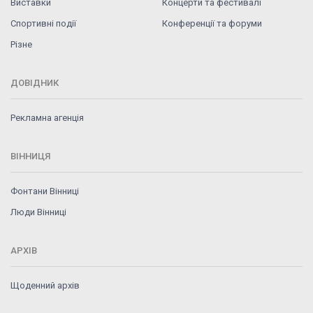
Виставки
Концерти та фестивалі
Спортивні події
Конференції та форуми
Різне
ДОВІДНИК
Рекламна агенція
ВІННИЦЯ
Фонтани Вінниці
Люди Вінниці
АРХІВ
Щоденний архів