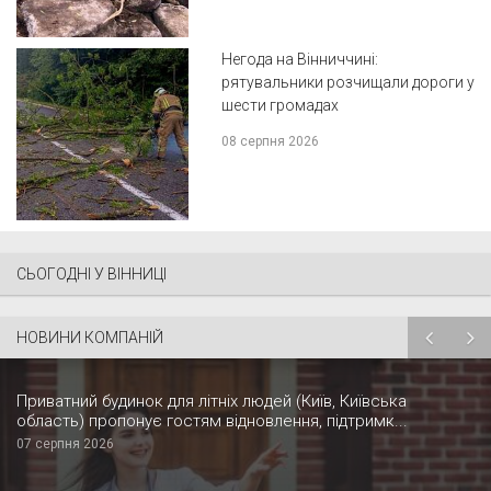
Негода на Вінниччині:
рятувальники розчищали дороги у
шести громадах
08 серпня 2026
СЬОГОДНІ У ВІННИЦІ
НОВИНИ КОМПАНІЙ
Приватний будинок для літніх людей (Київ, Київська
область) пропонує гостям відновлення, підтримк...
07 серпня 2026