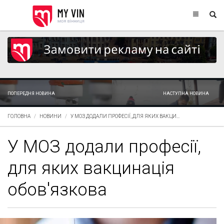
ПОПЕРЕДНЯ НОВИНА
НАСТУПНА НОВИНА
ГОЛОВНА
НОВИНИ
У МОЗ ДОДАЛИ ПРОФЕСІЇ, ДЛЯ ЯКИХ ВАКЦИ...
У МОЗ додали професії,
для яких вакцинація
обов'язкова