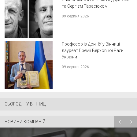
та Сергієм Тарасюком
09 серпня 2026
Професор із ДонНУ у Вінниці –
лауреат Премії Верховної Ради
України
09 серпня 2026
СЬОГОДНІ У ВІННИЦІ
НОВИНИ КОМПАНІЙ