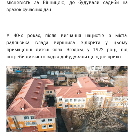
місцевість за Вінницею, де будували садиби на
зразок сучасних дач.
У 40-х роках, після вигнання нацистів з міста,
радянська влада вирішила відкрити у цьому
приміщенні дитячі ясла. Згодом, у 1972 році, під
потреби дитячого садка добудували ще одне крило.