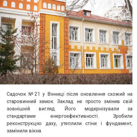
Садочок №21 у Вінниці після оновлення схожий на
старовинний замок. Заклад не просто змінив свій
зовнішній вигляд. Його модернізували за
стандартами енергоефективності. Зробили
реконструкцію даху, утеплили стіни і фундамент,
замінили вікна.