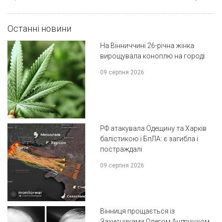
Останні новини
На Вінниччині 26-річна жінка
вирощувала коноплю на городі
09 серпня 2026
РФ атакувала Одещину та Харків
балістикою і БпЛА: є загибла і
постраждалі
09 серпня 2026
Вінниця прощається із
Захисниками Олегом Андрушком