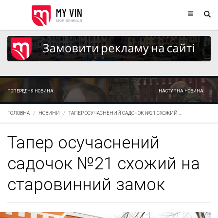
ПОПЕРЕДНЯ НОВИНА
НАСТУПНА НОВИНА
ГОЛОВНА
НОВИНИ
ТАПЕР ОСУЧАСНЕНИЙ САДОЧОК №21 СХОЖИЙ ...
Тапер осучаснений
садочок №21 схожий на
старовинний замок