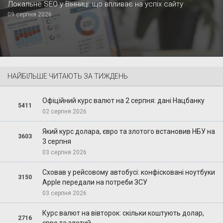
Локальне SEO у Вінниці: що впливає на успіх сайту
09 серпня 2026
НАЙБІЛЬШЕ ЧИТАЮТЬ ЗА ТИЖДЕНЬ
Офіційний курс валют на 2 серпня: дані Нацбанку
5411
02 серпня 2026
Який курс долара, євро та злотого встановив НБУ на
3603
3 серпня
03 серпня 2026
Сховав у рейсовому автобусі: конфісковані ноутбуки
3150
Apple передали на потреби ЗСУ
03 серпня 2026
Курс валют на вівторок: скільки коштують долар,
2716