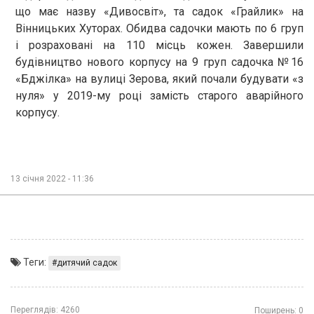
що має назву «Дивосвіт», та садок «Грайлик» на
Вінницьких Хуторах. Обидва садочки мають по 6 груп
і розраховані на 110 місць кожен. Завершили
будівництво нового корпусу на 9 груп садочка №16
«Бджілка» на вулиці Зерова, який почали будувати «з
нуля» у 2019-му році замість старого аварійного
корпусу.
13 січня 2022 - 11:36
Теги:
дитячий садок
Переглядів:
4260
Поширень:
0