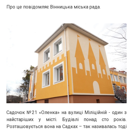
Про це повідомляє Вінницька міська рада.
Садочок №21 «Оленка» на вулиці Міліційній - один з
найстаріших у місті. Будівлі понад сто років.
Розташовується вона на Садках – так називалась тоді