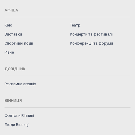
АФІША
Кіно
Театр
Виставки
Концерти та фестивалі
Спортивні події
Конференції та форуми
Різне
ДОВІДНИК
Рекламна агенція
ВІННИЦЯ
Фонтани Вінниці
Люди Вінниці