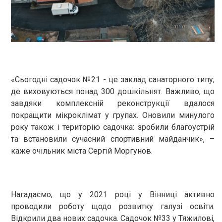
«Сьогодні садочок №21 - це заклад санаторного типу,
де виховуються понад 300 дошкільнят. Важливо, що
завдяки комплексній реконструкції вдалося
покращити мікроклімат у групах. Оновили минулого
року також і територію садочка: зробили благоустрій
та встановили сучасний спортивний майданчик», –
каже очільник міста Сергій Моргунов.
Нагадаємо, що у 2021 році у Вінниці активно
проводили роботу щодо розвитку галузі освіти.
Відкрили два нових садочка. Садочок №33 у Тяжилові,