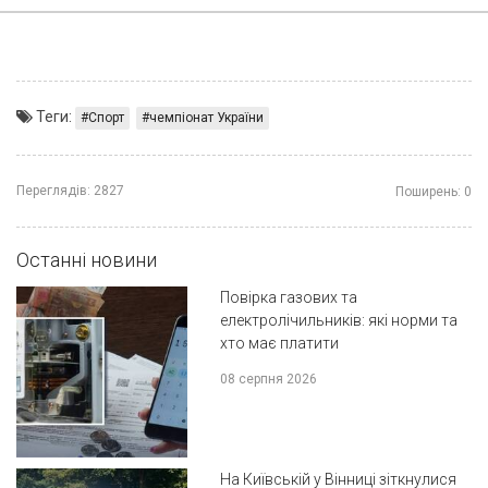
Теги:
Спорт
чемпіонат України
Переглядів:
2827
Поширень:
0
Останні новини
Повірка газових та
електролічильників: які норми та
хто має платити
08 серпня 2026
На Київській у Вінниці зіткнулися