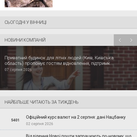
СЬОГОДНІ У ВІННИЦІ
НОВИНИ КОМПАНІЙ
Приватний будинок для літніх людей (Київ, Київська
область) пропонує гостям відновлення, підтримк...
07 серпня 2026
НАЙБІЛЬШЕ ЧИТАЮТЬ ЗА ТИЖДЕНЬ
Офіційний курс валют на 2 серпня: дані Нацбанку
5401
02 серпня 2026
Відділення Нової пошти запрацюють по-новому: що