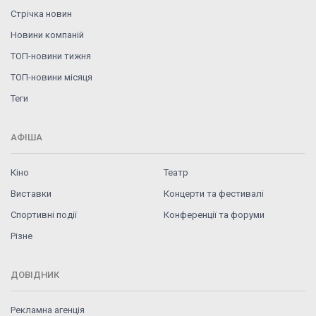
Стрічка новин
Новини компаній
ТОП-новини тижня
ТОП-новини місяця
Теги
АФІША
Кіно
Театр
Виставки
Концерти та фестивалі
Спортивні події
Конференції та форуми
Різне
ДОВІДНИК
Рекламна агенція