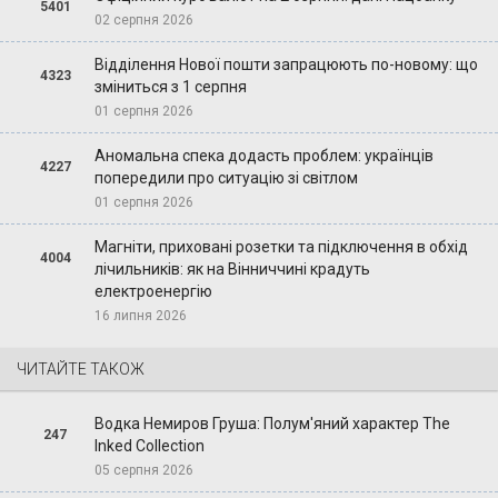
5401
02 серпня 2026
Відділення Нової пошти запрацюють по-новому: що
4323
зміниться з 1 серпня
01 серпня 2026
Аномальна спека додасть проблем: українців
4227
попередили про ситуацію зі світлом
01 серпня 2026
Магніти, приховані розетки та підключення в обхід
4004
лічильників: як на Вінниччині крадуть
електроенергію
16 липня 2026
ЧИТАЙТЕ ТАКОЖ
Водка Немиров Груша: Полум'яний характер The
247
Inked Collection
05 серпня 2026