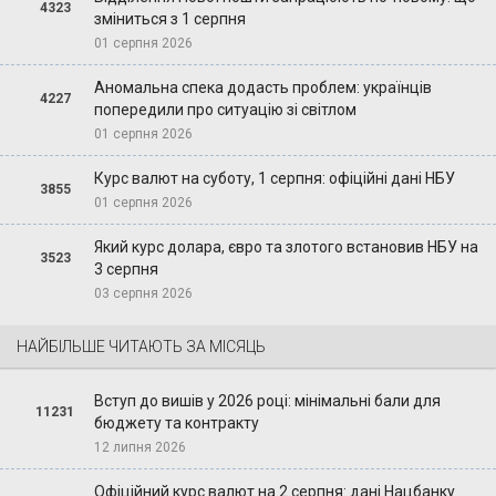
4323
зміниться з 1 серпня
01 серпня 2026
Аномальна спека додасть проблем: українців
4227
попередили про ситуацію зі світлом
01 серпня 2026
Курс валют на суботу, 1 серпня: офіційні дані НБУ
3855
01 серпня 2026
Який курс долара, євро та злотого встановив НБУ на
3523
3 серпня
03 серпня 2026
НАЙБІЛЬШЕ ЧИТАЮТЬ ЗА МІСЯЦЬ
Вступ до вишів у 2026 році: мінімальні бали для
11231
бюджету та контракту
12 липня 2026
Офіційний курс валют на 2 серпня: дані Нацбанку