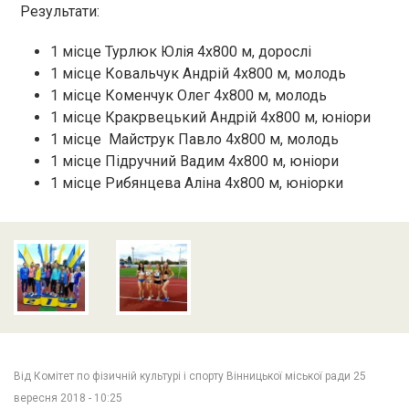
Результати:
1 місце Турлюк Юлія 4х800 м, дорослі
1 місце Ковальчук Андрій 4х800 м, молодь
1 місце Коменчук Олег 4х800 м, молодь
1 місце Кракрвецький Андрій 4х800 м, юніори
1 місце Майструк Павло 4х800 м, молодь
1 місце Підручний Вадим 4х800 м, юніори
1 місце Рибянцева Аліна 4х800 м, юніорки
Від
Комітет по фізичній культурі і спорту Вінницької міської ради
25
вересня 2018 - 10:25