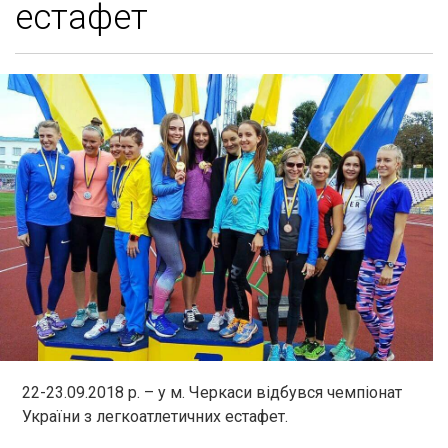
естафет
22-23.09.2018 р. – у м. Черкаси відбувся чемпіонат
України з легкоатлетичних естафет.