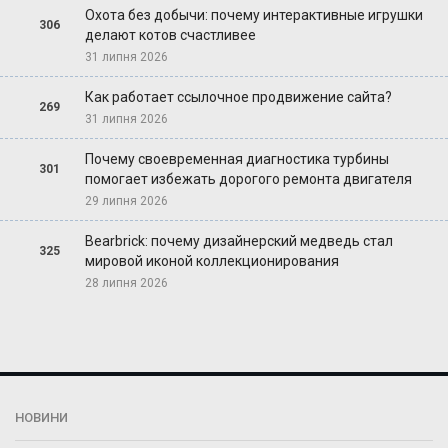
Охота без добычи: почему интерактивные игрушки
306
делают котов счастливее
31 липня 2026
Как работает ссылочное продвижение сайта?
269
31 липня 2026
Почему своевременная диагностика турбины
301
помогает избежать дорогого ремонта двигателя
29 липня 2026
Bearbrick: почему дизайнерский медведь стал
325
мировой иконой коллекционирования
28 липня 2026
НОВИНИ