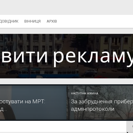
ДОВІДНИК
ВІННИЦЯ
АРХІВ
НАСТУПНА НОВИНА
остувати на МРТ:
За забруднення прибере
...
адмінпротоколи