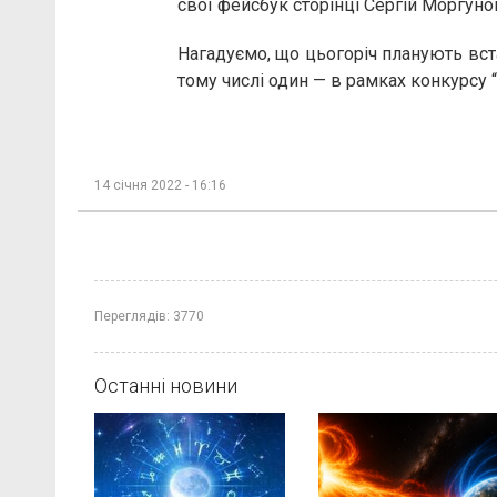
свої фейсбук сторінці Сергій Моргуно
Нагадуємо, що цьогоріч планують вст
тому числі один — в рамках конкурсу 
14 січня 2022 - 16:16
Переглядів:
3770
Останні новини