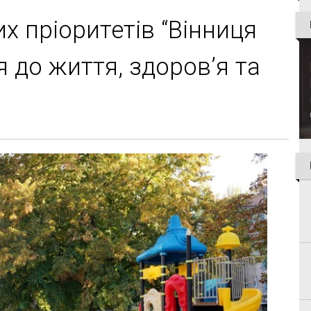
х пріоритетів “Вінниця
я до життя, здоров’я та