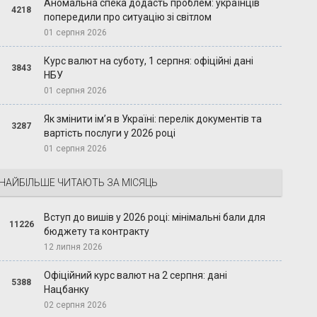
Аномальна спека додасть проблем: українців
4218
попередили про ситуацію зі світлом
01 серпня 2026
Курс валют на суботу, 1 серпня: офіційні дані
3843
НБУ
01 серпня 2026
Як змінити ім’я в Україні: перелік документів та
3287
вартість послуги у 2026 році
01 серпня 2026
НАЙБІЛЬШЕ ЧИТАЮТЬ ЗА МІСЯЦЬ
Вступ до вишів у 2026 році: мінімальні бали для
11226
бюджету та контракту
12 липня 2026
Офіційний курс валют на 2 серпня: дані
5388
Нацбанку
02 серпня 2026