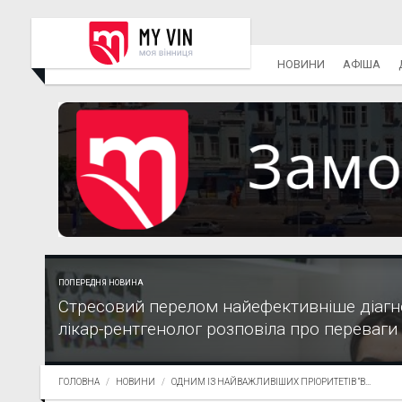
НОВИНИ
АФІША
ПОПЕРЕДНЯ НОВИНА
Стресовий перелом найефективніше діагн
лікар-рентгенолог розповіла про переваги д
ГОЛОВНА
НОВИНИ
ОДНИМ ІЗ НАЙВАЖЛИВІШИХ ПРІОРИТЕТІВ “В...