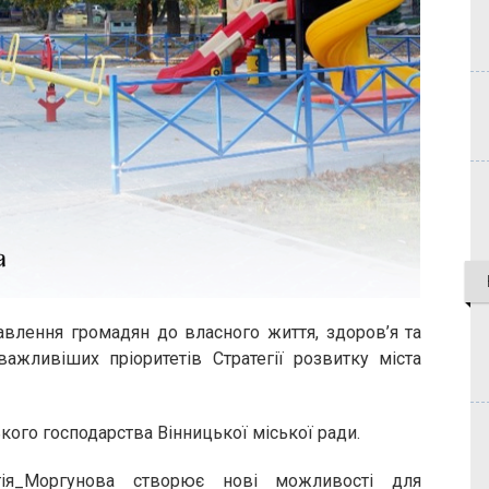
влення громадян до власного життя, здоров’я та
важливіших пріоритетів Стратегії розвитку міста
ого господарства Вінницької міської ради.
я_Моргунова створює нові можливості для