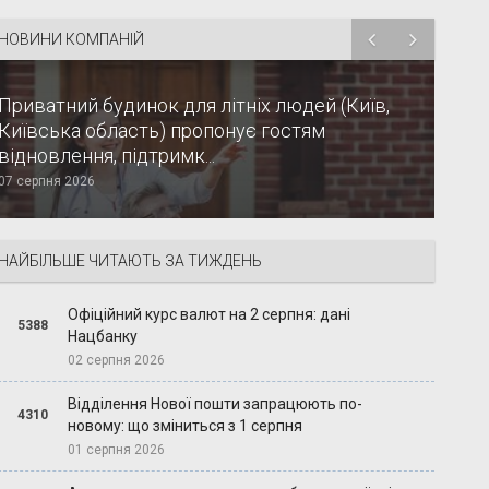
НОВИНИ КОМПАНІЙ
Приватний будинок для літніх людей (Київ,
Київська область) пропонує гостям
відновлення, підтримк...
07 серпня 2026
НАЙБІЛЬШЕ ЧИТАЮТЬ ЗА ТИЖДЕНЬ
Офіційний курс валют на 2 серпня: дані
5388
Нацбанку
02 серпня 2026
Відділення Нової пошти запрацюють по-
4310
новому: що зміниться з 1 серпня
01 серпня 2026