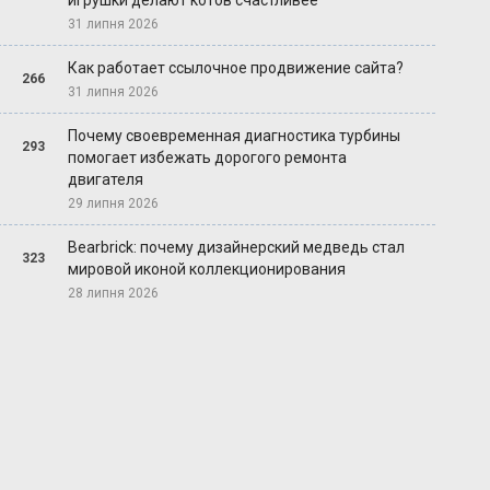
игрушки делают котов счастливее
31 липня 2026
Как работает ссылочное продвижение сайта?
266
31 липня 2026
Почему своевременная диагностика турбины
293
помогает избежать дорогого ремонта
двигателя
29 липня 2026
Bearbrick: почему дизайнерский медведь стал
323
мировой иконой коллекционирования
28 липня 2026