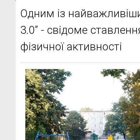
Одним із найважливіши
3.0” - свідоме ставленн
фізичної активності