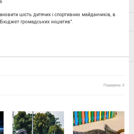
в.
ановити шість дитячих і спортивних майданчиків, в
“Бюджет громадських ініціатив”.
Поширень:
0