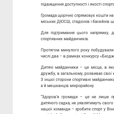
підвищення доступності і якості спорт
Громада щорічно спрямовує кошти на 
міських ДЮСШ, стадіонів і басейнів ш
Для підтримання цього напрямку, д
спортивних майданчиків.
Протягом минулого року побудували 
числі два – в рамках конкурсу «Бюдже
Дитячі майданчики – це місце, в як
дружбу, в загальному, розвиває свої к
З іншої сторони спортивні майданчик
а й мешканців мікрорайону.
“Здоров’я громади – це не лише пр
дитячого садка, не уявлятимуть свого 
нашої команди – зробити спорт у Він