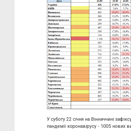
У суботу 22 січня на Вінниччині зафік
пандемії коронавірусу - 1005 нових ви