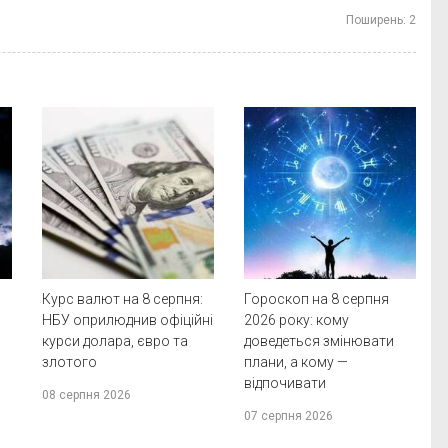
Поширень:
2
Курс валют на 8 серпня:
Гороскоп на 8 серпня
НБУ оприлюднив офіційні
2026 року: кому
курси долара, євро та
доведеться змінювати
злотого
плани, а кому —
відпочивати
08 серпня 2026
07 серпня 2026