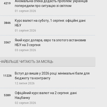
Аномальна спека додасть проблем: українців
4219
попередили про ситуацію зі світлом
01 серпня 2026
Курс валют на суботу, 1 серпня: офіційні дані
3846
НБУ
01 серпня 2026
Який курс долара, євро та злотого встановив
3367
НБУ на 3 серпня
03 серпня 2026
НАЙБІЛЬШЕ ЧИТАЮТЬ ЗА МІСЯЦЬ
Вступ до вишів у 2026 році: мінімальні бали для
11226
бюджету та контракту
12 липня 2026
Офіційний курс валют на 2 серпня: дані
5389
Нацбанку
02 серпня 2026