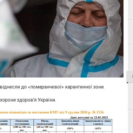
 віднесли до «помаранчевої» карантинної зони.
охорони здоров'я України.