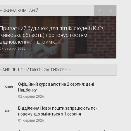
НОВИНИ КОМПАНІЙ
Приватний будинок для літніх людей (Київ,
Київська область) пропонує гостям
відновлення, підтримк...
07 серпня 2026
НАЙБІЛЬШЕ ЧИТАЮТЬ ЗА ТИЖДЕНЬ
Офіційний курс валют на 2 серпня: дані
5389
Нацбанку
02 серпня 2026
Відділення Нової пошти запрацюють по-
4311
новому: що зміниться з 1 серпня
01 серпня 2026