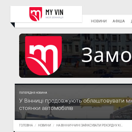
НОВИНИ
АФІША
ПОПЕРЕДНЯ НОВИНА
У Вінниці продовжують облаштовувати мі
стоянки автомобілів
ГОЛОВНА
НОВИНИ
НА ВІННИЧЧИНІ ЗАФІКСУВАЛИ РЕКОРДНУ КІ...