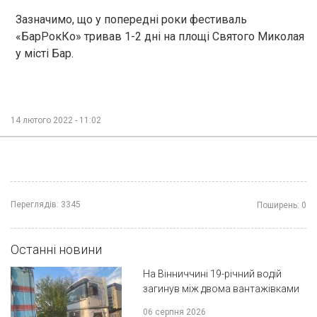
Зазначимо, що у попередні роки фестиваль
«БарРокКо» тривав 1-2 дні на площі Святого Миколая
у місті Бар.
14 лютого 2022 - 11:02
Переглядів:
3345
Поширень:
0
Останні новини
На Вінниччині 19-річний водій
загинув між двома вантажівками
06 серпня 2026