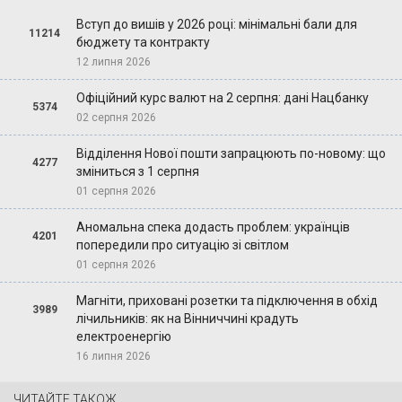
Вступ до вишів у 2026 році: мінімальні бали для
11214
бюджету та контракту
12 липня 2026
Офіційний курс валют на 2 серпня: дані Нацбанку
5374
02 серпня 2026
Відділення Нової пошти запрацюють по-новому: що
4277
зміниться з 1 серпня
01 серпня 2026
Аномальна спека додасть проблем: українців
4201
попередили про ситуацію зі світлом
01 серпня 2026
Магніти, приховані розетки та підключення в обхід
3989
лічильників: як на Вінниччині крадуть
електроенергію
16 липня 2026
ЧИТАЙТЕ ТАКОЖ