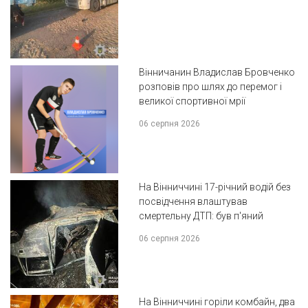
Вінничанин Владислав Бровченко
розповів про шлях до перемог і
великої спортивної мрії
06 серпня 2026
На Вінниччині 17-річний водій без
посвідчення влаштував
смертельну ДТП: був п'яний
06 серпня 2026
На Вінниччині горіли комбайн, два