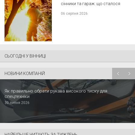
сінники та гараж: що сталося
06 серпня 2026
СЬОГОДНІ У ВІННИЦІ
НОВИНИ КОМПАНІЙ
Як правильно обрати рукава високого тиску для
спецтехніки
30 липня 2026
НАЙБІЛЬШЕ ЧИТАЮТЬ ЗА ТИЖДЕНЬ