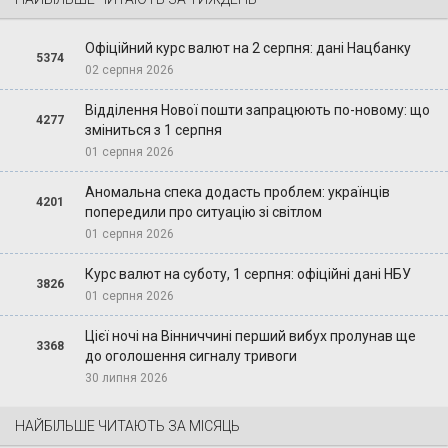
Офіційний курс валют на 2 серпня: дані Нацбанку
5374
02 серпня 2026
Відділення Нової пошти запрацюють по-новому: що
4277
зміниться з 1 серпня
01 серпня 2026
Аномальна спека додасть проблем: українців
4201
попередили про ситуацію зі світлом
01 серпня 2026
Курс валют на суботу, 1 серпня: офіційні дані НБУ
3826
01 серпня 2026
Цієї ночі на Вінниччині перший вибух пролунав ще
3368
до оголошення сигналу тривоги
30 липня 2026
НАЙБІЛЬШЕ ЧИТАЮТЬ ЗА МІСЯЦЬ