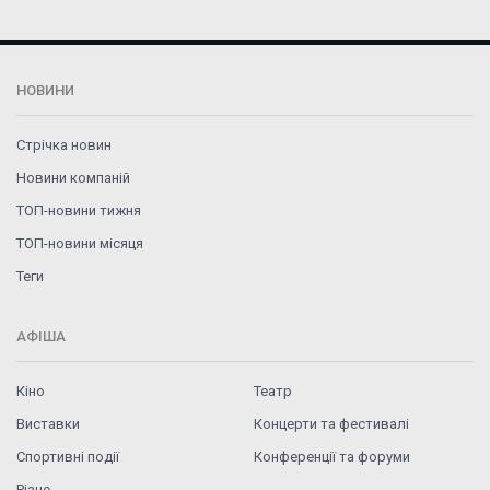
НОВИНИ
Стрічка новин
Новини компаній
ТОП-новини тижня
ТОП-новини місяця
Теги
АФІША
Кіно
Театр
Виставки
Концерти та фестивалі
Спортивні події
Конференції та форуми
Різне