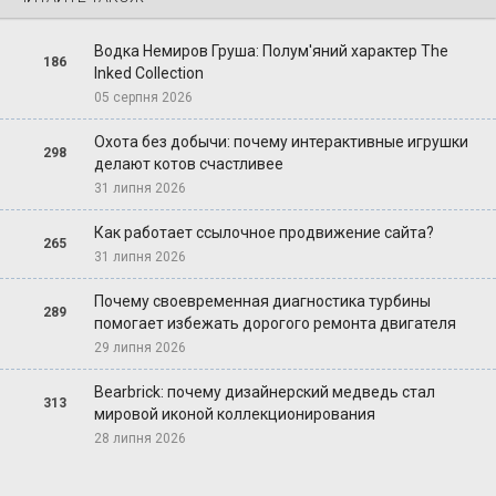
Водка Немиров Груша: Полум'яний характер The
186
Inked Collection
05 серпня 2026
Охота без добычи: почему интерактивные игрушки
298
делают котов счастливее
31 липня 2026
Как работает ссылочное продвижение сайта?
265
31 липня 2026
Почему своевременная диагностика турбины
289
помогает избежать дорогого ремонта двигателя
29 липня 2026
Bearbrick: почему дизайнерский медведь стал
313
мировой иконой коллекционирования
28 липня 2026