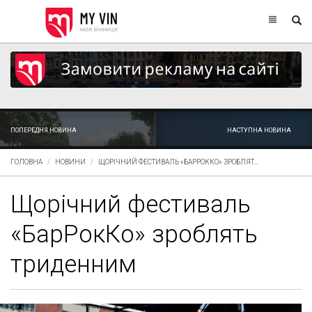
ПОПЕРЕДНЯ НОВИНА
НАСТУПНА НОВИНА
ГОЛОВНА
НОВИНИ
ЩОРІЧНИЙ ФЕСТИВАЛЬ «БАРРОККО» ЗРОБЛЯТ...
Щорічний фестиваль
«БарРокКо» зроблять
триденним