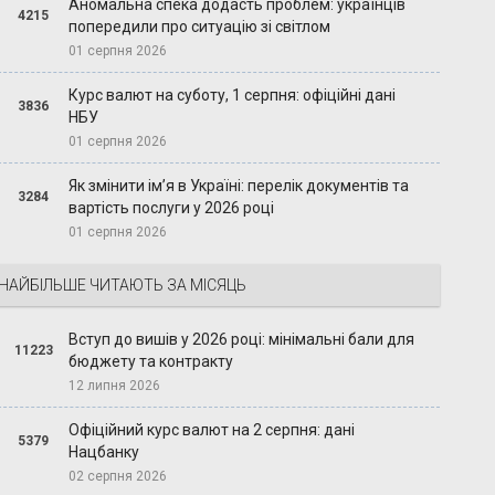
Аномальна спека додасть проблем: українців
4215
попередили про ситуацію зі світлом
01 серпня 2026
Курс валют на суботу, 1 серпня: офіційні дані
3836
НБУ
01 серпня 2026
Як змінити ім’я в Україні: перелік документів та
3284
вартість послуги у 2026 році
01 серпня 2026
НАЙБІЛЬШЕ ЧИТАЮТЬ ЗА МІСЯЦЬ
Вступ до вишів у 2026 році: мінімальні бали для
11223
бюджету та контракту
12 липня 2026
Офіційний курс валют на 2 серпня: дані
5379
Нацбанку
02 серпня 2026