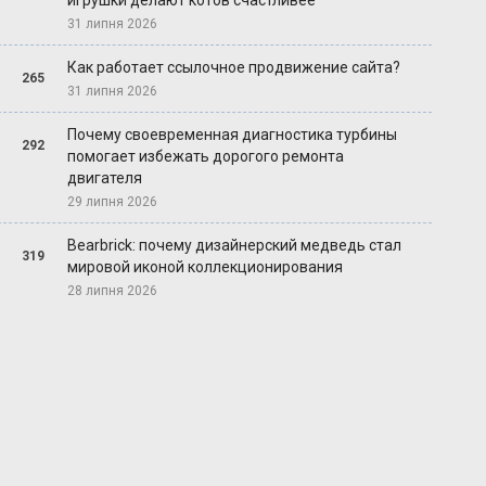
игрушки делают котов счастливее
31 липня 2026
Как работает ссылочное продвижение сайта?
265
31 липня 2026
Почему своевременная диагностика турбины
292
помогает избежать дорогого ремонта
двигателя
29 липня 2026
Bearbrick: почему дизайнерский медведь стал
319
мировой иконой коллекционирования
28 липня 2026