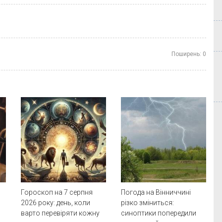
Поширень:
0
Гороскоп на 7 серпня
Погода на Вінниччині
2026 року: день, коли
різко зміниться:
варто перевіряти кожну
синоптики попередили