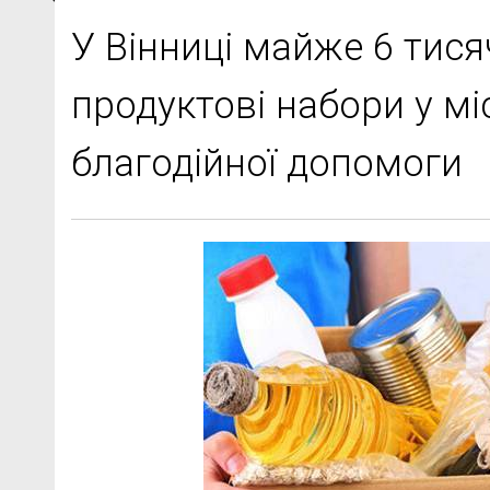
У Вінниці майже 6 тис
продуктові набори у м
благодійної допомоги