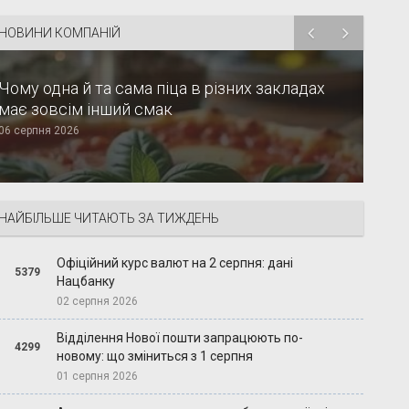
НОВИНИ КОМПАНІЙ
Чому одна й та сама піца в різних закладах
має зовсім інший смак
06 серпня 2026
НАЙБІЛЬШЕ ЧИТАЮТЬ ЗА ТИЖДЕНЬ
Офіційний курс валют на 2 серпня: дані
5379
Нацбанку
02 серпня 2026
Відділення Нової пошти запрацюють по-
4299
новому: що зміниться з 1 серпня
01 серпня 2026