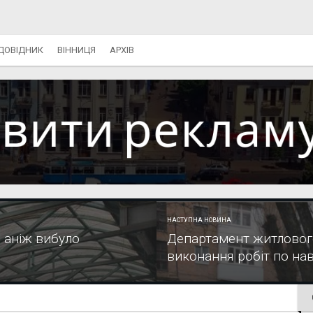
ДОВІДНИК
ВІННИЦЯ
АРХІВ
НАСТУПНА НОВИНА
 аніж вибуло
Департамент житловог
виконання робіт по нав