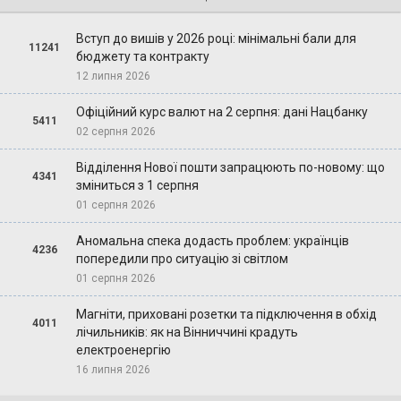
Вступ до вишів у 2026 році: мінімальні бали для
11241
бюджету та контракту
12 липня 2026
Офіційний курс валют на 2 серпня: дані Нацбанку
5411
02 серпня 2026
Відділення Нової пошти запрацюють по-новому: що
4341
зміниться з 1 серпня
01 серпня 2026
Аномальна спека додасть проблем: українців
4236
попередили про ситуацію зі світлом
01 серпня 2026
Магніти, приховані розетки та підключення в обхід
4011
лічильників: як на Вінниччині крадуть
електроенергію
16 липня 2026