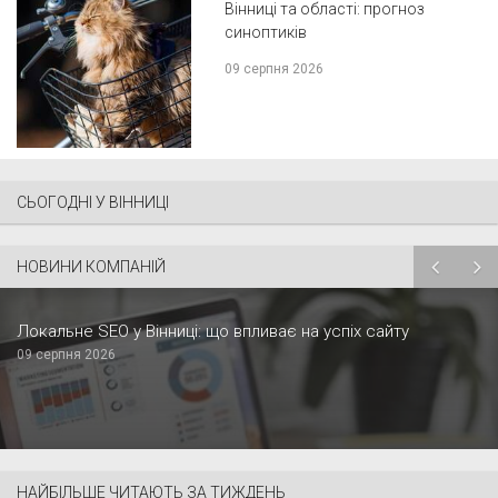
Вінниці та області: прогноз
синоптиків
09 серпня 2026
СЬОГОДНІ У ВІННИЦІ
НОВИНИ КОМПАНІЙ
Локальне SEO у Вінниці: що впливає на успіх сайту
09 серпня 2026
НАЙБІЛЬШЕ ЧИТАЮТЬ ЗА ТИЖДЕНЬ