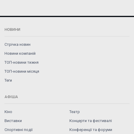
НОВИНИ
Стрічка новин
Новини компаній
ТОП-новини тижня
ТОП-новини місяця
Теги
АФІША
Кіно
Театр
Виставки
Концерти та фестивалі
Спортивні події
Конференції та форуми