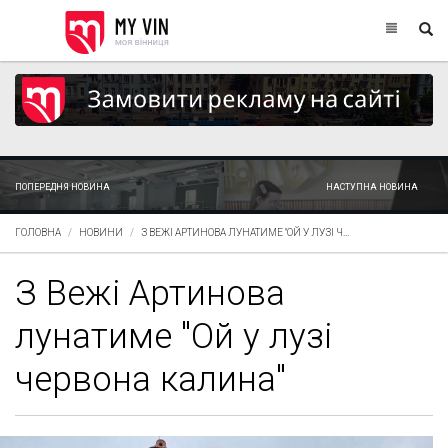
ПОПЕРЕДНЯ НОВИНА
НАСТУПНА НОВИНА
ГОЛОВНА
НОВИНИ
З ВЕЖІ АРТИНОВА ЛУНАТИМЕ "ОЙ У ЛУЗІ Ч...
З Вежі Артинова
лунатиме "Ой у лузі
червона калина"