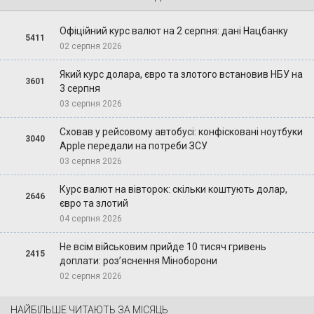
Офіційний курс валют на 2 серпня: дані Нацбанку
5411
02 серпня 2026
Який курс долара, євро та злотого встановив НБУ на
3601
3 серпня
03 серпня 2026
Сховав у рейсовому автобусі: конфісковані ноутбуки
3040
Apple передали на потреби ЗСУ
03 серпня 2026
Курс валют на вівторок: скільки коштують долар,
2646
євро та злотий
04 серпня 2026
Не всім військовим прийде 10 тисяч гривень
2415
доплати: роз’яснення Міноборони
02 серпня 2026
НАЙБІЛЬШЕ ЧИТАЮТЬ ЗА МІСЯЦЬ