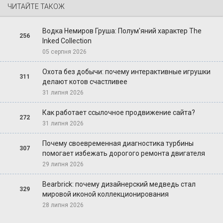
ЧИТАЙТЕ ТАКОЖ
Водка Немиров Груша: Полум'яний характер The
256
Inked Collection
05 серпня 2026
Охота без добычи: почему интерактивные игрушки
311
делают котов счастливее
31 липня 2026
Как работает ссылочное продвижение сайта?
272
31 липня 2026
Почему своевременная диагностика турбины
307
помогает избежать дорогого ремонта двигателя
29 липня 2026
Bearbrick: почему дизайнерский медведь стал
329
мировой иконой коллекционирования
28 липня 2026