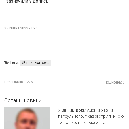
зазначили у дописі.
25 квітня 2022 - 15:03
Теги:
Вінницька вежа
Переглядів:
3276
Поширень:
0
Останні новини
У Вінниці водій Audi наїхав на
патрульного, тікав зі стріляниною
та пошкодив кілька авто