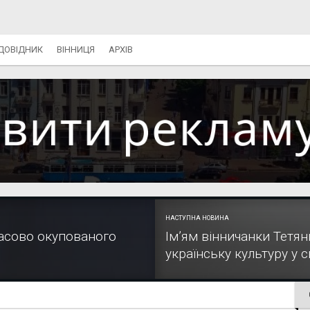
ДОВІДНИК
ВІННИЦЯ
АРХІВ
НАСТУПНА НОВИНА
часово окупованого
Ім’ям вінничанки Тетя
українську культуру у св