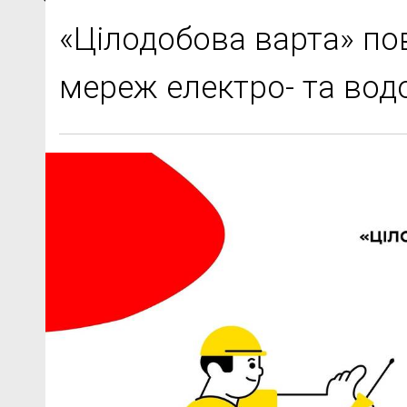
«Цілодобова варта» по
мереж електро- та вод