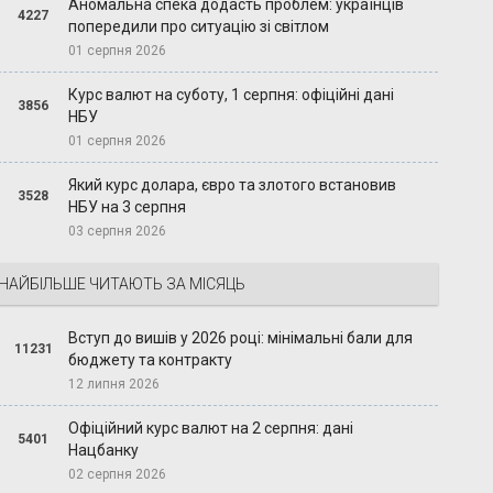
Аномальна спека додасть проблем: українців
4227
попередили про ситуацію зі світлом
01 серпня 2026
Курс валют на суботу, 1 серпня: офіційні дані
3856
НБУ
01 серпня 2026
Який курс долара, євро та злотого встановив
3528
НБУ на 3 серпня
03 серпня 2026
НАЙБІЛЬШЕ ЧИТАЮТЬ ЗА МІСЯЦЬ
Вступ до вишів у 2026 році: мінімальні бали для
11231
бюджету та контракту
12 липня 2026
Офіційний курс валют на 2 серпня: дані
5401
Нацбанку
02 серпня 2026