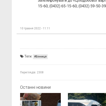
Зателефонувати до «Цілодобової варт
15-60; (0432) 65-15-60; (0432) 59-50-39
10 травня 2022 - 11:11
Теги:
Вінниця
Переглядів:
2308
Останні новини