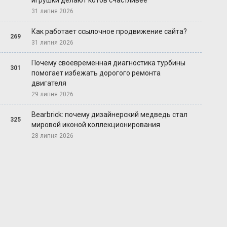
игрушки делают котов счастливее
31 липня 2026
Как работает ссылочное продвижение сайта?
269
31 липня 2026
Почему своевременная диагностика турбины
301
помогает избежать дорогого ремонта
двигателя
29 липня 2026
Bearbrick: почему дизайнерский медведь стал
325
мировой иконой коллекционирования
28 липня 2026