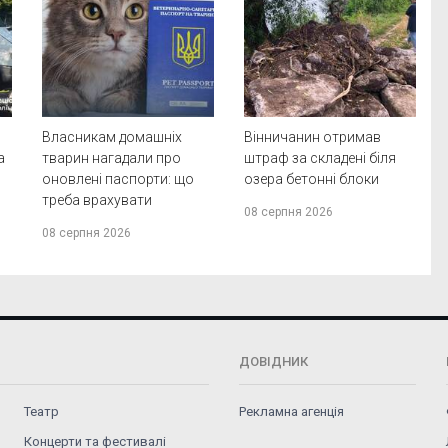
Власникам домашніх
Вінничанин отримав
а
тварин нагадали про
штраф за складені біля
оновлені паспорти: що
озера бетонні блоки
треба врахувати
08 серпня 2026
08 серпня 2026
ДОВІДНИК
Театр
Рекламна агенція
Концерти та фестивалі