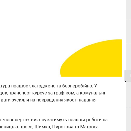
уктура працює злагоджено та безперебійно. У
док, транспорт курсує за графіком, а комунальні
ати зусилля на покращення якості надання
теплоенерго» виконуватимуть планові роботи на
ьницьке шосе, Шимка, Пирогова та Матроса