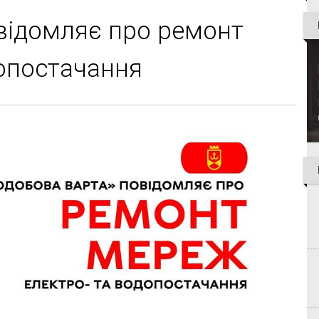
відомляє про ремонт
опостачання