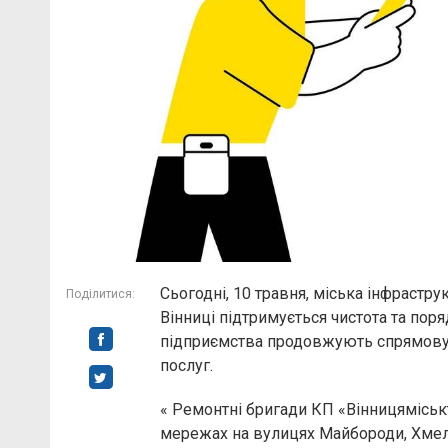
Сьогодні, 10 травня, міська інфрастр
Поділитися:
Вінниці підтримується чистота та поря
підприємства продовжують спрямовув
послуг.
« Ремонтні бригади КП «Вінницяміськ
мережах на вулицях Майбороди, Хмел