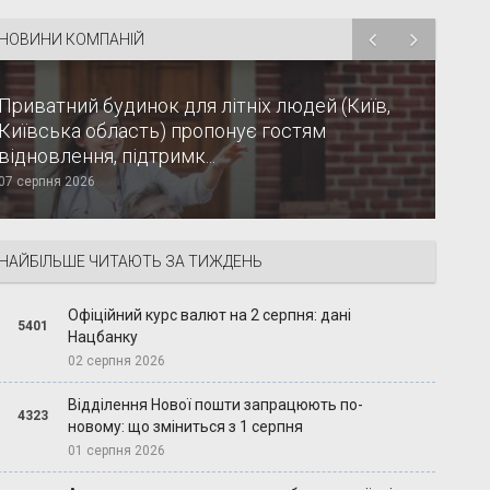
НОВИНИ КОМПАНІЙ
Приватний будинок для літніх людей (Київ,
Київська область) пропонує гостям
відновлення, підтримк...
07 серпня 2026
НАЙБІЛЬШЕ ЧИТАЮТЬ ЗА ТИЖДЕНЬ
Офіційний курс валют на 2 серпня: дані
5401
Нацбанку
02 серпня 2026
Відділення Нової пошти запрацюють по-
4323
новому: що зміниться з 1 серпня
01 серпня 2026