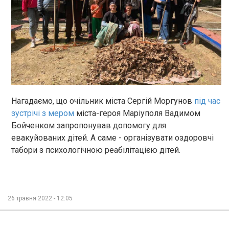
Нагадаємо, що очільник міста Сергій Моргунов
під час
зустрічі з мером
міста-героя Маріуполя Вадимом
Бойченком запропонував допомогу для
евакуйованих дітей. А саме - організувати оздоровчі
табори з психологічною реабілітацією дітей.
26 травня 2022 - 12:05