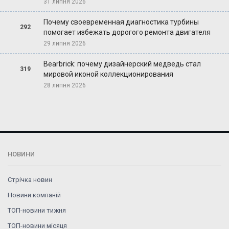
31 липня 2026
Почему своевременная диагностика турбины
292
помогает избежать дорогого ремонта двигателя
29 липня 2026
Bearbrick: почему дизайнерский медведь стал
319
мировой иконой коллекционирования
28 липня 2026
НОВИНИ
Стрічка новин
Новини компаній
ТОП-новини тижня
ТОП-новини місяця