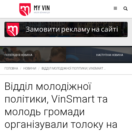
ПОПЕРЕДНЯ НОВИНА
НАСТУПНА НОВИНА
ГОЛОВНА
НОВИНИ
ВІДДІЛ МОЛОДІЖНОЇ ПОЛІТИКИ, VINSMART ...
Відділ молодіжної
політики, VinSmart та
молодь громади
організували толоку на