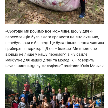
«Сьогодні ми робимо все можливе, щоб у дітей-
переселенців була змога провести це літо активно,
перебуваючи в безпеці. Це була тільки перша частина
прибирання території. Далі – більше. Ми впевнено
віримо не лише у нашу перемогу, а й у світле
майбутнє для наших дітей та молоді!», - говорить
начальниця відділу молодіжної політики Юлія Мончак.