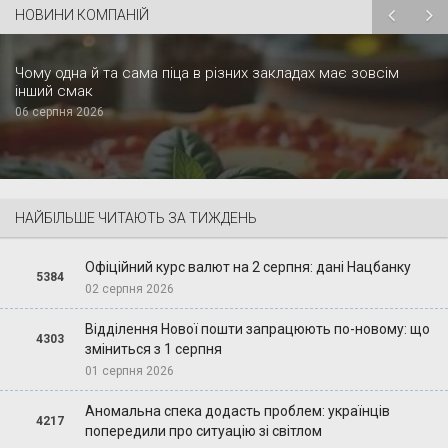
НОВИНИ КОМПАНІЙ
Чому одна й та сама піца в різних закладах має зовсім
інший смак
06 серпня 2026
НАЙБІЛЬШЕ ЧИТАЮТЬ ЗА ТИЖДЕНЬ
Офіційний курс валют на 2 серпня: дані Нацбанку
5384
02 серпня 2026
Відділення Нової пошти запрацюють по-новому: що
4303
зміниться з 1 серпня
01 серпня 2026
Аномальна спека додасть проблем: українців
4217
попередили про ситуацію зі світлом