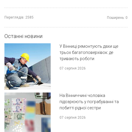
Переглядів:
2585
Поширень:
0
Останні новини
У Вінниці ремонтують дахи ще
трьох багатоповерхівок: де
тривають роботи
07 серпня 2026
На Вінниччині чоловіка
підозрюють у пограбуванні та
побитті рідної сестри
07 серпня 2026