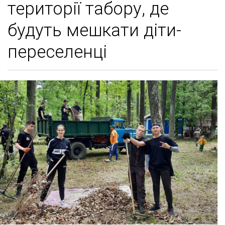
території табору, де
будуть мешкати діти-
переселенці