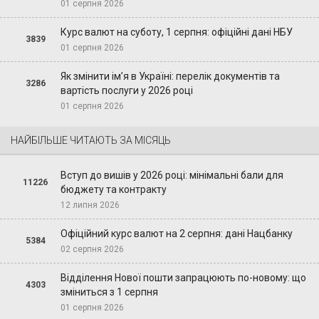
01 серпня 2026
Курс валют на суботу, 1 серпня: офіційні дані НБУ
3839
01 серпня 2026
Як змінити ім’я в Україні: перелік документів та
3286
вартість послуги у 2026 році
01 серпня 2026
НАЙБІЛЬШЕ ЧИТАЮТЬ ЗА МІСЯЦЬ
Вступ до вишів у 2026 році: мінімальні бали для
11226
бюджету та контракту
12 липня 2026
Офіційний курс валют на 2 серпня: дані Нацбанку
5384
02 серпня 2026
Відділення Нової пошти запрацюють по-новому: що
4303
зміниться з 1 серпня
01 серпня 2026