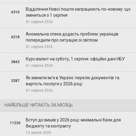
Відділення Нової пошти запрацюють по-новому: що
4310
зміниться з 1 серпня
01 серпня 2026
Аномальна спека додасть проблем: українців
4218
попередили про ситуацію зі світлом
01 серпня 2026
Курс валют на суботу, 1 серпня: офіційні дані НБУ
3843
01 серпня 2026
Як змінити ім’я в Україні: перелік документів та
3287
вартість послуги у 2026 році
01 серпня 2026
НАЙБІЛЬШЕ ЧИТАЮТЬ ЗА МІСЯЦЬ
Вступ до вишів у 2026 році: мінімальні бали для
11226
бюджету та контракту
12 липня 2026