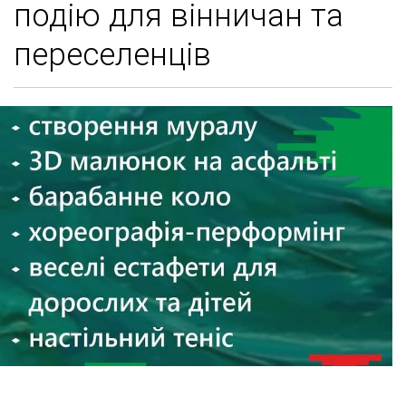
подію для вінничан та
переселенців