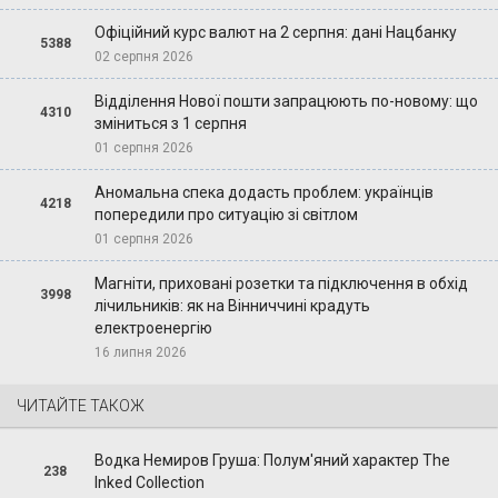
Офіційний курс валют на 2 серпня: дані Нацбанку
5388
02 серпня 2026
Відділення Нової пошти запрацюють по-новому: що
4310
зміниться з 1 серпня
01 серпня 2026
Аномальна спека додасть проблем: українців
4218
попередили про ситуацію зі світлом
01 серпня 2026
Магніти, приховані розетки та підключення в обхід
3998
лічильників: як на Вінниччині крадуть
електроенергію
16 липня 2026
ЧИТАЙТЕ ТАКОЖ
Водка Немиров Груша: Полум'яний характер The
238
Inked Collection