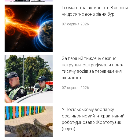
Геомагнітна активність 8 серпня:
чи досягне вона рівня бурі
07 серпня 2026
За перший тиждень серпня
патрульні оштрафували понад
тисячу водіїв за перевищення
швидкості
07 серпня 2026
У Подільському зоопарку
оселився новий інтерактивний
робот-динозавр Жовтопузик
(відео)