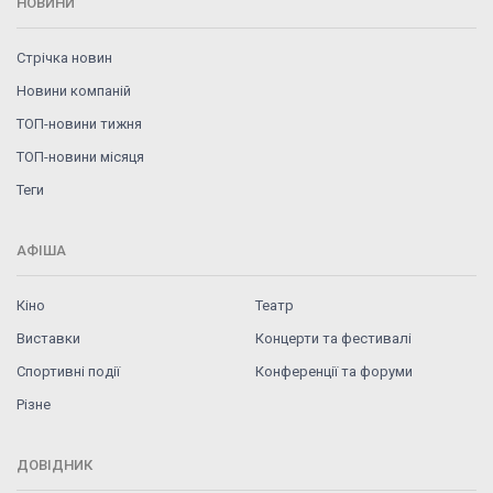
НОВИНИ
Стрічка новин
Новини компаній
ТОП-новини тижня
ТОП-новини місяця
Теги
АФІША
Кіно
Театр
Виставки
Концерти та фестивалі
Спортивні події
Конференції та форуми
Різне
ДОВІДНИК