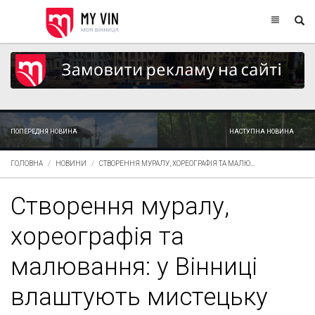
ПОПЕРЕДНЯ НОВИНА
НАСТУПНА НОВИНА
ГОЛОВНА
НОВИНИ
СТВОРЕННЯ МУРАЛУ, ХОРЕОГРАФІЯ ТА МАЛЮ...
Створення муралу,
хореографія та
малювання: у Вінниці
влаштують мистецьку