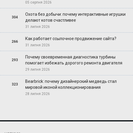
05 серпня 2026
Охота без добычи: почему интерактивные игрушки
304
делают котов счастливее
31 липня 2026
Как работает ссылочное продвижение сайта?
266
31 липня 2026
Почему своевременная диагностика турбины
293
помогает избежать дорогого ремонта двигателя
29 липня 2026
Bearbrick: почему дизайнерский медведь стал
323
мировой иконой коллекционирования
28 липня 2026