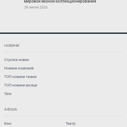
мировой иконой коллекционирования
28 липня 2026
НОВИНИ
Стрічка новин
Новини компаній
ТОП-новини тижня
ТОП-новини місяця
Теги
АФІША
Кіно
Театр