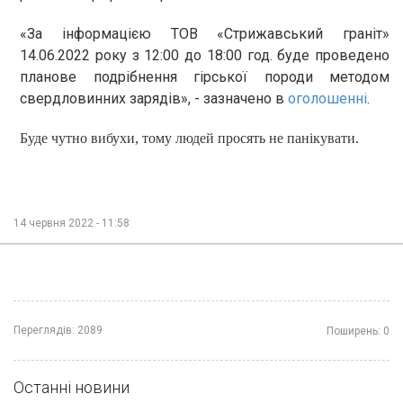
«За інформацією ТОВ «Стрижавський граніт»
14.06.2022 року з 12:00 до 18:00 год. буде проведено
планове подрібнення гірської породи методом
свердловинних зарядів», - зазначено в
оголошенні
.
Буде чутно вибухи, тому людей просять не панікувати.
14 червня 2022 - 11:58
Переглядів:
2089
Поширень:
0
Останні новини