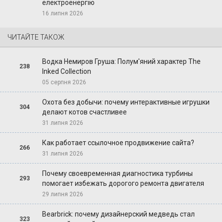
електроенергію
16 липня 2026
ЧИТАЙТЕ ТАКОЖ
Водка Немиров Груша: Полум'яний характер The
238
Inked Collection
05 серпня 2026
Охота без добычи: почему интерактивные игрушки
304
делают котов счастливее
31 липня 2026
Как работает ссылочное продвижение сайта?
266
31 липня 2026
Почему своевременная диагностика турбины
293
помогает избежать дорогого ремонта двигателя
29 липня 2026
Bearbrick: почему дизайнерский медведь стал
323