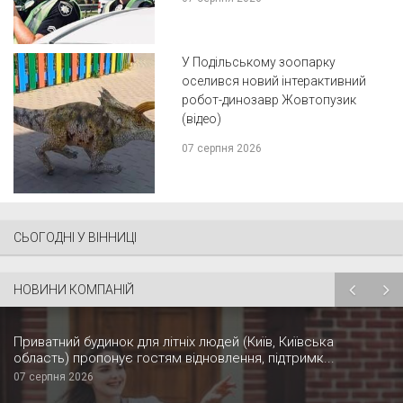
У Подільському зоопарку
оселився новий інтерактивний
робот-динозавр Жовтопузик
(відео)
07 серпня 2026
СЬОГОДНІ У ВІННИЦІ
НОВИНИ КОМПАНІЙ
Приватний будинок для літніх людей (Київ, Київська
область) пропонує гостям відновлення, підтримк...
07 серпня 2026