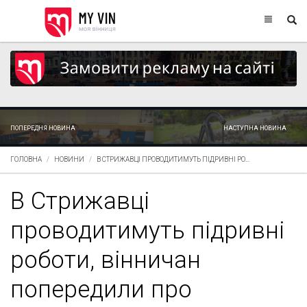
ПОПЕРЕДНЯ НОВИНА
НАСТУПНА НОВИНА
ГОЛОВНА
НОВИНИ
В СТРИЖАВЦІ ПРОВОДИТИМУТЬ ПІДРИВНІ РО...
В Стрижавці
проводитимуть підривні
роботи, вінничан
попередили про