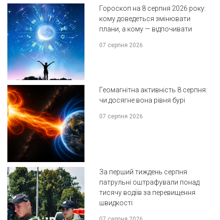
Гороскоп на 8 серпня 2026 року:
кому доведеться змінювати
плани, а кому — відпочивати
07 серпня 2026
Геомагнітна активність 8 серпня:
чи досягне вона рівня бурі
07 серпня 2026
За перший тиждень серпня
патрульні оштрафували понад
тисячу водіїв за перевищення
швидкості
07 серпня 2026