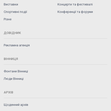
Виставки
Концерти та фестивалі
Спортивні події
Конференції та форуми
Різне
ДОВІДНИК
Рекламна агенція
ВІННИЦЯ
Фонтани Вінниці
Люди Вінниці
АРХІВ
Щоденний архів