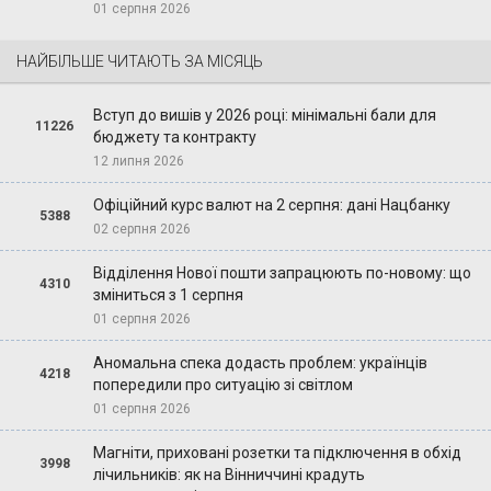
01 серпня 2026
НАЙБІЛЬШЕ ЧИТАЮТЬ ЗА МІСЯЦЬ
Вступ до вишів у 2026 році: мінімальні бали для
11226
бюджету та контракту
12 липня 2026
Офіційний курс валют на 2 серпня: дані Нацбанку
5388
02 серпня 2026
Відділення Нової пошти запрацюють по-новому: що
4310
зміниться з 1 серпня
01 серпня 2026
Аномальна спека додасть проблем: українців
4218
попередили про ситуацію зі світлом
01 серпня 2026
Магніти, приховані розетки та підключення в обхід
3998
лічильників: як на Вінниччині крадуть