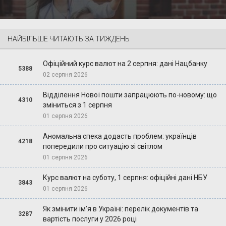
НАЙБІЛЬШЕ ЧИТАЮТЬ ЗА ТИЖДЕНЬ
Офіційний курс валют на 2 серпня: дані Нацбанку
5388
02 серпня 2026
Відділення Нової пошти запрацюють по-новому: що
4310
зміниться з 1 серпня
01 серпня 2026
Аномальна спека додасть проблем: українців
4218
попередили про ситуацію зі світлом
01 серпня 2026
Курс валют на суботу, 1 серпня: офіційні дані НБУ
3843
01 серпня 2026
Як змінити ім’я в Україні: перелік документів та
3287
вартість послуги у 2026 році