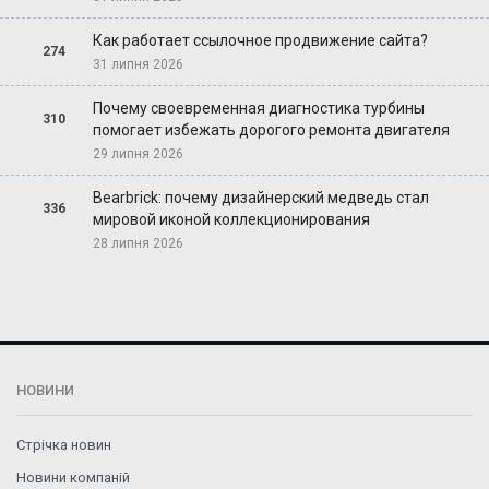
Как работает ссылочное продвижение сайта?
274
31 липня 2026
Почему своевременная диагностика турбины
310
помогает избежать дорогого ремонта двигателя
29 липня 2026
Bearbrick: почему дизайнерский медведь стал
336
мировой иконой коллекционирования
28 липня 2026
НОВИНИ
Стрічка новин
Новини компаній