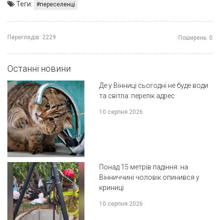
Теги:
переселенці
Переглядів:
2229
Поширень:
0
Останні новини
Де у Вінниці сьогодні не буде води
та світла: перелік адрес
10 серпня 2026
Понад 15 метрів падіння: на
Вінниччині чоловік опинився у
криниці
10 серпня 2026