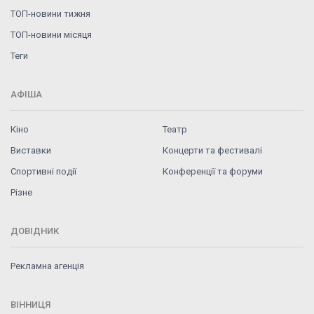
ТОП-новини тижня
ТОП-новини місяця
Теги
АФІША
Кіно
Театр
Виставки
Концерти та фестивалі
Спортивні події
Конференції та форуми
Різне
ДОВІДНИК
Рекламна агенція
ВІННИЦЯ