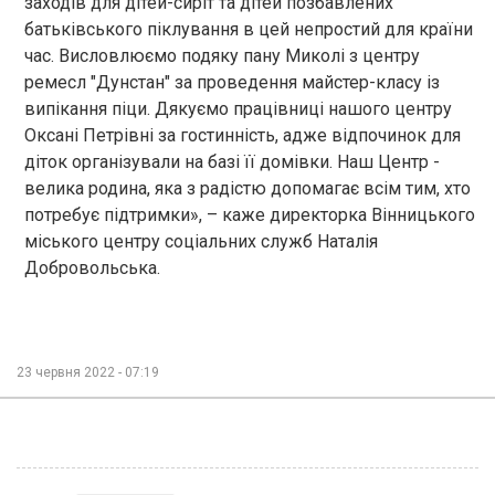
заходів для дітей-сиріт та дітей позбавлених
батьківського піклування в цей непростий для країни
час. Висловлюємо подяку пану Миколі з центру
ремесл "Дунстан" за проведення майстер-класу із
випікання піци. Дякуємо працівниці нашого центру
Оксані Петрівні за гостинність, адже відпочинок для
діток організували на базі її домівки. Наш Центр -
велика родина, яка з радістю допомагає всім тим, хто
потребує підтримки», – каже директорка Вінницького
міського центру соціальних служб Наталія
Добровольська.
23 червня 2022 - 07:19