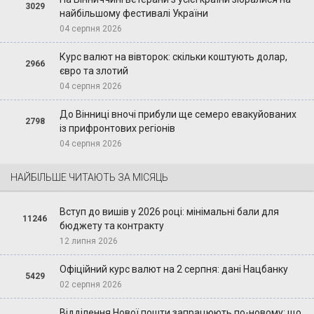
3029
найбільшому фестивалі України
04 серпня 2026
Курс валют на вівторок: скільки коштують долар,
2966
євро та злотий
04 серпня 2026
До Вінниці вночі прибули ще семеро евакуйованих
2798
із прифронтових регіонів
04 серпня 2026
НАЙБІЛЬШЕ ЧИТАЮТЬ ЗА МІСЯЦЬ
Вступ до вишів у 2026 році: мінімальні бали для
11246
бюджету та контракту
12 липня 2026
Офіційний курс валют на 2 серпня: дані Нацбанку
5429
02 серпня 2026
Відділення Нової пошти запрацюють по-новому: що