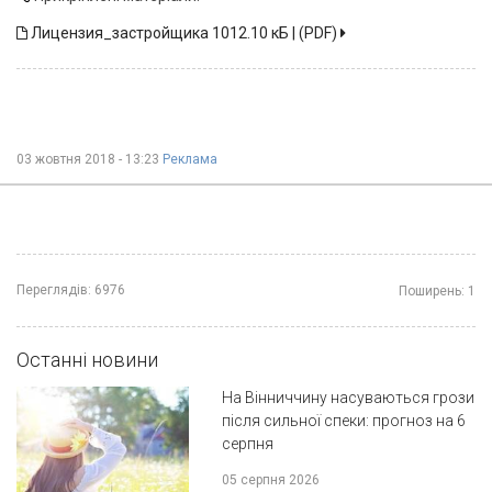
Лицензия_застройщика
1012.10 кБ | (PDF)
03 жовтня 2018 - 13:23
Реклама
Переглядів:
6976
Поширень:
1
Останні новини
На Вінниччину насуваються грози
після сильної спеки: прогноз на 6
серпня
05 серпня 2026