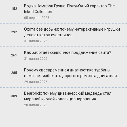
Водка Немиров Груша: Полум'яний характер The
152
Inked Collection
05 серпня 2026
Охота без добычи: почему интерактивные игрушки
292
делают котов счастливее
31 липня 2026
Как работает ссылочное продвижение сайта?
261
31 липня 2026
Почему своевременная диагностика турбины
285
помогает избежать дорогого ремонта двигателя
29 липня 2026
Bearbrick: почему дизайнерский медведь стал
309
мировой иконой коллекционирования
28 липня 2026