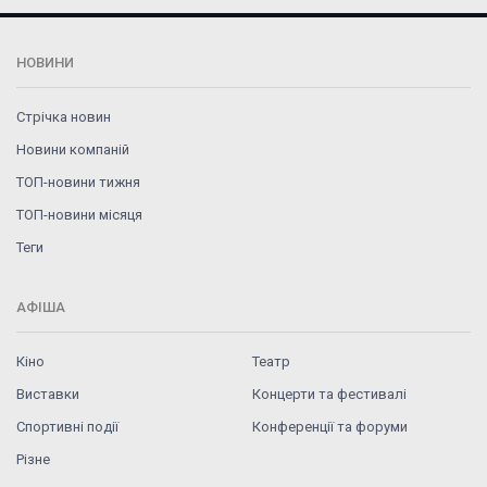
НОВИНИ
Стрічка новин
Новини компаній
ТОП-новини тижня
ТОП-новини місяця
Теги
АФІША
Кіно
Театр
Виставки
Концерти та фестивалі
Спортивні події
Конференції та форуми
Різне