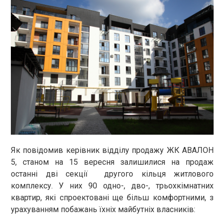
Як повідомив керівник відділу продажу ЖК АВАЛОН
5, станом на 15 вересня залишилися на продаж
останні дві секції другого кільця житлового
комплексу. У них 90 одно-, дво-, трьохкімнатних
квартир, які спроектовані ще більш комфортними, з
урахуванням побажань їхніх майбутніх власників: