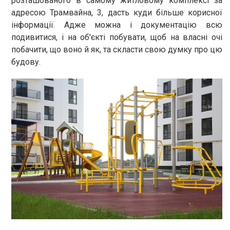
розташованого в самому житловому комплексі за
адресою Трамвайна, 3, дасть куди більше корисної
інформації. Адже можна і документацію всю
подивитися, і на об'єкті побувати, щоб на власні очі
побачити, що воно й як, та скласти свою думку про цю
будову.