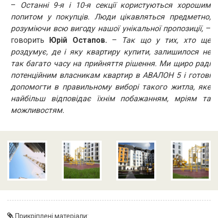
–
Останні 9-я і 10-я секції користуються хорошим
попитом у покупців. Люди цікавляться предметно,
розуміючи всю вигоду нашої унікальної пропозиції,
–
говорить
Юрій Остапов.
–
Так що у тих, хто ще
роздумує, де і яку квартиру купити, залишилося не
так багато часу на прийняття рішення. Ми щиро раді
потенційним власникам квартир в АВАЛОН 5 і готові
допомогти в правильному виборі такого житла, яке
найбільш відповідає їхнім побажанням, мріям та
можливостям.
Прикріплені матеріали: