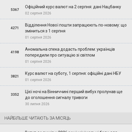
Офіційний курс валют на 2 серпня: дані Нацбанку
5367
02 серпня 2026
Відділення Нової пошти запрацюють по-новому: що
4271
зміниться з 1 серпня
01 серпня 2026
Аномальна спека додасть проблем: українців
4198
попередили про ситуацію зі світлом
01 серпня 2026
Курс валют на суботу, 1 серпня: офіційні дані НБУ
3821
01 серпня 2026
Цієї ночі на Вінниччині перший вибух пролунав ще
3352
до оголошення сигналу тривоги
30 липня 2026
НАЙБІЛЬШЕ ЧИТАЮТЬ ЗА МІСЯЦЬ