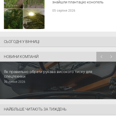
знайшли плантацію конопель
05 серпня 2026
СЬОГОДНІ У ВІННИЦІ
НОВИНИ КОМПАНІЙ
Як правильно обрати рукава високого тиску для
спецтехніки
30 липня 2026
НАЙБІЛЬШЕ ЧИТАЮТЬ ЗА ТИЖДЕНЬ