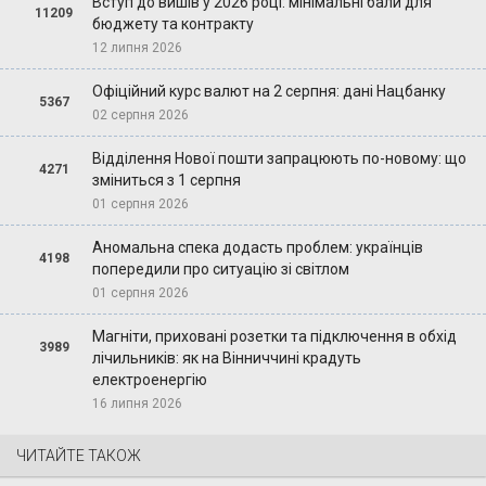
Вступ до вишів у 2026 році: мінімальні бали для
11209
бюджету та контракту
12 липня 2026
Офіційний курс валют на 2 серпня: дані Нацбанку
5367
02 серпня 2026
Відділення Нової пошти запрацюють по-новому: що
4271
зміниться з 1 серпня
01 серпня 2026
Аномальна спека додасть проблем: українців
4198
попередили про ситуацію зі світлом
01 серпня 2026
Магніти, приховані розетки та підключення в обхід
3989
лічильників: як на Вінниччині крадуть
електроенергію
16 липня 2026
ЧИТАЙТЕ ТАКОЖ