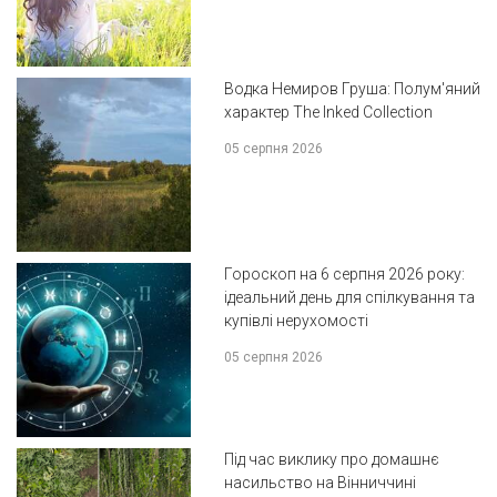
Водка Немиров Груша: Полум'яний
характер The Inked Collection
05 серпня 2026
Гороскоп на 6 серпня 2026 року:
ідеальний день для спілкування та
купівлі нерухомості
05 серпня 2026
Під час виклику про домашнє
насильство на Вінниччині