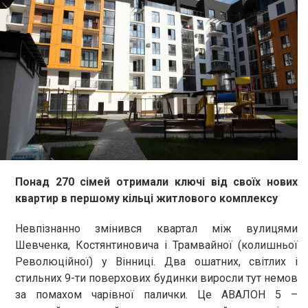
Понад 270 сімей отримали ключі від своїх нових
квартир в першому кільці житлового комплексу
Невпізнанно змінився квартал між вулицями
Шевченка, Костянтиновича і Трамвайної (колишньої
Революційної) у Вінниці. Два ошатних, світлих і
стильних 9-ти поверхових будинки виросли тут немов
за помахом чарівної палички. Це АВАЛОН 5 –