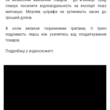
планує посилити відповідальність за експорт повз
митницю. Мовляв штрафи не зупиняють ласих до
грошей ділків.
А коли запахне тюремними гратами, ті тричі
подумають перш ніж ухилятись від оподаткування
товарів.
Подробиці у відеосюжеті: