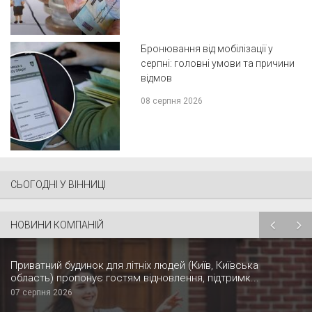
Бронювання від мобілізації у
серпні: головні умови та причини
відмов
08 серпня 2026
СЬОГОДНІ У ВІННИЦІ
НОВИНИ КОМПАНІЙ
Приватний будинок для літніх людей (Київ, Київська
область) пропонує гостям відновлення, підтримк...
07 серпня 2026