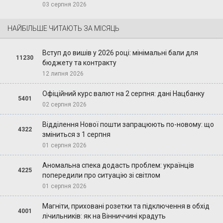
03 серпня 2026
НАЙБІЛЬШЕ ЧИТАЮТЬ ЗА МІСЯЦЬ
Вступ до вишів у 2026 році: мінімальні бали для
11230
бюджету та контракту
12 липня 2026
Офіційний курс валют на 2 серпня: дані Нацбанку
5401
02 серпня 2026
Відділення Нової пошти запрацюють по-новому: що
4322
зміниться з 1 серпня
01 серпня 2026
Аномальна спека додасть проблем: українців
4225
попередили про ситуацію зі світлом
01 серпня 2026
Магніти, приховані розетки та підключення в обхід
4001
лічильників: як на Вінниччині крадуть