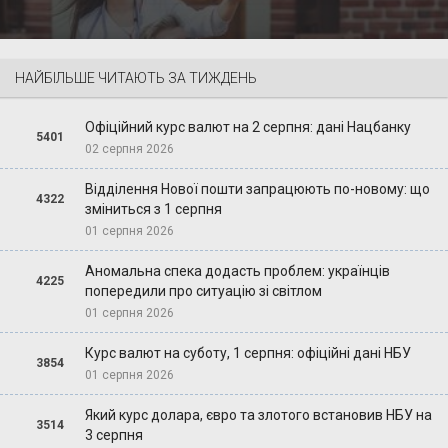
НАЙБІЛЬШЕ ЧИТАЮТЬ ЗА ТИЖДЕНЬ
Офіційний курс валют на 2 серпня: дані Нацбанку
5401
02 серпня 2026
Відділення Нової пошти запрацюють по-новому: що
4322
зміниться з 1 серпня
01 серпня 2026
Аномальна спека додасть проблем: українців
4225
попередили про ситуацію зі світлом
01 серпня 2026
Курс валют на суботу, 1 серпня: офіційні дані НБУ
3854
01 серпня 2026
Який курс долара, євро та злотого встановив НБУ на
3514
3 серпня