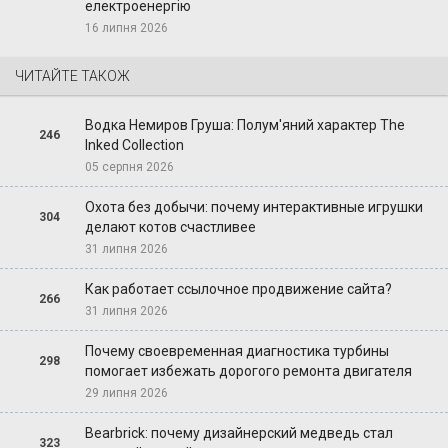
електроенергію
16 липня 2026
ЧИТАЙТЕ ТАКОЖ
Водка Немиров Груша: Полум'яний характер The
246
Inked Collection
05 серпня 2026
Охота без добычи: почему интерактивные игрушки
304
делают котов счастливее
31 липня 2026
Как работает ссылочное продвижение сайта?
266
31 липня 2026
Почему своевременная диагностика турбины
298
помогает избежать дорогого ремонта двигателя
29 липня 2026
Bearbrick: почему дизайнерский медведь стал
323