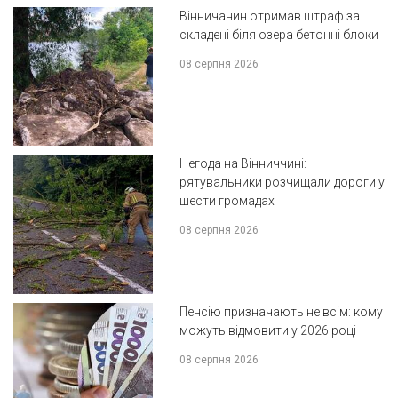
Вінничанин отримав штраф за
складені біля озера бетонні блоки
08 серпня 2026
Негода на Вінниччині:
рятувальники розчищали дороги у
шести громадах
08 серпня 2026
Пенсію призначають не всім: кому
можуть відмовити у 2026 році
08 серпня 2026