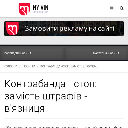
ПОПЕРЕДНЯ НОВИНА
НАСТУПНА НОВИНА
ГОЛОВНА
НОВИНИ
КОНТРАБАНДА - СТОП: ЗАМІСТЬ ШТРАФІВ -...
Контрабанда - стоп:
замість штрафів -
в'язниця
За незаконне ввезення товарів - до в’язниці. Уряд