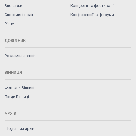
Виставки
Концерти та фестивалі
Спортивні події
Конференції та форуми
Різне
ДОВІДНИК
Рекламна агенція
ВІННИЦЯ
Фонтани Вінниці
Люди Вінниці
АРХІВ
Щоденний архів