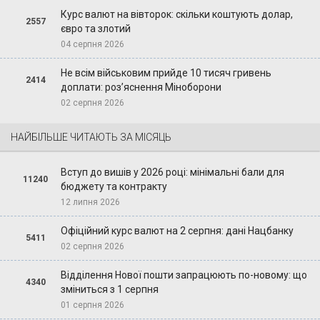
Курс валют на вівторок: скільки коштують долар,
2557
євро та злотий
04 серпня 2026
Не всім військовим прийде 10 тисяч гривень
2414
доплати: роз’яснення Міноборони
02 серпня 2026
НАЙБІЛЬШЕ ЧИТАЮТЬ ЗА МІСЯЦЬ
Вступ до вишів у 2026 році: мінімальні бали для
11240
бюджету та контракту
12 липня 2026
Офіційний курс валют на 2 серпня: дані Нацбанку
5411
02 серпня 2026
Відділення Нової пошти запрацюють по-новому: що
4340
зміниться з 1 серпня
01 серпня 2026