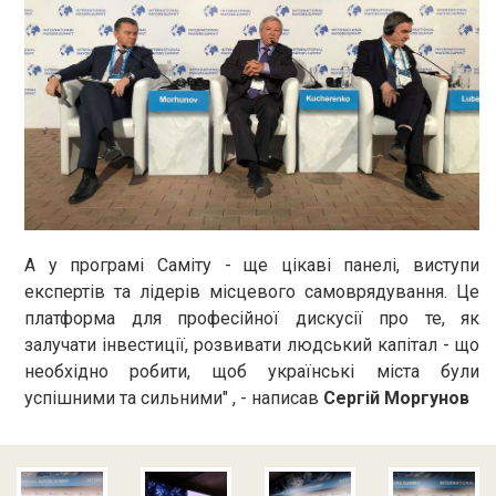
А у програмі Саміту - ще цікаві панелі, виступи
експертів та лідерів місцевого самоврядування. Це
платформа для професійної дискусії про те, як
залучати інвестиції, розвивати людський капітал - що
необхідно робити, щоб українські міста були
успішними та сильними" , - написав
Сергій Моргунов