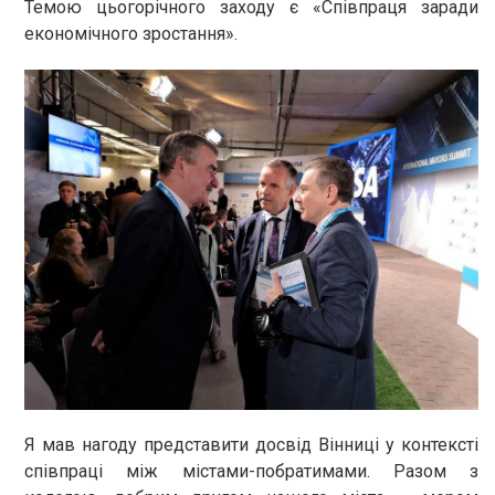
Темою цьогорічного заходу є «Співпраця заради
економічного зростання».
Я мав нагоду представити досвід Вінниці у контексті
співпраці між містами-побратимами. Разом з