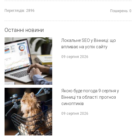
Переглядів:
2896
Поширень:
0
Останні новини
Локальне SEO у Вінниці: що
впливає на успіх сайту
09 серпня 2026
Якою буде погода 9 серпня у
Вінниці та області: прогноз
синоптиків
09 серпня 2026