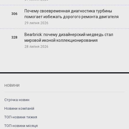
Почему своевременная диагностика турбины
306
помогает избежать дорогого ремонта двигателя
29 липня 2026
Bearbrick: почему дизайнерский медведь стал
328
мировой иконой коллекционирования
28 липня 2026
НОВИНИ
Стрічка новин
Новини компаній
ТОП-новини тижня
ТОП-новини місяця