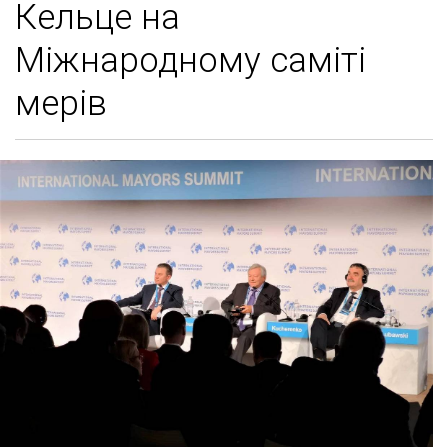
Кельце на
Міжнародному саміті
мерів