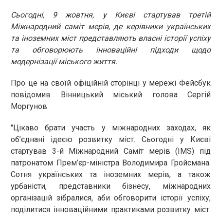
Сьогодні, 9 жовтня, у Києві стартував третій
Міжнародний саміт мерів, де керівники українських
та іноземних міст представляють власні історії успіху
та обговорюють інноваційні підходи щодо
модернізації міського життя.
Про це на своїй офіційній сторінці у мережі Фейсбук
повідомив Вінницький міський голова Сергій
Моргунов
"Цікаво брати участь у міжнародних заходах, як
об’єднані ідеєю розвитку міст. Сьогодні у Києві
стартував 3-й Міжнародний Саміт мерів (IMS) під
патронатом Прем’єр-міністра Володимира Гройсмана.
Сотня українських та іноземних мерів, а також
урбаністи, представники бізнесу, міжнародних
організацій зібралися, аби обговорити історії успіху,
поділитися інноваційними практиками розвитку міст.