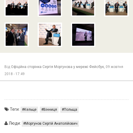
Від
Офіційна сторінка Сергія Моргунова у мережі Фейсбук,
09 жовтня
2018 - 17:49
Теги:
Кельце
Вінниця
Польща
Люди:
Моргунов Сергій Анатолійович