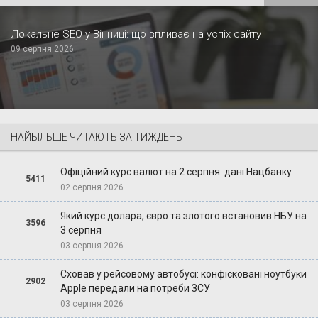
Локальне SEO у Вінниці: що впливає на успіх сайту
09 серпня 2026
НАЙБІЛЬШЕ ЧИТАЮТЬ ЗА ТИЖДЕНЬ
Офіційний курс валют на 2 серпня: дані Нацбанку
5411
02 серпня 2026
Який курс долара, євро та злотого встановив НБУ на
3596
3 серпня
03 серпня 2026
Сховав у рейсовому автобусі: конфісковані ноутбуки
2902
Apple передали на потреби ЗСУ
03 серпня 2026