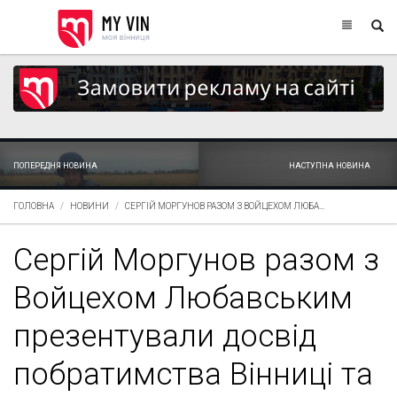
ПОПЕРЕДНЯ НОВИНА
НАСТУПНА НОВИНА
ГОЛОВНА
НОВИНИ
СЕРГІЙ МОРГУНОВ РАЗОМ З ВОЙЦЕХОМ ЛЮБА...
Сергій Моргунов разом з
Войцехом Любавським
презентували досвід
побратимства Вінниці та