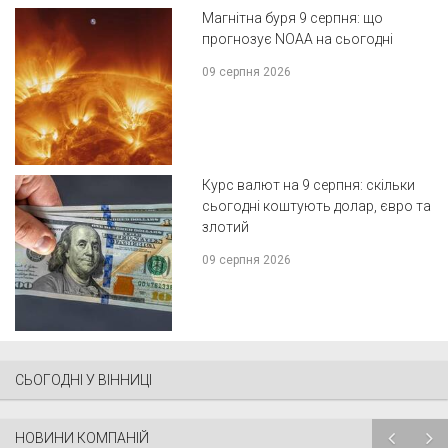
Магнітна буря 9 серпня: що
прогнозує NOAA на сьогодні
09 серпня 2026
Курс валют на 9 серпня: скільки
сьогодні коштують долар, євро та
злотий
09 серпня 2026
СЬОГОДНІ У ВІННИЦІ
НОВИНИ КОМПАНІЙ