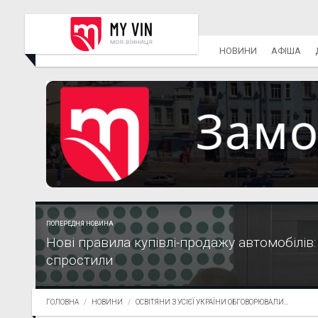
НОВИНИ
АФІША
ПОПЕРЕДНЯ НОВИНА
Нові правила купівлі-продажу автомобілів
спростили
ГОЛОВНА
НОВИНИ
ОСВІТЯНИ З УСІЄЇ УКРАЇНИ ОБГОВОРЮВАЛИ...