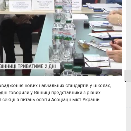
ровадження нових навчальних стандартів у школах,
одні говорили у Вінниці представники з різних
 секції з питань освіти Асоціації міст України.