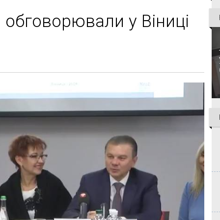
ни обговорювали у Віниці