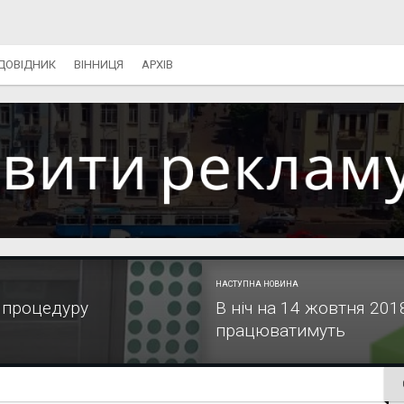
ДОВІДНИК
ВІННИЦЯ
АРХІВ
НАСТУПНА НОВИНА
: процедуру
В ніч на 14 жовтня 201
працюватимуть