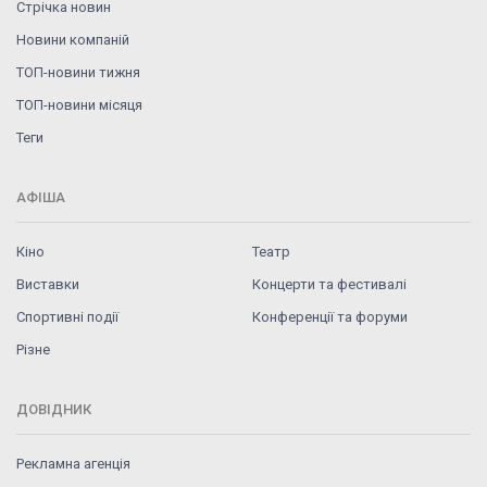
Стрічка новин
Новини компаній
ТОП-новини тижня
ТОП-новини місяця
Теги
АФІША
Кіно
Театр
Виставки
Концерти та фестивалі
Спортивні події
Конференції та форуми
Різне
ДОВІДНИК
Рекламна агенція