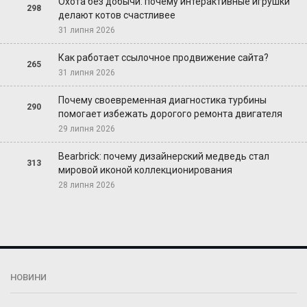
Охота без добычи: почему интерактивные игрушки
298
делают котов счастливее
31 липня 2026
Как работает ссылочное продвижение сайта?
265
31 липня 2026
Почему своевременная диагностика турбины
290
помогает избежать дорогого ремонта двигателя
29 липня 2026
Bearbrick: почему дизайнерский медведь стал
313
мировой иконой коллекционирования
28 липня 2026
НОВИНИ