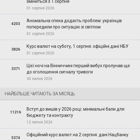
зміниться з 1 серпня
01 серпня 2026
Аномальна спека додасть проблем: українців
4203
попередили про ситуацію зі світлом
01 серпня 2026
Курс валют на суботу, 1 серпня: офіційні дані НБУ
3826
01 серпня 2026
Цієї ночі на Вінниччині перший вибух пролунав ще
3371
до оголошення сигналу тривоги
30 липня 2026
НАЙБІЛЬШЕ ЧИТАЮТЬ ЗА МІСЯЦЬ
Вступ до вишів у 2026 році: мінімальні бали для
11216
бюджету та контракту
12 липня 2026
Офіційний курс валют на 2 серпня: дані Нацбанку
5374