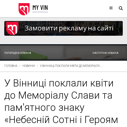
ПОПЕРЕДНЯ НОВИНА
НАСТУПНА НОВИНА
ГОЛОВНА
НОВИНИ
У ВІННИЦІ ПОКЛАЛИ КВІТИ ДО МЕМОРІАЛУ ...
У Вінниці поклали квіти
до Меморіалу Слави та
пам'ятного знаку
«Небесній Сотні і Героям