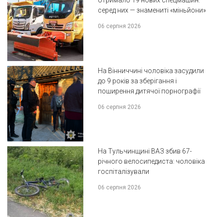
серед них — знамениті «міньйони»
06 серпня 2026
На Вінниччині чоловіка засудили
до 9 років за зберігання і
поширення дитячої порнографії
06 серпня 2026
На Тульчинщині ВАЗ збив 67-
річного велосипедиста: чоловіка
госпіталізували
06 серпня 2026