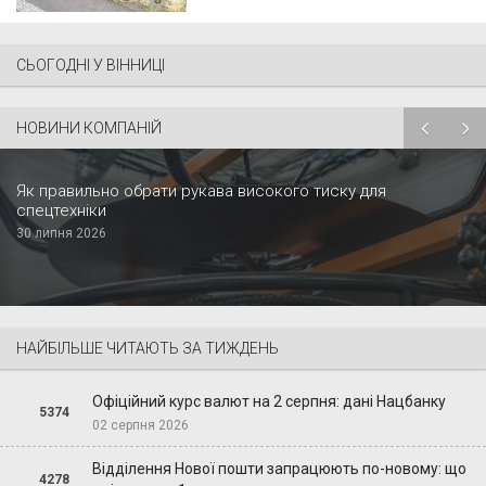
СЬОГОДНІ У ВІННИЦІ
НОВИНИ КОМПАНІЙ
Як правильно обрати рукава високого тиску для
спецтехніки
30 липня 2026
НАЙБІЛЬШЕ ЧИТАЮТЬ ЗА ТИЖДЕНЬ
Офіційний курс валют на 2 серпня: дані Нацбанку
5374
02 серпня 2026
Відділення Нової пошти запрацюють по-новому: що
4278