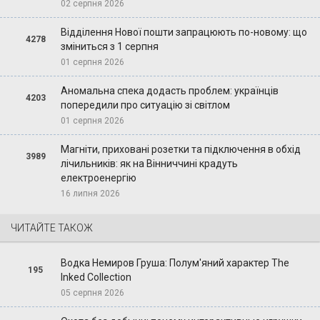
02 серпня 2026
Відділення Нової пошти запрацюють по-новому: що
4278
зміниться з 1 серпня
01 серпня 2026
Аномальна спека додасть проблем: українців
4203
попередили про ситуацію зі світлом
01 серпня 2026
Магніти, приховані розетки та підключення в обхід
3989
лічильників: як на Вінниччині крадуть
електроенергію
16 липня 2026
ЧИТАЙТЕ ТАКОЖ
Водка Немиров Груша: Полум'яний характер The
195
Inked Collection
05 серпня 2026