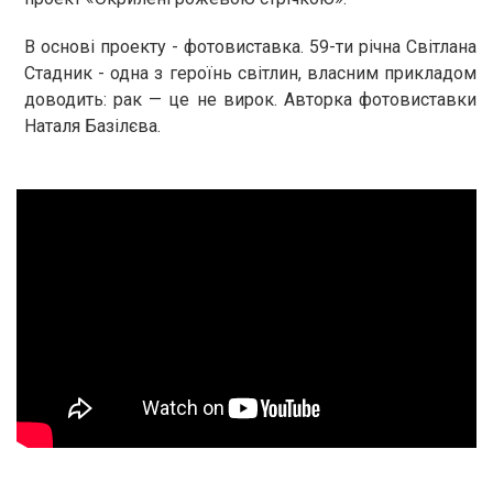
В основі проекту - фотовиставка. 59-ти річна Світлана
Стадник - одна з героїнь світлин, власним прикладом
доводить: рак — це не вирок. Авторка фотовиставки
Наталя Базілєва.