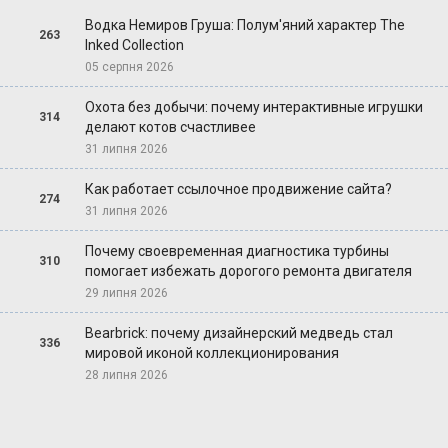
Водка Немиров Груша: Полум'яний характер The
263
Inked Collection
05 серпня 2026
Охота без добычи: почему интерактивные игрушки
314
делают котов счастливее
31 липня 2026
Как работает ссылочное продвижение сайта?
274
31 липня 2026
Почему своевременная диагностика турбины
310
помогает избежать дорогого ремонта двигателя
29 липня 2026
Bearbrick: почему дизайнерский медведь стал
336
мировой иконой коллекционирования
28 липня 2026