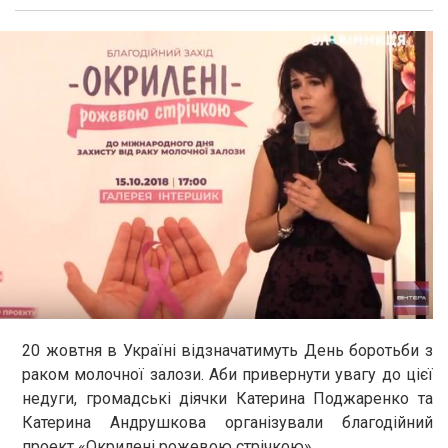
20 жовтня в Україні відзначатимуть День боротьби з
раком молочної залози. Аби привернути увагу до цієї
недуги, громадські діячки Катерина Поджаренко та
Катерина Андрушкова організували благодійний
проект «Окрилені рожевою стрічкою».