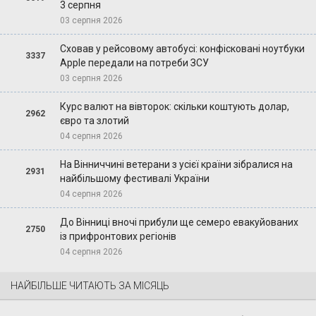
3 серпня
03 серпня 2026
Сховав у рейсовому автобусі: конфісковані ноутбуки
3337
Apple передали на потреби ЗСУ
03 серпня 2026
Курс валют на вівторок: скільки коштують долар,
2962
євро та злотий
04 серпня 2026
На Вінниччині ветерани з усієї країни зібралися на
2931
найбільшому фестивалі України
04 серпня 2026
До Вінниці вночі прибули ще семеро евакуйованих
2750
із прифронтових регіонів
04 серпня 2026
НАЙБІЛЬШЕ ЧИТАЮТЬ ЗА МІСЯЦЬ