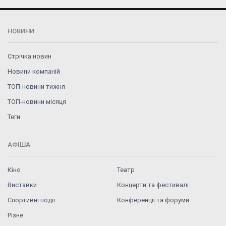
НОВИНИ
Стрічка новин
Новини компаній
ТОП-новини тижня
ТОП-новини місяця
Теги
АФІША
Кіно
Театр
Виставки
Концерти та фестивалі
Спортивні події
Конференції та форуми
Різне