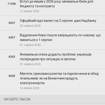
Вступ до вишів у 2026 році: мінімальні бали для
11246
бюджету та контракту
12 липня 2026
Офіційний курс валют на 2 серпня: дані Нацбанку
5427
02 серпня 2026
Відділення Нової пошти запрацюють по-новому: що
4357
зміниться з 1 серпня
01 серпня 2026
Аномальна спека додасть проблем: українців
4243
попередили про ситуацію зі світлом
01 серпня 2026
Магніти, приховані розетки та підключення в обхід
4020
лічильників: як на Вінниччині крадуть
електроенергію
16 липня 2026
ЧИТАЙТЕ ТАКОЖ