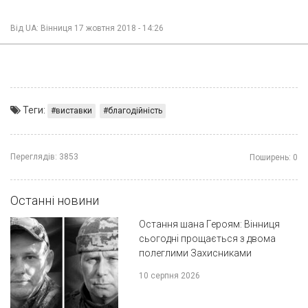
Від
UA: Вінниця
17 жовтня 2018 - 14:26
Теги:
виставки
благодійність
Переглядів:
3853
Поширень:
0
Останні новини
Остання шана Героям: Вінниця
сьогодні прощається з двома
полеглими Захисниками
10 серпня 2026