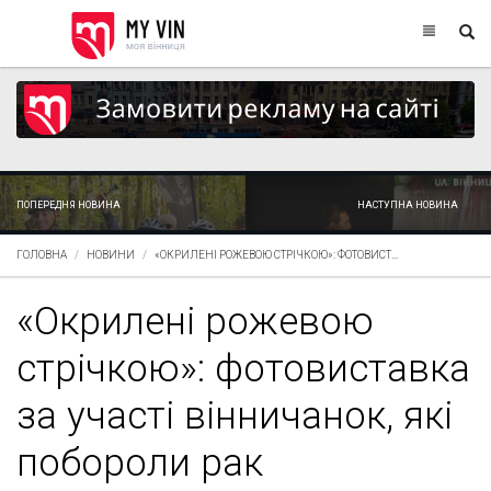
ПОПЕРЕДНЯ НОВИНА
НАСТУПНА НОВИНА
ГОЛОВНА
НОВИНИ
«ОКРИЛЕНІ РОЖЕВОЮ СТРІЧКОЮ»: ФОТОВИСТ...
«Окрилені рожевою
стрічкою»: фотовиставка
за участі вінничанок, які
побороли рак